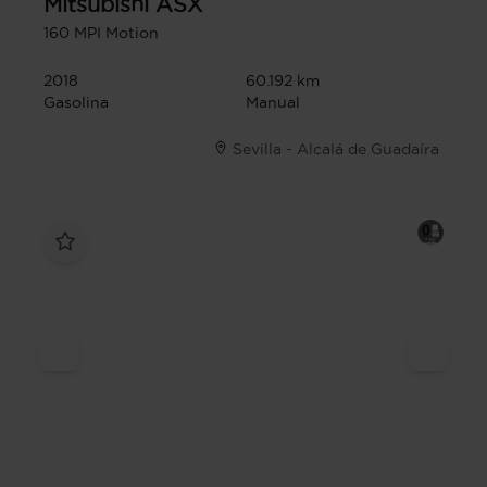
Mitsubishi
ASX
160 MPI Motion
2018
60.192 km
Gasolina
Manual
Sevilla - Alcalá de Guadaíra