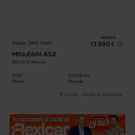
15.990 €
Desde 218 € /mes*
13.990 €
Mitsubishi
ASX
160 DI-D Motion
2018
92.308 km
Diésel
Manual
Sevilla - Alcalá de Guadaíra