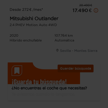
20.490 €
Desde 272 € /mes*
17.490 €
Mitsubishi
Outlander
2.4 PHEV Motion Auto 4WD
2020
107.764 km
Híbrido enchufable
Automática
Sevilla - Montes Sierra
Guardar búsqueda
¡Guarda tu búsqueda!
¿No encuentras el coche que necesitas?
Te avisamos cuando lo tengamos.