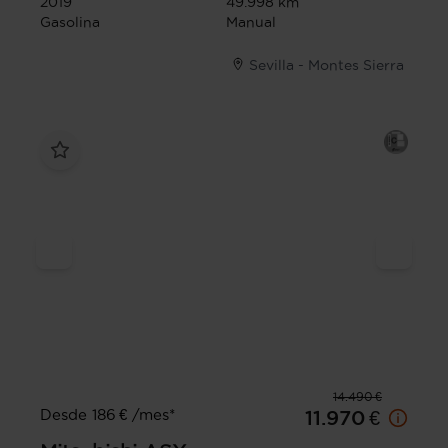
2019
49.998 km
Gasolina
Manual
Sevilla - Montes Sierra
14.490 €
Desde 186 € /mes*
11.970 €