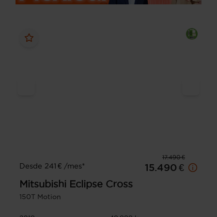
17.490 €
Desde 241 € /mes*
15.490 €
Mitsubishi
Eclipse Cross
150T Motion