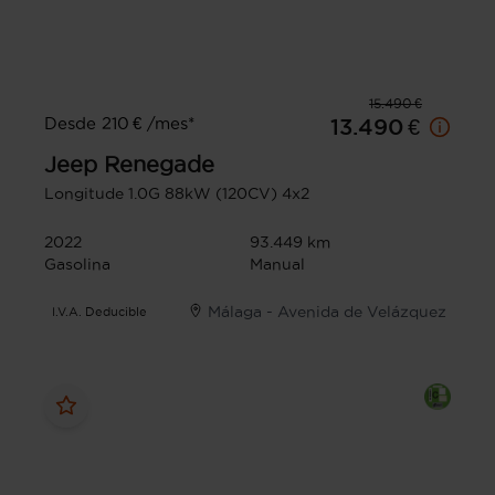
15.490 €
Desde 210 € /mes*
13.490 €
Jeep
Renegade
Longitude 1.0G 88kW (120CV) 4x2
2022
93.449 km
Gasolina
Manual
Málaga - Avenida de Velázquez
I.V.A. Deducible