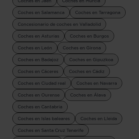
Coches en Jaén
Coches en Murcia
Coches en Salamanca
Coches en Tarragona
Concesionario de coches en Valladolid
Coches en Asturias
Coches en Burgos
Coches en León
Coches en Girona
Coches en Badajoz
Coches en Gipuzkoa
Coches en Cáceres
Coches en Cádiz
Coches en Ciudad real
Coches en Navarra
Coches en Ourense
Coches en Álava
Coches en Cantabria
Coches en Islas baleares
Coches en Lleida
Coches en Santa Cruz Tenerife