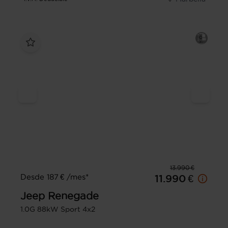
13.990 €
Desde 187 € /mes*
11.990 €
Jeep
Renegade
1.0G 88kW Sport 4x2