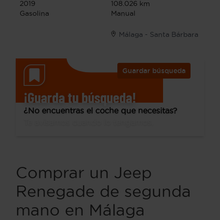
2019
108.026 km
Gasolina
Manual
Málaga - Santa Bárbara
Guardar búsqueda
¡Guarda tu búsqueda!
¿No encuentras el coche que necesitas?
Te avisamos cuando lo tengamos.
Comprar un Jeep
Renegade de segunda
mano en Málaga