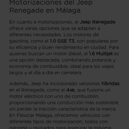
Motorizaciones del Jeep
Renegade en Málaga
En cuanto a motorizaciones, el
Jeep Renegade
ofrece varias opciones que se adaptan a
diferentes necesidades. Los motores de
gasolina, como el
1.0 GSE T3
, son populares por
su eficiencia y buen rendimiento en ciudad. Para
quienes buscan un motor diésel, el
1.6 Multijet
es
una opción destacada, combinando potencia y
economía de combustible, ideal para los viajes
largos y el día a día en carretera.
Además, Jeep ha incorporado versiones
híbridas
en el Renegade, como el
4xe
, que fusiona un
motor eléctrico con uno de combustión,
proporcionando una conducción más sostenible
sin perder la tracción característica de la marca.
En Flexicar Málaga, ofrecemos vehículos con
diferentes tipos de motorización, todos con
garantía y revisados para asegurar la máxima