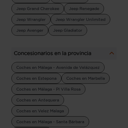
Jeep Grand Cherokee
Jeep Renegade
Jeep Wrangler
Jeep Wrangler Unlimited
Jeep Avenger
Jeep Gladiator
Concesionarios en la provincia
Coches en Málaga - Avenida de Velázquez
Coches en Estepona
Coches en Marbella
Coches en Málaga - PI Villa Rosa
Coches en Antequera
Coches en Velez Malaga
Coches en Málaga - Santa Bárbara