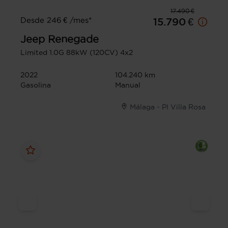
17.490 €
Desde 246 € /mes*
15.790 €
Jeep
Renegade
Limited 1.0G 88kW (120CV) 4x2
2022
104.240 km
Gasolina
Manual
Málaga - PI Villa Rosa