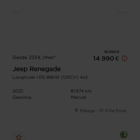
16.990 €
Desde 233 € /mes*
14.990 €
Jeep
Renegade
Longitude 1.0G 88kW (120CV) 4x2
2022
81.874 km
Gasolina
Manual
Málaga - PI Villa Rosa