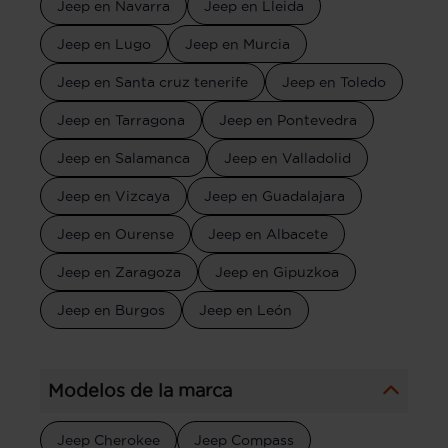
Jeep en Navarra
Jeep en Lleida
Jeep en Lugo
Jeep en Murcia
Jeep en Santa cruz tenerife
Jeep en Toledo
Jeep en Tarragona
Jeep en Pontevedra
Jeep en Salamanca
Jeep en Valladolid
Jeep en Vizcaya
Jeep en Guadalajara
Jeep en Ourense
Jeep en Albacete
Jeep en Zaragoza
Jeep en Gipuzkoa
Jeep en Burgos
Jeep en León
Modelos de la marca
Jeep Cherokee
Jeep Compass