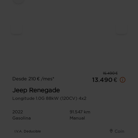
15.490 €
Desde 210 € /mes*
13.490 €
Jeep
Renegade
Longitude 1.0G 88kW (120CV) 4x2
2022
91.547 km
Gasolina
Manual
Coín
I.V.A. Deducible