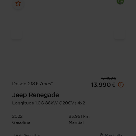
16.490 €
Desde 218 € /mes*
13.990 €
Jeep
Renegade
Longitude 1.0G 88kW (120CV) 4x2
2022
83.951 km
Gasolina
Manual
Marbella
I.V.A. Deducible