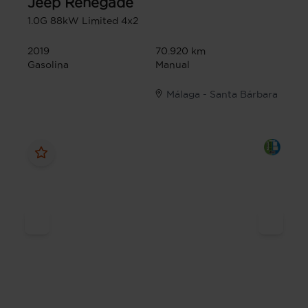
Jeep
Renegade
1.0G 88kW Limited 4x2
2019
70.920 km
Gasolina
Manual
Málaga - Santa Bárbara