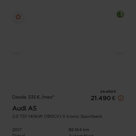
24.490 €
Desde 335 € /mes*
21.490 €
Audi
A5
2.0 TDI 140kW (190CV) S tronic Sportback
2017
86.164 km
Diésel
Automática