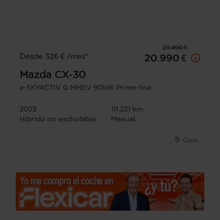
23.490 €
Desde 326 € /mes*
20.990 €
Mazda
CX-30
e-SKYACTIV G MHEV 90kW Prime-line
2023
111.231 km
Híbrido no enchufable
Manual
Coín