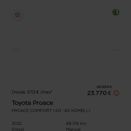
26.990 €
Desde 370 € /mes*
23.770 €
Toyota
Proace
PROACE COMFORT 1.5D -4D KOMBI L1
2022
68.316 km
Diésel
Manual