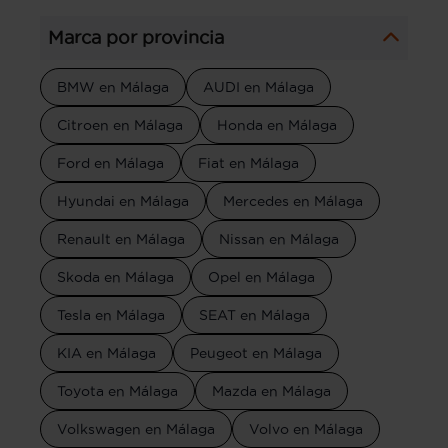
Marca por provincia
BMW en Málaga
AUDI en Málaga
Citroen en Málaga
Honda en Málaga
Ford en Málaga
Fiat en Málaga
Hyundai en Málaga
Mercedes en Málaga
Renault en Málaga
Nissan en Málaga
Skoda en Málaga
Opel en Málaga
Tesla en Málaga
SEAT en Málaga
KIA en Málaga
Peugeot en Málaga
Toyota en Málaga
Mazda en Málaga
Volkswagen en Málaga
Volvo en Málaga