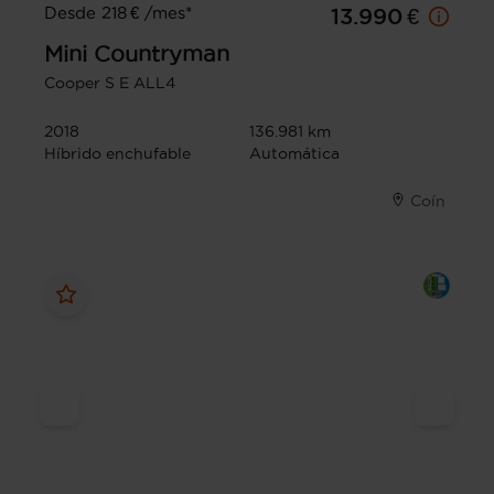
Desde 218 € /mes*
13.990 €
Mini
Countryman
Cooper S E ALL4
2018
136.981 km
Híbrido enchufable
Automática
Coín