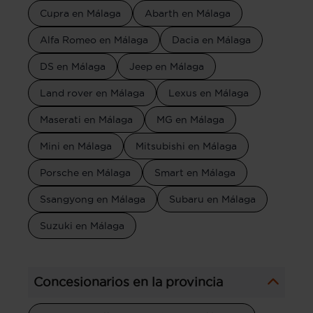
Cupra en Málaga
Abarth en Málaga
Alfa Romeo en Málaga
Dacia en Málaga
DS en Málaga
Jeep en Málaga
Land rover en Málaga
Lexus en Málaga
Maserati en Málaga
MG en Málaga
Mini en Málaga
Mitsubishi en Málaga
Porsche en Málaga
Smart en Málaga
Ssangyong en Málaga
Subaru en Málaga
Suzuki en Málaga
Concesionarios en la provincia