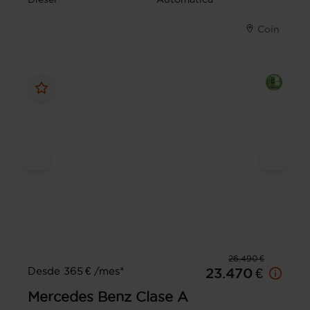
Coín
26.490 €
Desde 365 € /mes*
23.470 €
Mercedes Benz
Clase A