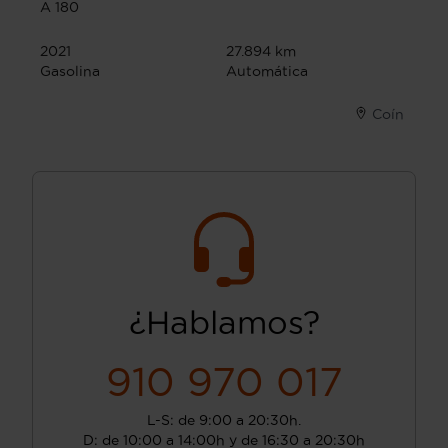
A 180
2021
27.894 km
Gasolina
Automática
Coín
¿Hablamos?
910 970 017
L-S: de 9:00 a 20:30h.
D: de 10:00 a 14:00h y de 16:30 a 20:30h