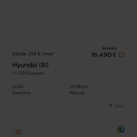
18.490 €
Desde 256 € /mes*
16.490 €
Hyundai
i30
1.5 DPI Essence
2024
14.128 km
Gasolina
Manual
Coín