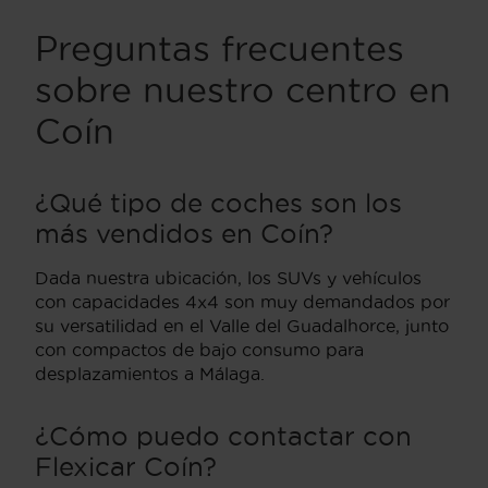
Preguntas frecuentes
sobre nuestro centro en
Coín
¿Qué tipo de coches son los
más vendidos en Coín?
Dada nuestra ubicación, los SUVs y vehículos
con capacidades 4x4 son muy demandados por
su versatilidad en el Valle del Guadalhorce, junto
con compactos de bajo consumo para
desplazamientos a Málaga.
¿Cómo puedo contactar con
Flexicar Coín?