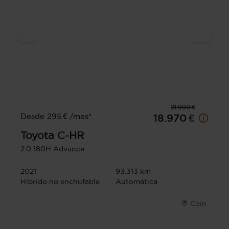
21.990 €
Desde 295 € /mes*
18.970 €
Toyota
C-HR
2.0 180H Advance
2021
93.313 km
Híbrido no enchufable
Automática
Coín