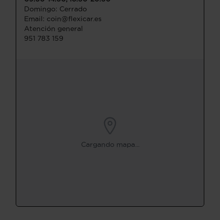
Domingo: Cerrado
Email: coin@flexicar.es
Atención general
951 783 159
Cargando mapa...