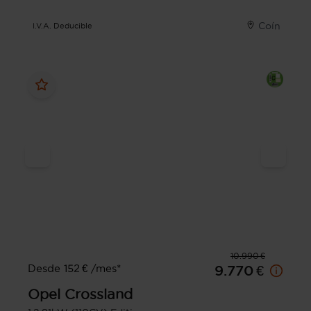
Coín
I.V.A. Deducible
10.990 €
Desde 152 € /mes*
9.770 €
Opel
Crossland