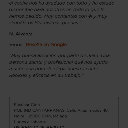
el coche nos ha ayudado con todo y ha estado
disponible para nosotros en todo lo que le
hemos pedido. Muy contentos con él y muy
simpático!! Muchísimas gracias.”
N. Alvarez
⭐⭐⭐⭐ ·
Reseña en Google
“Muy buena atención por parte de Juan. Una
persona atenta y profesional qué nos ayudo
mucho a la hora de elegir nuestro coche.
Rapidez y eficacia en su trabajo.”
Flexicar Coín
POL IND CANTARRANAS, Calle Arquímedes 48,
Nave 1, 29100 Coín, Málaga
Lunes a sábado:
09:30-14:30, 16:30-20:30