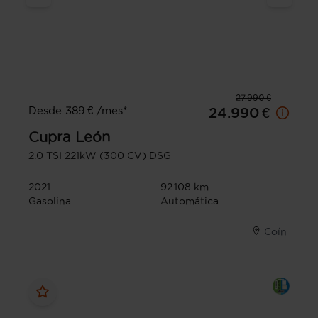
27.990 €
Desde 389 € /mes*
24.990 €
Cupra
León
2.0 TSI 221kW (300 CV) DSG
2021
92.108 km
Gasolina
Automática
Coín