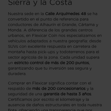
Sierra y la Costa
Nuestra sede en la
Calle Arquímedes 48
se ha
convertido en el punto de referencia para
conductores de Alhaurín el Grande, Cártama y
Monda. A diferencia de los grandes centros
urbanos, en Flexicar Coín nos especializamos en
vehículos adaptados a nuestra geografía: desde
SUVs con excelente respuesta en carretera de
montaña hasta pick-ups y todoterrenos para el
sector agrícola de la zona. Cada unidad supera
un
estricto control de más de 200 puntos
,
garantizando que tu inversión sea segura y
duradera.
Comprar en Flexicar significa contar con el
respaldo de
más de 200 concesionarios
y la
seguridad de una
garantía de hasta 3 años
.
Certificamos por escrito el kilometraje y la
ausencia de daños estructurales en toda nuestra
flota, ofreciendo una transparencia que nos