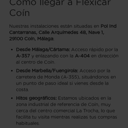
Cómo llegar a Flexicar
Coín
Nuestras instalaciones están situadas en
Pol Ind
Cantarranas, Calle Arquímedes 48, Nave 1,
29100 Coín, Málaga
:
Desde Málaga/Cártama:
Acceso rápido por la
A-357
y enlazando con la
A-404
en dirección
al centro de Coín.
Desde Marbella/Fuengirola:
Acceso por la
carretera de Monda (A-355), situándonos en
un punto de paso ideal si vienes desde la
costa.
Hitos geográficos:
Estamos ubicados en la
zona industrial de referencia de Coín, muy
cerca del centro comercial La Trocha, lo que
facilita tu visita mientras realizas tus compras
habituales.