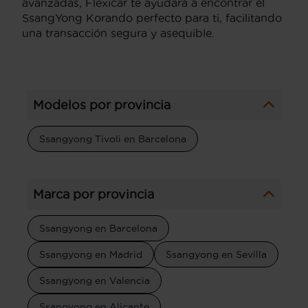
avanzadas, Flexicar te ayudará a encontrar el
SsangYong Korando perfecto para ti, facilitando
una transacción segura y asequible.
Modelos por provincia
Ssangyong Tivoli en Barcelona
Marca por provincia
Ssangyong en Barcelona
Ssangyong en Madrid
Ssangyong en Sevilla
Ssangyong en Valencia
Ssangyong en Alicante