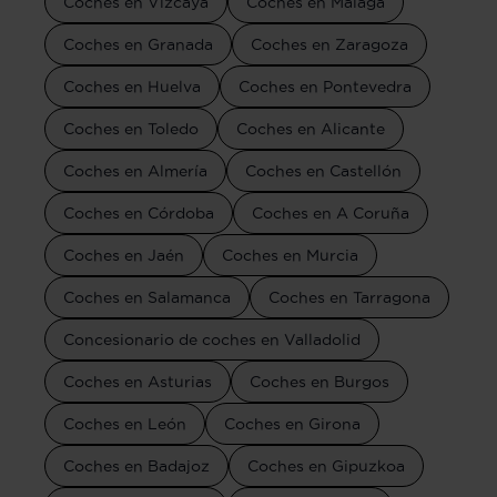
Coches en Vizcaya
Coches en Málaga
Coches en Granada
Coches en Zaragoza
Coches en Huelva
Coches en Pontevedra
Coches en Toledo
Coches en Alicante
Coches en Almería
Coches en Castellón
Coches en Córdoba
Coches en A Coruña
Coches en Jaén
Coches en Murcia
Coches en Salamanca
Coches en Tarragona
Concesionario de coches en Valladolid
Coches en Asturias
Coches en Burgos
Coches en León
Coches en Girona
Coches en Badajoz
Coches en Gipuzkoa