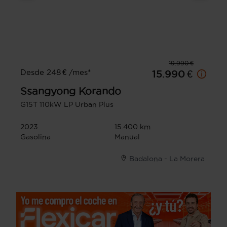
19.990 €
Desde 248 € /mes*
15.990 €
Ssangyong
Korando
G15T 110kW LP Urban Plus
2023
15.400 km
Gasolina
Manual
Badalona - La Morera