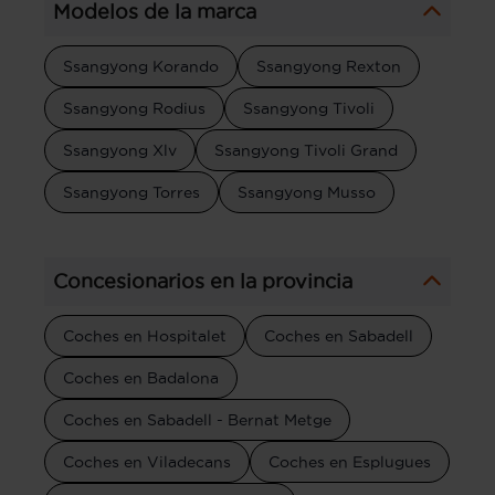
Modelos de la marca
Ssangyong Korando
Ssangyong Rexton
Ssangyong Rodius
Ssangyong Tivoli
Ssangyong Xlv
Ssangyong Tivoli Grand
Ssangyong Torres
Ssangyong Musso
Concesionarios en la provincia
Coches en Hospitalet
Coches en Sabadell
Coches en Badalona
Coches en Sabadell - Bernat Metge
Coches en Viladecans
Coches en Esplugues