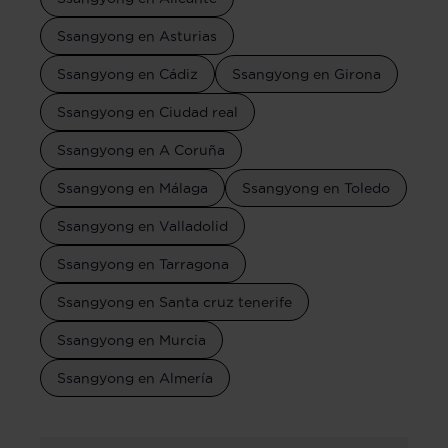
Ssangyong en Asturias
Ssangyong en Cádiz
Ssangyong en Girona
Ssangyong en Ciudad real
Ssangyong en A Coruña
Ssangyong en Málaga
Ssangyong en Toledo
Ssangyong en Valladolid
Ssangyong en Tarragona
Ssangyong en Santa cruz tenerife
Ssangyong en Murcia
Ssangyong en Almería