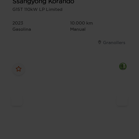
Ssangyong
Korando
G15T 110kW LP Limited
2023
10.000 km
Gasolina
Manual
Granollers