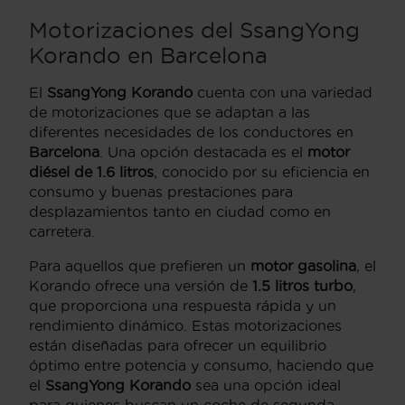
Motorizaciones del SsangYong
Korando en Barcelona
El
SsangYong Korando
cuenta con una variedad
de motorizaciones que se adaptan a las
diferentes necesidades de los conductores en
Barcelona
. Una opción destacada es el
motor
diésel de 1.6 litros
, conocido por su eficiencia en
consumo y buenas prestaciones para
desplazamientos tanto en ciudad como en
carretera.
Para aquellos que prefieren un
motor gasolina
, el
Korando ofrece una versión de
1.5 litros turbo
,
que proporciona una respuesta rápida y un
rendimiento dinámico. Estas motorizaciones
están diseñadas para ofrecer un equilibrio
óptimo entre potencia y consumo, haciendo que
el
SsangYong Korando
sea una opción ideal
para quienes buscan un coche de segunda