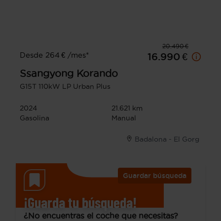
20.490 €
Desde 264 € /mes*
16.990 €
Ssangyong
Korando
G15T 110kW LP Urban Plus
2024
21.621 km
Gasolina
Manual
Badalona - El Gorg
Guardar búsqueda
¡Guarda tu búsqueda!
¿No encuentras el coche que necesitas?