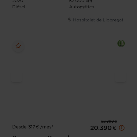
2020
52.000 km
Diésel
Automática
Hospitalet de Llobregat
22.890 €
Desde 317 € /mes*
20.390 €