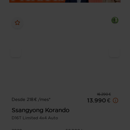
16.290 €
Desde 218 € /mes*
13.990 €
Ssangyong
Korando
D16T Limited 4x4 Auto