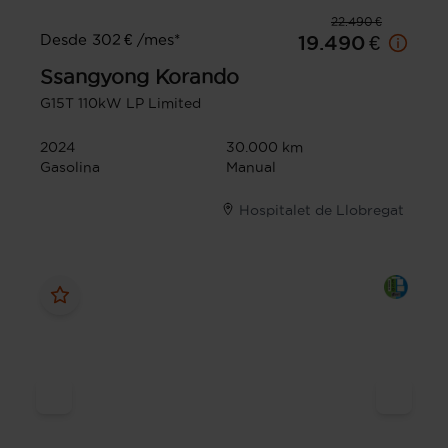
22.490 €
Desde 302 € /mes*
19.490 €
Ssangyong
Korando
G15T 110kW LP Limited
2024
30.000 km
Gasolina
Manual
Hospitalet de Llobregat