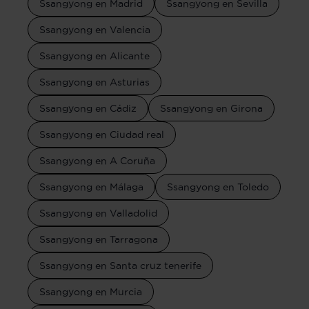
Ssangyong en Madrid
Ssangyong en Sevilla
Ssangyong en Valencia
Ssangyong en Alicante
Ssangyong en Asturias
Ssangyong en Cádiz
Ssangyong en Girona
Ssangyong en Ciudad real
Ssangyong en A Coruña
Ssangyong en Málaga
Ssangyong en Toledo
Ssangyong en Valladolid
Ssangyong en Tarragona
Ssangyong en Santa cruz tenerife
Ssangyong en Murcia