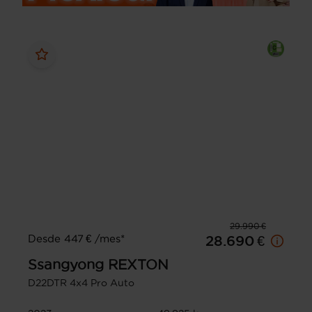
29.990 €
Desde 447 € /mes*
28.690 €
Ssangyong
REXTON
D22DTR 4x4 Pro Auto