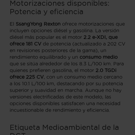
Motorizaciones disponibles:
Potencia y eficiencia
El
SsangYong Rexton
ofrece motorizaciones que
incluyen opciones diésel y gasolina. La versión
diésel más popular es el motor
2.2 e-XDI, que
ofrece 181 CV
de potencia (actualizado a 202 CV
en revisiones posteriores de la gama), un
rendimiento equilibrado y un
consumo medio
que se sitúa alrededor de los 8.3 L/100 km. Para
quienes prefieren gasolina, el motor
2.0 TGDi
ofrece 225 CV
, con un consumo medio cercano
a los 10.1 L/100 km, destacando por su potencia
superior y suavidad en marcha. Aunque no hay
versiones electrificadas de este modelo, las
opciones disponibles satisfacen una necesidad
incuestionable de rendimiento y eficiencia.
Etiqueta Medioambiental de la