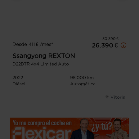
30.390 €
Desde 411 € /mes*
26.390 €
Ssangyong
REXTON
D22DTR 4x4 Limited Auto
2022
95.000 km
Diésel
Automática
Vitoria