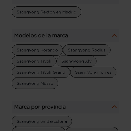
Ssangyong Rexton en Madrid
Modelos de la marca
Ssangyong Korando
Ssangyong Rodius
Ssangyong Tivoli
Ssangyong Xlv
Ssangyong Tivoli Grand
Ssangyong Torres
Ssangyong Musso
Marca por provincia
Ssangyong en Barcelona