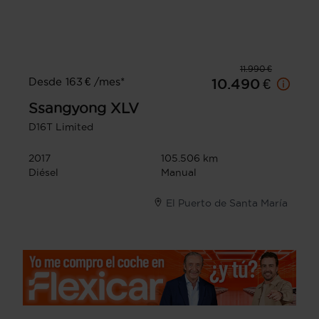
11.990 €
Desde 163 € /mes*
10.490 €
Ssangyong
XLV
D16T Limited
2017
105.506 km
Diésel
Manual
El Puerto de Santa María