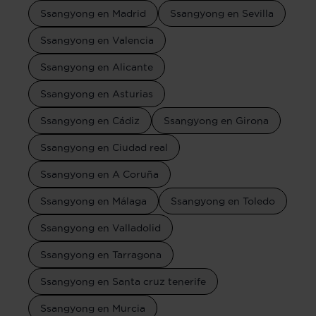
Ssangyong en Madrid
Ssangyong en Sevilla
Ssangyong en Valencia
Ssangyong en Alicante
Ssangyong en Asturias
Ssangyong en Cádiz
Ssangyong en Girona
Ssangyong en Ciudad real
Ssangyong en A Coruña
Ssangyong en Málaga
Ssangyong en Toledo
Ssangyong en Valladolid
Ssangyong en Tarragona
Ssangyong en Santa cruz tenerife
Ssangyong en Murcia