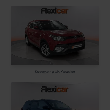
Ssangyong Xlv Ocasion