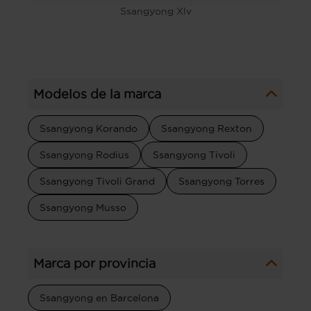
Ssangyong Xlv
Modelos de la marca
Ssangyong Korando
Ssangyong Rexton
Ssangyong Rodius
Ssangyong Tivoli
Ssangyong Tivoli Grand
Ssangyong Torres
Ssangyong Musso
Marca por provincia
Ssangyong en Barcelona