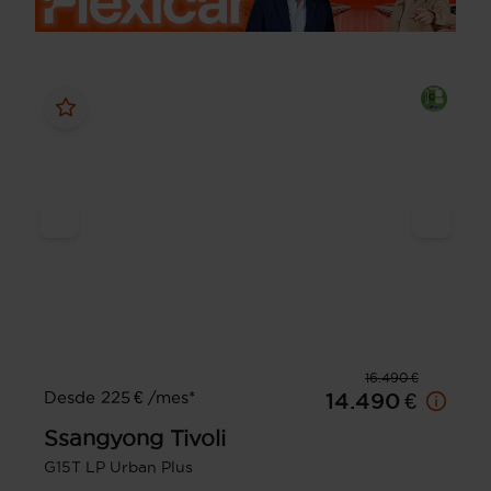
16.490 €
Desde 225 € /mes*
14.490 €
Ssangyong
Tivoli
G15T LP Urban Plus