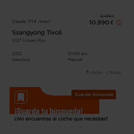
12.490 €
Desde 171 € /mes*
10.990 €
Ssangyong
Tivoli
G12T Urban Plus
2022
31.100 km
Gasolina
Manual
Elche - L'Aljub
Guardar búsqueda
¡Guarda tu búsqueda!
¿No encuentras el coche que necesitas?
Te avisamos cuando lo tengamos.