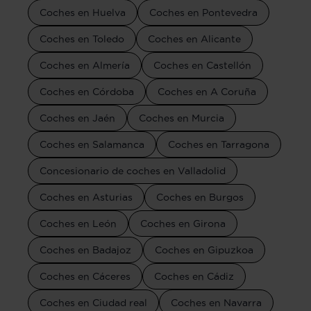
Coches en Huelva
Coches en Pontevedra
Coches en Toledo
Coches en Alicante
Coches en Almería
Coches en Castellón
Coches en Córdoba
Coches en A Coruña
Coches en Jaén
Coches en Murcia
Coches en Salamanca
Coches en Tarragona
Concesionario de coches en Valladolid
Coches en Asturias
Coches en Burgos
Coches en León
Coches en Girona
Coches en Badajoz
Coches en Gipuzkoa
Coches en Cáceres
Coches en Cádiz
Coches en Ciudad real
Coches en Navarra