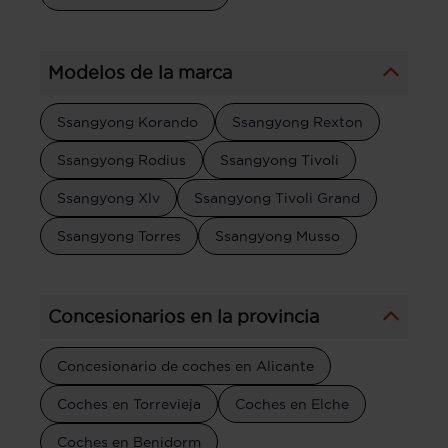
Modelos de la marca
Ssangyong Korando
Ssangyong Rexton
Ssangyong Rodius
Ssangyong Tivoli
Ssangyong Xlv
Ssangyong Tivoli Grand
Ssangyong Torres
Ssangyong Musso
Concesionarios en la provincia
Concesionario de coches en Alicante
Coches en Torrevieja
Coches en Elche
Coches en Benidorm