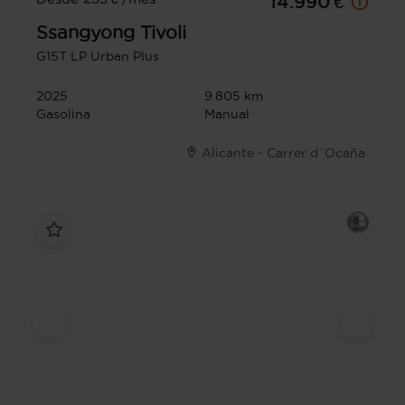
14.990 €
Ssangyong
Tivoli
G15T LP Urban Plus
2025
9.805 km
Gasolina
Manual
Alicante - Carrer d´Ocaña