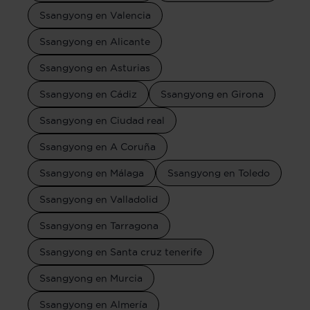
Ssangyong en Valencia
Ssangyong en Alicante
Ssangyong en Asturias
Ssangyong en Cádiz
Ssangyong en Girona
Ssangyong en Ciudad real
Ssangyong en A Coruña
Ssangyong en Málaga
Ssangyong en Toledo
Ssangyong en Valladolid
Ssangyong en Tarragona
Ssangyong en Santa cruz tenerife
Ssangyong en Murcia
Ssangyong en Almería