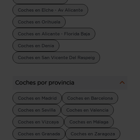
Coches en Elche - Av Alicante
Coches en Orihuela
Coches en Alicante - Florida Baja
Coches en Denia
Coches en San Vicente Del Raspeig
Coches por provincia
Coches en Madrid
Coches en Barcelona
Coches en Sevilla
Coches en Valencia
Coches en Vizcaya
Coches en Málaga
Coches en Granada
Coches en Zaragoza