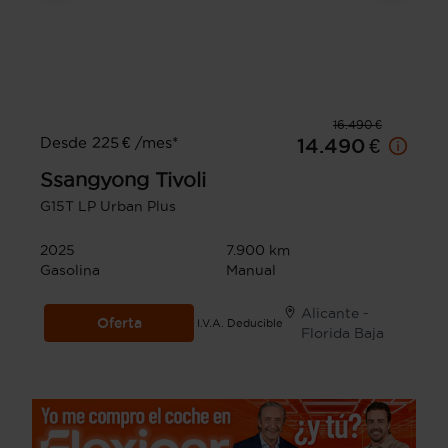
16.490 €
Desde 225 € /mes*
14.490 €
Ssangyong
Tivoli
G15T LP Urban Plus
2025
7.900 km
Gasolina
Manual
Alicante -
Oferta
I.V.A. Deducible
Florida Baja