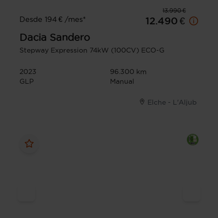
13.990 €
Desde 194 € /mes*
12.490 €
Dacia
Sandero
Stepway Expression 74kW (100CV) ECO-G
2023
96.300 km
GLP
Manual
Elche - L'Aljub