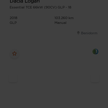
Dacia
Logan
Essential TCE 66kW (90CV) GLP - 18
2018
103.260 km
GLP
Manual
Benidorm