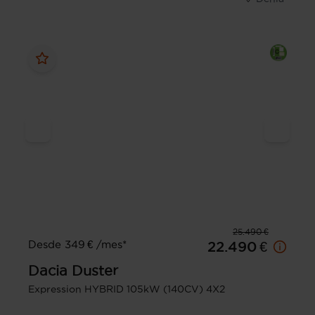
25.490 €
Desde 349 € /mes*
22.490 €
Dacia
Duster
Expression HYBRID 105kW (140CV) 4X2