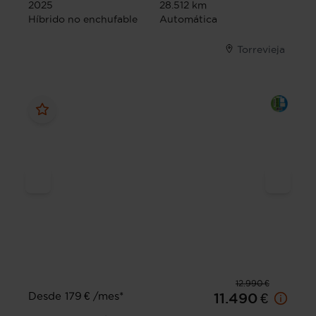
2025
28.512 km
Híbrido no enchufable
Automática
Torrevieja
12.990 €
Desde 179 € /mes*
11.490 €