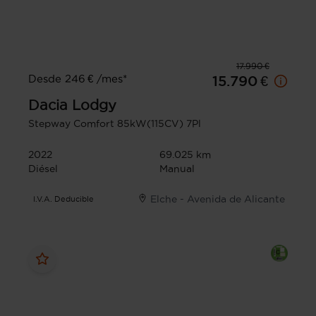
17.990 €
Desde 246 € /mes*
15.790 €
Dacia
Lodgy
Stepway Comfort 85kW(115CV) 7Pl
2022
69.025 km
Diésel
Manual
Elche - Avenida de Alicante
I.V.A. Deducible