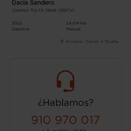
Dacia
Sandero
Comfort TCe 1.0 74kW (100CV)
2020
54.014 km
Gasolina
Manual
Alicante - Carrer d´Ocaña
¿Hablamos?
910 970 017