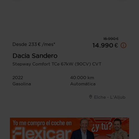
16.990 €
Desde 233 € /mes*
14.990 €
Dacia
Sandero
Stepway Comfort TCe 67kW (90CV) CVT
2022
40.000 km
Gasolina
Automática
Elche - L'Aljub