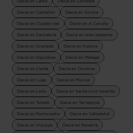
Dacia en Cádiz
Dacia en Córdoba
Dacia en Castellón
Dacia en Girona
Dacia en Ciudad real
Dacia en A Coruña
Dacia en Cantabria
Dacia en Islas baleares
Dacia en Granada
Dacia en Huesca
Dacia en Gipuzkoa
Dacia en Málaga
Dacia en Lleida
Dacia en Ourense
Dacia en Lugo
Dacia en Murcia
Dacia en León
Dacia en Santa cruz tenerife
Dacia en Toledo
Dacia en Tarragona
Dacia en Pontevedra
Dacia en Valladolid
Dacia en Vizcaya
Dacia en Navarra