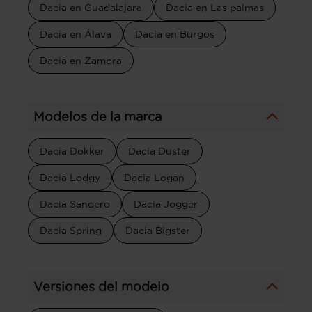
Dacia en Guadalajara
Dacia en Las palmas
Dacia en Álava
Dacia en Burgos
Dacia en Zamora
Modelos de la marca
Dacia Dokker
Dacia Duster
Dacia Lodgy
Dacia Logan
Dacia Sandero
Dacia Jogger
Dacia Spring
Dacia Bigster
Versiones del modelo