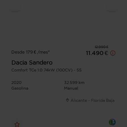
12.990 €
Desde 179 € /mes*
11.490 €
Dacia
Sandero
Comfort TCe 1.0 74kW (100CV) - SS
2020
32.599 km
Gasolina
Manual
Alicante - Florida Baja