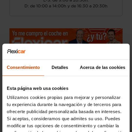
L-S: de 9:00 a 20:30h.
D: de 10:00 a 14:00h y de 16:30 a 20:30h
Consentimiento
Detalles
Acerca de las cookies
Esta página web usa cookies
Utilizamos cookies propias para mejorar y personalizar
tu experiencia durante la navegación y de terceros para
ofrecerte publicidad personalizada basada en intereses.
Si aceptas, consideramos que admites su uso. Puedes
modificar tus opciones de consentimiento y cambiar la