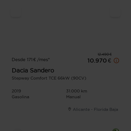
12.490 €
Desde 171 € /mes*
10.970 €
Dacia
Sandero
Stepway Comfort TCE 66kW (90CV)
2019
31.000 km
Gasolina
Manual
Alicante - Florida Baja