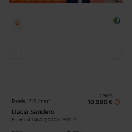
12.990 €
Desde 171 € /mes*
10.990 €
Dacia
Sandero
Essential 74kW (100CV) ECO-G