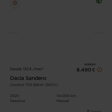
9.990 €
Desde 132 € /mes*
8.490 €
Dacia
Sandero
Comfort TCE 66kW (90CV)
2020
114.000 km
Gasolina
Manual
Denia