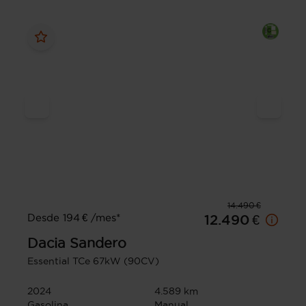
14.490 €
Desde 194 € /mes*
12.490 €
Dacia
Sandero
Essential TCe 67kW (90CV)
2024
4.589 km
Gasolina
Manual