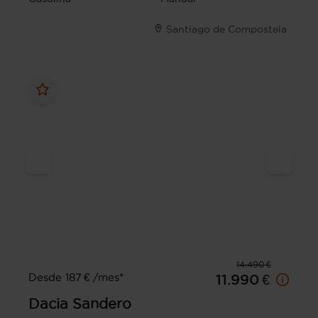
Santiago de Compostela
14.490 €
Desde 187 € /mes*
11.990 €
Dacia
Sandero