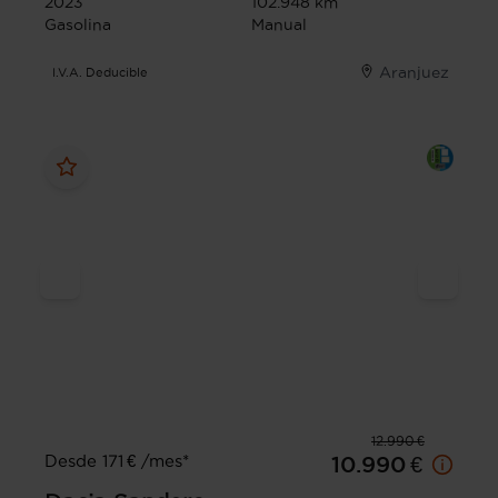
2023
102.948 km
Gasolina
Manual
Aranjuez
I.V.A. Deducible
12.990 €
Desde 171 € /mes*
10.990 €