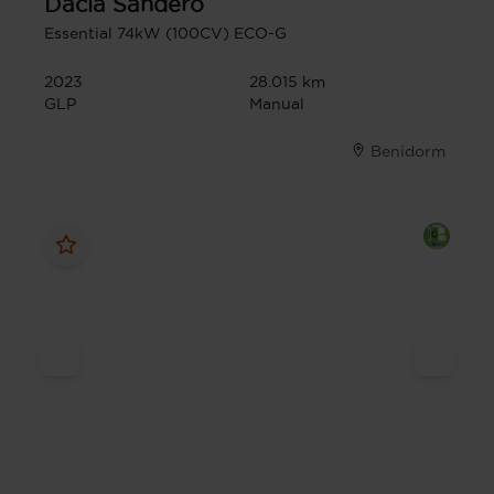
Dacia
Sandero
Essential 74kW (100CV) ECO-G
2023
28.015 km
GLP
Manual
Benidorm