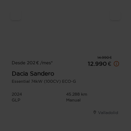
14.990 €
Desde 202 € /mes*
12.990 €
Dacia
Sandero
Essential 74kW (100CV) ECO-G
2024
45.288 km
GLP
Manual
Valladolid