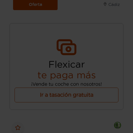
Oferta
Cádiz
Flexicar
te paga más
¡Vende tu coche con nosotros!
Ir a tasación gratuita