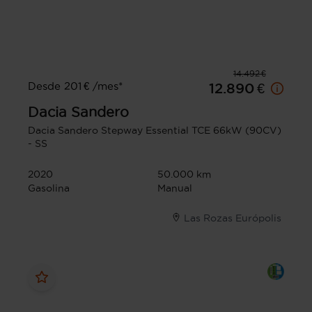
14.492 €
Desde 201 € /mes*
12.890 €
Dacia
Sandero
Dacia Sandero Stepway Essential TCE 66kW (90CV)
- SS
2020
50.000 km
Gasolina
Manual
Las Rozas Európolis