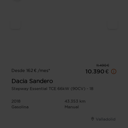
11.490 €
Desde 162 € /mes*
10.390 €
Dacia
Sandero
Stepway Essential TCE 66kW (90CV) - 18
2018
43.353 km
Gasolina
Manual
Valladolid