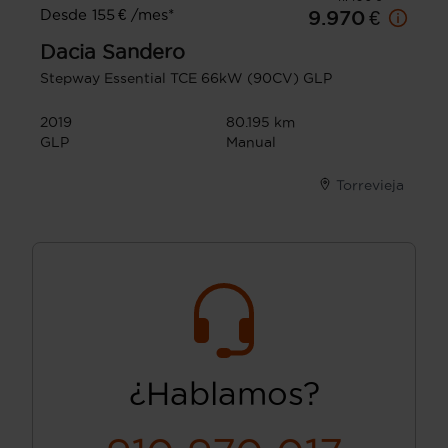
Desde 155 € /mes*
9.970 €
Dacia
Sandero
Stepway Essential TCE 66kW (90CV) GLP
2019
80.195 km
GLP
Manual
Torrevieja
¿Hablamos?