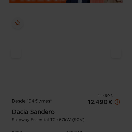
14.490 €
Desde 194 € /mes*
12.490 €
Dacia
Sandero
Stepway Essential TCe 67kW (90V)