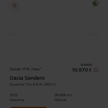
12.990 €
Desde 171 € /mes*
10.970 €
Dacia
Sandero
Essential TCe 67kW (90CV)
2022
28.688 km
Gasolina
Manual