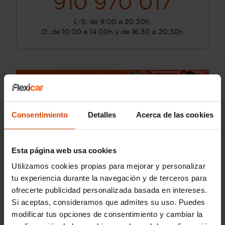
910 970 017
L-S: de 9:00 a 20:30h.
D: de 10:00 a 14:00h y de 16:30 a 20:30h
Consentimiento
Detalles
Acerca de las cookies
Esta página web usa cookies
Utilizamos cookies propias para mejorar y personalizar
tu experiencia durante la navegación y de terceros para
ofrecerte publicidad personalizada basada en intereses.
Si aceptas, consideramos que admites su uso. Puedes
modificar tus opciones de consentimiento y cambiar la