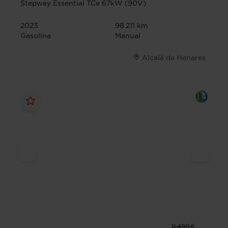
Stepway Essential TCe 67kW (90V)
2023
98.211 km
Gasolina
Manual
Alcalá de Henares
11.490 €