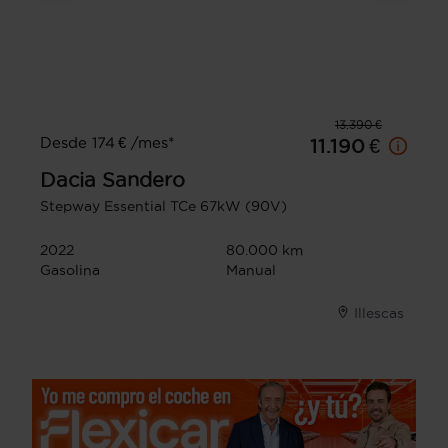
13.390 €
Desde 174 € /mes*
11.190 €
Dacia
Sandero
Stepway Essential TCe 67kW (90V)
2022
80.000 km
Gasolina
Manual
Illescas