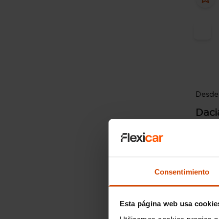
Desde 
Daci
Stepwa
ECO-G
2024
Consentimiento
Esta página web usa cookie
Utilizamos cookies propias p