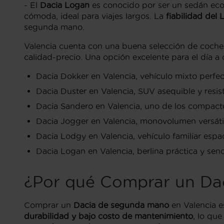
- El
Dacia Logan
es conocido por ser un sedán ec
cómoda, ideal para viajes largos. La
fiabilidad del
segunda mano.
Valencia cuenta con una buena selección de coche
calidad-precio. Una opción excelente para el día a 
Dacia Dokker en Valencia, vehículo mixto perfect
Dacia Duster en Valencia, SUV asequible y resist
Dacia Sandero en Valencia, uno de los compacto
Dacia Jogger en Valencia, monovolumen versátil 
Dacia Lodgy en Valencia, vehículo familiar espa
Dacia Logan en Valencia, berlina práctica y senc
¿Por qué Comprar un Da
Comprar un
Dacia de segunda mano
en Valencia es
durabilidad y bajo costo de mantenimiento
, lo qu