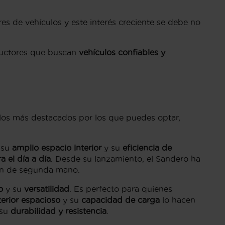
s de vehículos y este interés creciente se debe no
nductores que buscan
vehículos confiables y
elos más destacados por los que puedes optar,
 su
amplio espacio interior
y su
eficiencia de
a el día a día
. Desde su lanzamiento, el Sandero ha
ión de segunda mano.
o
y su
versatilidad
. Es perfecto para quienes
terior espacioso
y su
capacidad de carga
lo hacen
 su
durabilidad y resistencia
.