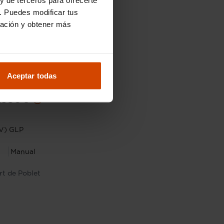
. Puedes modificar tus
ración y obtener más
Aceptar todas
9.990 €
.990 €
V) GLP
Manual
t de Poblet