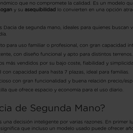
onómico que no compromete la calidad. Es un modelo qu
 Logan
y su
asequibilidad
lo convierten en una opción atra
s Dacia de segunda mano, ideales para quienes buscan ve
día.
o para uso familiar o profesional, con gran capacidad int
ente, con diseño funcional y apto para distintos terrenos.
s más vendidos por su bajo coste, fiabilidad y simplicid
con capacidad para hasta 7 plazas, ideal para familias.
cioso con gran funcionalidad y buena relación precio/esp
illa que ofrece espacio y economía para el uso diario.
cia de Segunda Mano?
 una decisión inteligente por varias razones. En primer l
e significa que incluso un modelo usado puede ofrecer añ