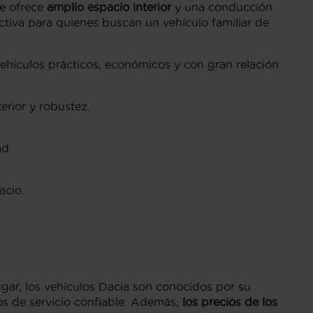
e ofrece
amplio espacio interior
y una conducción
ctiva para quienes buscan un vehículo familiar de
hículos prácticos, económicos y con gran relación
erior y robustez.
ad.
acio.
ugar, los vehículos Dacia son conocidos por su
os de servicio confiable. Además,
los precios de los