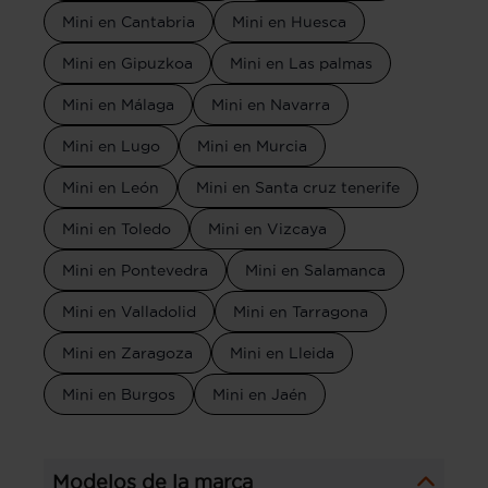
Mini en Cantabria
Mini en Huesca
Mini en Gipuzkoa
Mini en Las palmas
Mini en Málaga
Mini en Navarra
Mini en Lugo
Mini en Murcia
Mini en León
Mini en Santa cruz tenerife
Mini en Toledo
Mini en Vizcaya
Mini en Pontevedra
Mini en Salamanca
Mini en Valladolid
Mini en Tarragona
Mini en Zaragoza
Mini en Lleida
Mini en Burgos
Mini en Jaén
Modelos de la marca