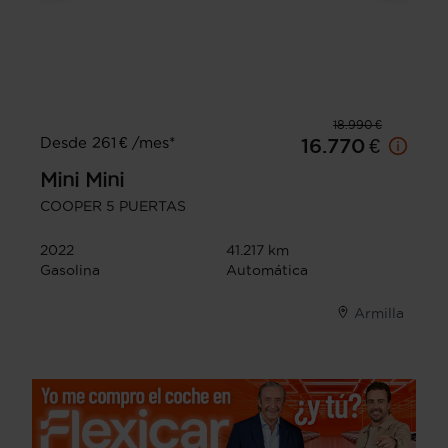
18.990 €
Desde 261 € /mes*
16.770 €
Mini
Mini
COOPER 5 PUERTAS
2022
41.217 km
Gasolina
Automática
Armilla