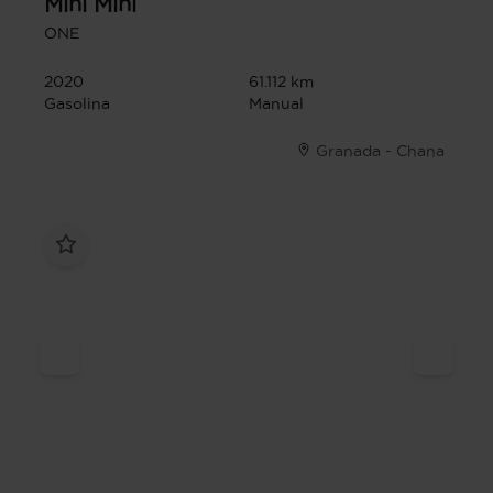
Mini
Mini
ONE
2020
61.112 km
Gasolina
Manual
Granada - Chana