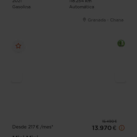
2021
118.254 km
Gasolina
Automática
Granada - Chana
15.490 €
Desde 217 € /mes*
13.970 €