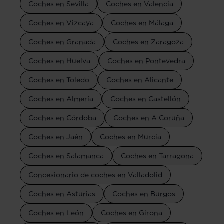
Coches en Sevilla
Coches en Valencia
Coches en Vizcaya
Coches en Málaga
Coches en Granada
Coches en Zaragoza
Coches en Huelva
Coches en Pontevedra
Coches en Toledo
Coches en Alicante
Coches en Almería
Coches en Castellón
Coches en Córdoba
Coches en A Coruña
Coches en Jaén
Coches en Murcia
Coches en Salamanca
Coches en Tarragona
Concesionario de coches en Valladolid
Coches en Asturias
Coches en Burgos
Coches en León
Coches en Girona