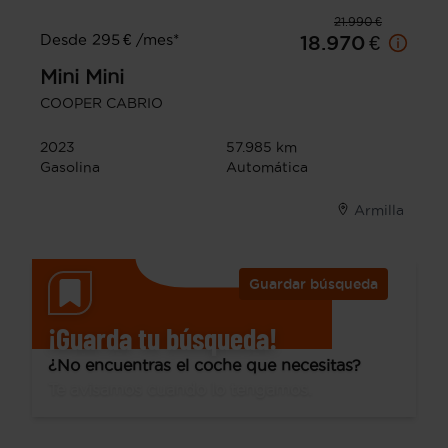
21.990 €
Desde 295 € /mes*
18.970 €
Mini
Mini
COOPER CABRIO
2023
57.985 km
Gasolina
Automática
Armilla
Guardar búsqueda
¡Guarda tu búsqueda!
¿No encuentras el coche que necesitas?
Te avisamos cuando lo tengamos.