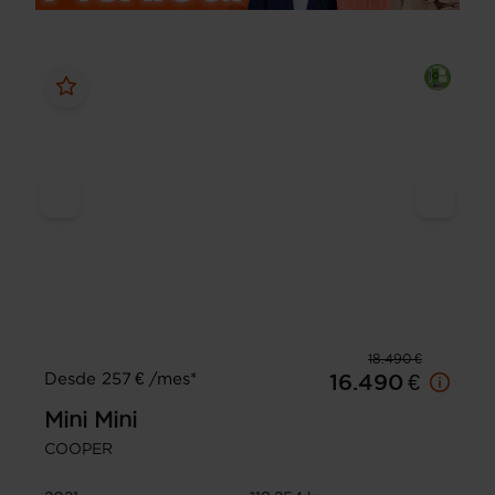
18.490 €
Desde 257 € /mes*
16.490 €
Mini
Mini
COOPER