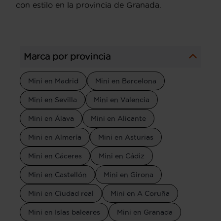
con estilo en la provincia de Granada.
Marca por provincia
Mini en Madrid
Mini en Barcelona
Mini en Sevilla
Mini en Valencia
Mini en Álava
Mini en Alicante
Mini en Almería
Mini en Asturias
Mini en Cáceres
Mini en Cádiz
Mini en Castellón
Mini en Girona
Mini en Ciudad real
Mini en A Coruña
Mini en Islas baleares
Mini en Granada