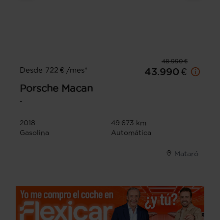
48.990 €
Desde 722 € /mes*
43.990 €
Porsche
Macan
-
2018
49.673 km
Gasolina
Automática
Mataró