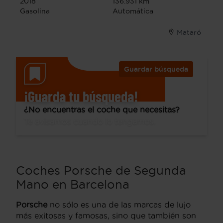
2018
136.931 km
Gasolina
Automática
Mataró
Guardar búsqueda
¡Guarda tu búsqueda!
¿No encuentras el coche que necesitas?
Te avisamos cuando lo tengamos.
Coches Porsche de Segunda
Mano en Barcelona
Porsche
no sólo es una de las marcas de lujo
más exitosas y famosas, sino que también son