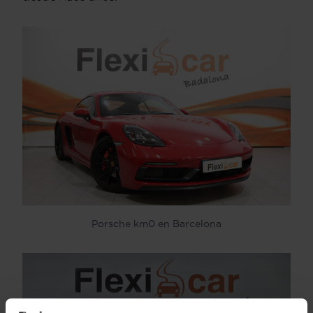
Porsche km0 en Barcelona