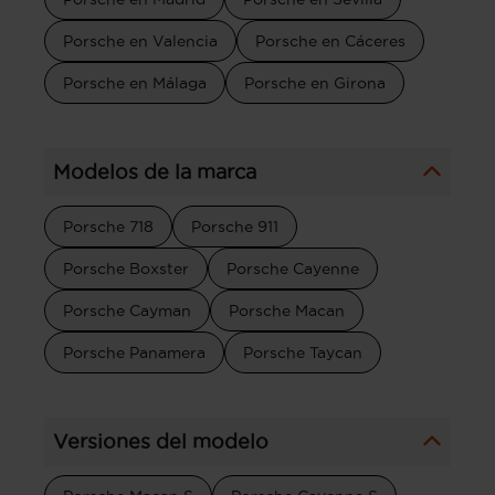
Porsche en Valencia
Porsche en Cáceres
Porsche en Málaga
Porsche en Girona
Modelos de la marca
Porsche 718
Porsche 911
Porsche Boxster
Porsche Cayenne
Porsche Cayman
Porsche Macan
Porsche Panamera
Porsche Taycan
Versiones del modelo