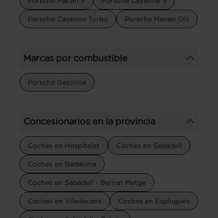
Porsche Macan S
Porsche Cayenne S
Porsche Cayenne Turbo
Porsche Macan Gts
Marcas por combustible
Porsche Gasolina
Concesionarios en la provincia
Coches en Hospitalet
Coches en Sabadell
Coches en Badalona
Coches en Sabadell - Bernat Metge
Coches en Viladecans
Coches en Esplugues