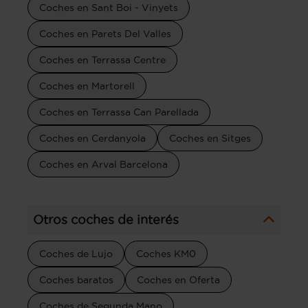
Coches en Sant Boi - Vinyets
Coches en Parets Del Valles
Coches en Terrassa Centre
Coches en Martorell
Coches en Terrassa Can Parellada
Coches en Cerdanyola
Coches en Sitges
Coches en Arval Barcelona
Otros coches de interés
Coches de Lujo
Coches KM0
Coches baratos
Coches en Oferta
Coches de Segunda Mano