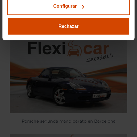
Configurar
Porsche oferta en Barcelona
Rechazar
Porsche segunda mano barato en Barcelona