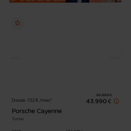
50.990 €
Desde 722 € /mes*
43.990 €
Porsche
Cayenne
Turbo