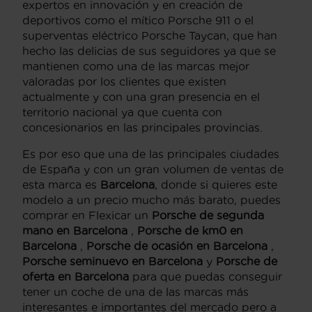
expertos en innovación y en creación de
deportivos como el mítico Porsche 911 o el
superventas eléctrico Porsche Taycan, que han
hecho las delicias de sus seguidores ya que se
mantienen como una de las marcas mejor
valoradas por los clientes que existen
actualmente y con una gran presencia en el
territorio nacional ya que cuenta con
concesionarios en las principales provincias.
Es por eso que una de las principales ciudades
de España y con un gran volumen de ventas de
esta marca es
Barcelona
, donde si quieres este
modelo a un precio mucho más barato, puedes
comprar en Flexicar un
Porsche de segunda
mano en Barcelona
,
Porsche de km0 en
Barcelona
,
Porsche de ocasión en Barcelona
,
Porsche seminuevo en Barcelona
y
Porsche de
oferta en Barcelona
para que puedas conseguir
tener un coche de una de las marcas más
interesantes e importantes del mercado pero a