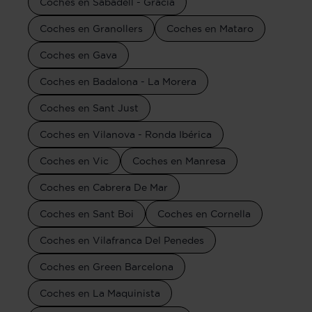
Coches en Sabadell - Gràcia
Coches en Granollers
Coches en Mataro
Coches en Gava
Coches en Badalona - La Morera
Coches en Sant Just
Coches en Vilanova - Ronda Ibérica
Coches en Vic
Coches en Manresa
Coches en Cabrera De Mar
Coches en Sant Boi
Coches en Cornella
Coches en Vilafranca Del Penedes
Coches en Green Barcelona
Coches en La Maquinista