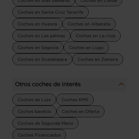
Coches en Islas baleares
Coches en Lleida
Coches en Santa Cruz Tenerife
Coches en Huesca
Coches en Albacete
Coches en Las palmas
Coches en La rioja
Coches en Segovia
Coches en Lugo
Coches en Guadalajara
Coches en Zamora
Otros coches de interés
Coches de Lujo
Coches KM0
Coches baratos
Coches en Oferta
Coches de Segunda Mano
Coches Financiados