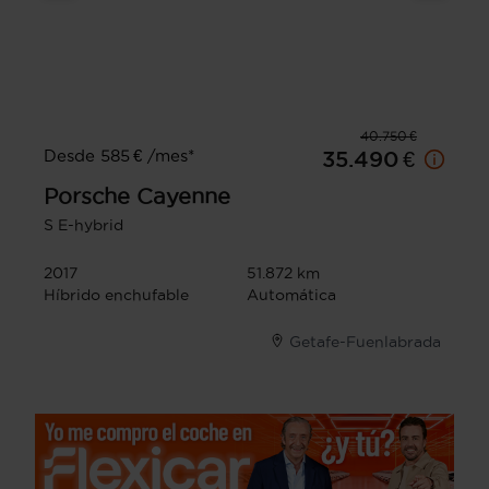
40.750 €
Desde 585 € /mes*
35.490 €
Porsche
Cayenne
S E-hybrid
2017
51.872 km
Híbrido enchufable
Automática
Getafe-Fuenlabrada