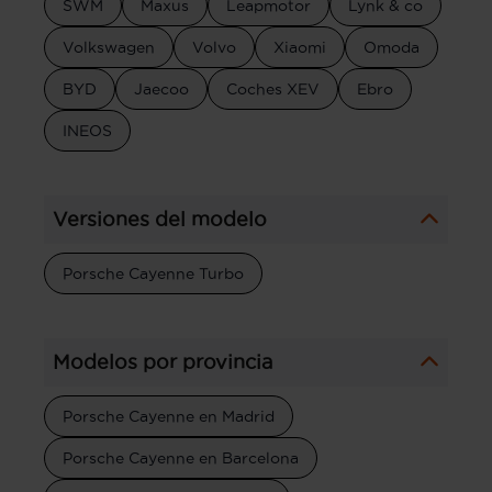
SWM
Maxus
Leapmotor
Lynk & co
Volkswagen
Volvo
Xiaomi
Omoda
BYD
Jaecoo
Coches XEV
Ebro
INEOS
Versiones del modelo
Porsche Cayenne Turbo
Modelos por provincia
Porsche Cayenne en Madrid
Porsche Cayenne en Barcelona