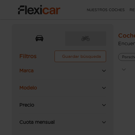
NUESTROS COCHES
RE
Coche
Encuen
Filtros
Guardar búsqueda
Porsch
Marca
Modelo
Precio
Cuota mensual