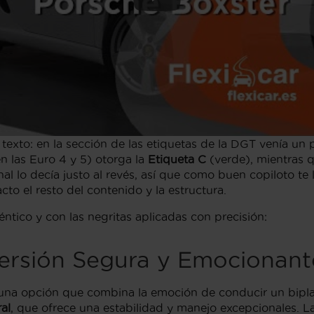
 texto: en la sección de las etiquetas de la DGT venía u
n las Euro 4 y 5) otorga la
Etiqueta C
(verde), mientras 
inal lo decía justo al revés, así que como buen copiloto t
to el resto del contenido y la estructura.
tico y con las negritas aplicadas con precisión:
versión Segura y Emociona
una opción que combina la emoción de conducir un bipla
al
, que ofrece una estabilidad y manejo excepcionales. La