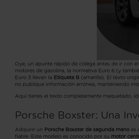
Oye, un apunte rápido de colega antes de ir con el
motores de gasolina, la normativa Euro 6 (y tambié
Euro 3 llevan la
Etiqueta B
(amarilla). El texto orig
no publique información errónea, manteniendo intac
Aquí tienes el texto completamente maquetado, idén
Porsche Boxster: Una In
Adquirir un
Porsche Boxster de segunda mano
es 
fiable. Este modelo es conocido por su
motor centr