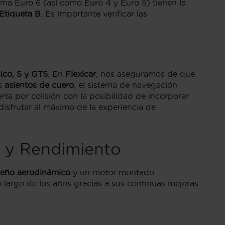
ma Euro 6 (así como Euro 4 y Euro 5) tienen la
Etiqueta B
. Es importante verificar las
ico, S y GTS
. En
Flexicar
, nos aseguramos de que
os
asientos de cuero
, el sistema de navegación
erta por colisión con la posibilidad de incorporar
sfrutar al máximo de la experiencia de
a y Rendimiento
seño aerodinámico
y un motor montado
 largo de los años gracias a sus continuas mejoras