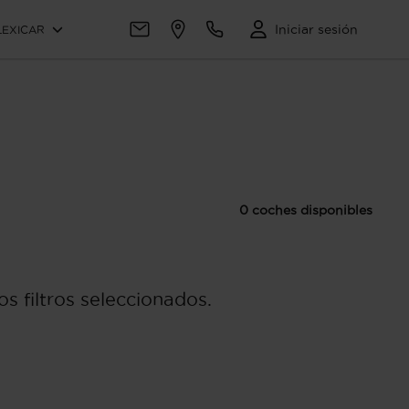
Iniciar sesión
LEXICAR
0 coches disponibles
s filtros seleccionados.