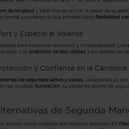
mm de longitud
y 1,801 mm de ancho. A pesar de su perfi
io frontal y posterior, lo que permite cierta
flexibilidad pa
fort y Espacio al Volante
iseñado para maximizar el confort y la habitabilidad. Los
ravesías. Los
acabados de alta calidad
y los detalles en al
rotección y Confianza en la Carretera
istemas de seguridad activa y pasiva
. Características co
. En las pruebas
EuroNCAP
, su excelente diseño de segur
lternativas de Segunda Man
do, existen varios modelos que merecen atención. En
Flex