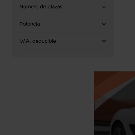
Número de plazas
Potencia
I.V.A. deducible