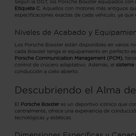
Según la DGT, los Porsche Boxster equipados con 
Etiqueta C
. Aquellos con motores más antiguos qu
especificaciones exactas de cada vehículo, ya que 
Niveles de Acabado y Equipamien
Los Porsche Boxster están disponibles en varios 
cada Boxster tenga el equipamiento en perfecto es
Porsche Communication Management (PCM)
, far
control de crúcero adaptativo. Además, el
sistema
conducción a cielo abierto.
Descubriendo el Alma de
El
Porsche Boxster
es un deportivo icónico que co
centralmente, ofrece una experiencia de conducción
tecnológicas y estéticas.
Dimensiones Específicas y Capaci