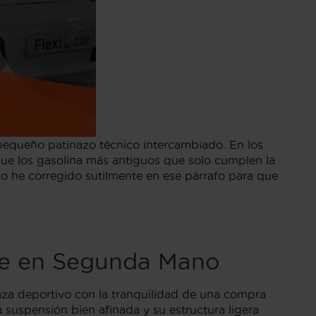
n pequeño patinazo técnico intercambiado. En los
que los gasolina más antiguos que solo cumplen la
e lo he corregido sutilmente en ese párrafo para que
nte en Segunda Mano
za deportivo con la tranquilidad de una compra
 suspensión bien afinada y su estructura ligera