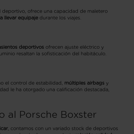
l deportivo, ofrece una capacidad de maletero
ra llevar equipaje
durante los viajes.
asientos deportivos
ofrecen ajuste eléctrico y
uminio resaltan la sofisticación del habitáculo.
mo el control de estabilidad,
múltiples airbags
y
idad le ha otorgado una calificación destacada,
o al Porsche Boxster
icar
, contamos con un variado stock de deportivos