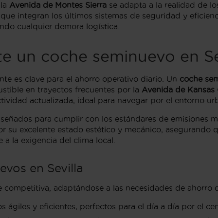
 la
Avenida de Montes Sierra
se adapta a la realidad de l
 que integran los últimos sistemas de seguridad y eficien
ando cualquier demora logística.
e un coche seminuevo en Se
nte es clave para el ahorro operativo diario. Un
coche sem
ible en trayectos frecuentes por la
Avenida de Kansas 
ividad actualizada, ideal para navegar por el entorno urb
señados para cumplir con los estándares de emisiones m
por su excelente estado estético y mecánico, asegurando 
a la exigencia del clima local.
vos en Sevilla
e competitiva, adaptándose a las necesidades de ahorro de
 ágiles y eficientes, perfectos para el día a día por el ce