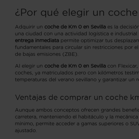
¿Por qué elegir un coche
Adquirir un
coche de Km 0 en Sevilla
es la decisió
una ciudad con una actividad logística e industri
entrega inmediata
permite optimizar tus desplazam
fundamentales para circular sin restricciones por e
de bajas emisiones (ZBE).
Al elegir un
coche de Km 0 en Sevilla
con Flexicar,
coches, ya matriculados pero con kilómetros testimo
temperaturas del verano sevillano y garantizar un 
Ventajas de comprar un coche km
Aunque ambos conceptos ofrecen grandes benefici
carretera, manteniendo el habitáculo y la mecánica
mínimo, permite acceder a gamas superiores o SUV
ajustado.