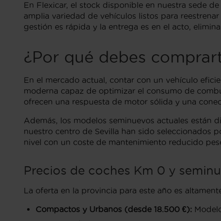
En Flexicar, el stock disponible en nuestra sede de
amplia variedad de vehículos listos para reestrenar
gestión es rápida y la entrega es en el acto, elimin
¿Por qué debes comprart
En el mercado actual, contar con un vehículo eficie
moderna capaz de optimizar el consumo de combust
ofrecen una respuesta de motor sólida y una conect
Además, los modelos seminuevos actuales están di
nuestro centro de Sevilla han sido seleccionados 
nivel con un coste de mantenimiento reducido pese 
Precios de coches Km 0 y seminue
La oferta en la provincia para este año es altament
Compactos y Urbanos (desde 18.500 €):
Modelos