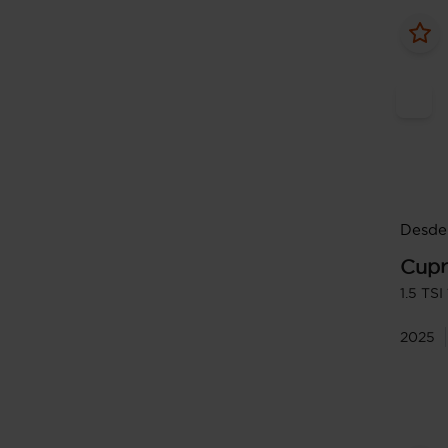
Desde 
Cupr
1.5 TS
2025