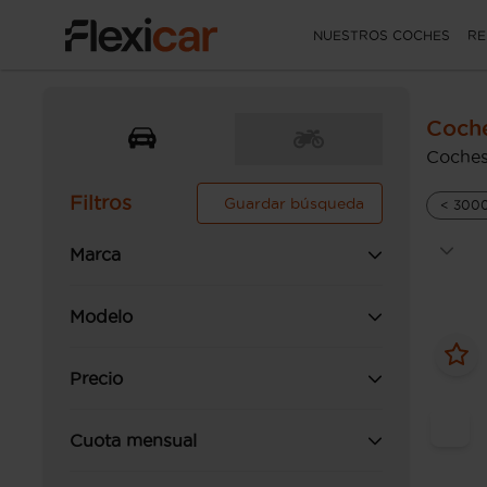
NUESTROS COCHES
RE
Coche
Coches
Filtros
Guardar búsqueda
< 300
Marca
Modelo
Precio
Cuota mensual