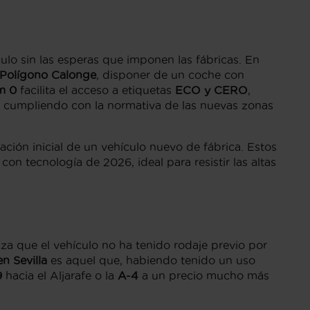
ulo sin las esperas que imponen las fábricas. En
Polígono Calonge
, disponer de un coche con
m 0
facilita el acceso a etiquetas
ECO y CERO
,
, cumpliendo con la normativa de las nuevas zonas
ación inicial de un vehículo nuevo de fábrica. Estos
on tecnología de 2026, ideal para resistir las altas
za que el vehículo no ha tenido rodaje previo por
n Sevilla
es aquel que, habiendo tenido un uso
9
hacia el Aljarafe o la
A-4
a un precio mucho más