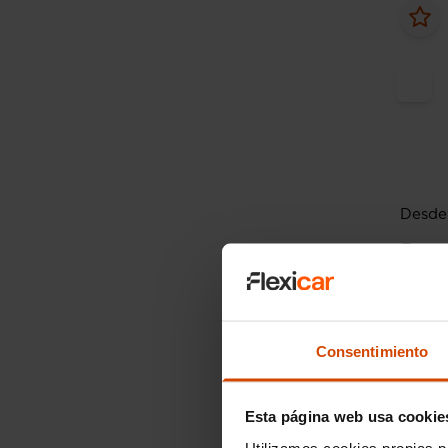
Desde
Peug
Allure
2025
Consentimiento
I.V.A. 
Esta página web usa cookie
Utilizamos cookies propias p