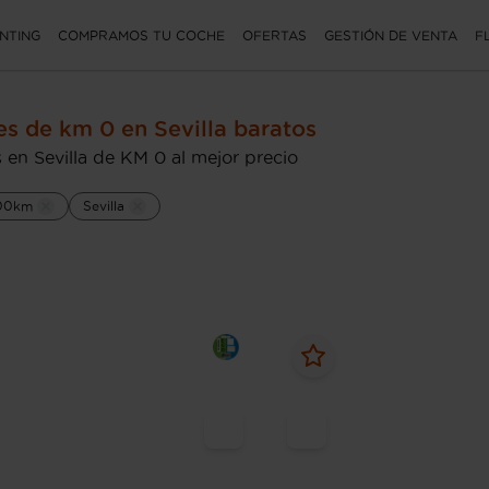
NTING
COMPRAMOS TU COCHE
OFERTAS
GESTIÓN DE VENTA
F
s de km 0 en Sevilla baratos
 en Sevilla de KM 0 al mejor precio
00km
Sevilla