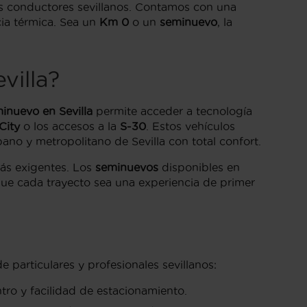
os conductores sevillanos. Contamos con una
cia térmica. Sea un
Km 0
o un
seminuevo
, la
villa?
inuevo en Sevilla
permite acceder a tecnología
City
o los accesos a la
S-30
. Estos vehículos
ano y metropolitano de Sevilla con total confort.
ás exigentes. Los
seminuevos
disponibles en
que cada trayecto sea una experiencia de primer
 particulares y profesionales sevillanos:
ntro y facilidad de estacionamiento.