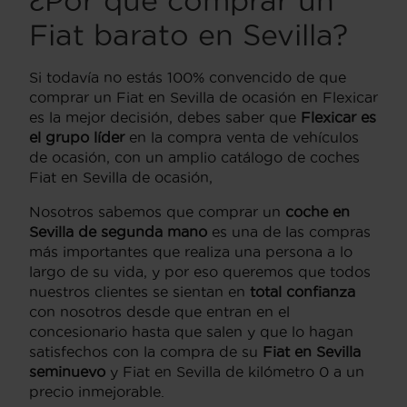
¿Por qué comprar un
Fiat barato en Sevilla
?
Si todavía no estás 100% convencido de que
comprar un Fiat en Sevilla de ocasión en Flexicar
es la mejor decisión, debes saber que
Flexicar es
el grupo líder
en la compra venta de vehículos
de ocasión, con un amplio catálogo de coches
Fiat en Sevilla de ocasión,
Nosotros sabemos que comprar un
coche en
Sevilla de segunda mano
es una de las compras
más importantes que realiza una persona a lo
largo de su vida, y por eso queremos que todos
nuestros clientes se sientan en
total confianza
con nosotros desde que entran en el
concesionario hasta que salen y que lo hagan
satisfechos con la compra de su
Fiat en Sevilla
seminuevo
y Fiat en Sevilla de kilómetro 0 a un
precio inmejorable.