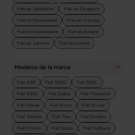
Fiat en Valladolid
Fiat en Zaragoza
Fiat en Pontevedra
Fiat en Vizcaya
Fiat en Guadalajara
Fiat en Burgos
Fiat en Zamora
Fiat en Huelva
Modelos de la marca
Fiat 500
Fiat 500C
Fiat 500L
Fiat 500X
Fiat Doblo
Fiat Freemont
Fiat Panda
Fiat Punto
Fiat Scudo
Fiat Talento
Fiat Tipo
Fiat Ducato
Fiat Fiorino
Fiat Qubo
Fiat Fullback