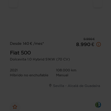
9.990 €
Desde 140 € /mes*
8.990 €
Fiat
500
Dolcevita 1.0 Hybrid 51KW (70 CV)
2021
108.000 km
Híbrido no enchufable
Manual
Sevilla - Alcalá de Guadaíra