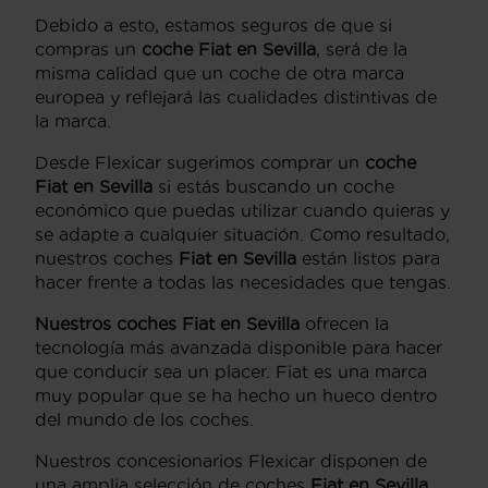
Debido a esto, estamos seguros de que si
compras un
coche Fiat en Sevilla
, será de la
misma calidad que un coche de otra marca
europea y reflejará las cualidades distintivas de
la marca.
Desde Flexicar sugerimos comprar un
coche
Fiat en Sevilla
si estás buscando un coche
económico que puedas utilizar cuando quieras y
se adapte a cualquier situación. Como resultado,
nuestros coches
Fiat en Sevilla
están listos para
hacer frente a todas las necesidades que tengas.
Nuestros coches Fiat en Sevilla
ofrecen la
tecnología más avanzada disponible para hacer
que conducir sea un placer. Fiat es una marca
muy popular que se ha hecho un hueco dentro
del mundo de los coches.
Nuestros concesionarios Flexicar disponen de
una amplia selección de coches
Fiat en Sevilla
,