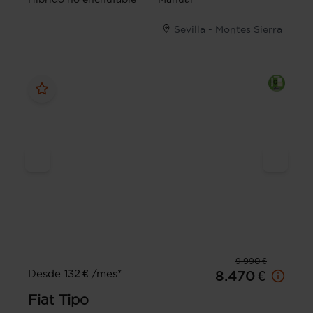
Sevilla - Montes Sierra
9.990 €
Desde 132 € /mes*
8.470 €
Fiat
Tipo