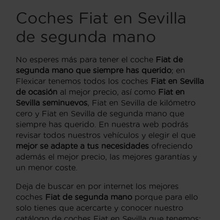
Coches Fiat en Sevilla
de segunda mano
No esperes más para tener el coche
Fiat de
segunda mano
que siempre has querido
; en
Flexicar tenemos todos los coches
Fiat en Sevilla
de ocasión
al mejor precio, así como
Fiat en
Sevilla
seminuevos
, Fiat en Sevilla de kilómetro
cero y Fiat en Sevilla de segunda mano que
siempre has querido. En nuestra web podrás
revisar todos nuestros vehículos y elegir el que
mejor se adapte a tus necesidades
ofreciendo
además el mejor precio, las mejores garantías y
un menor coste.
Deja de buscar en por internet los mejores
coches
Fiat de segunda mano
porque para ello
solo tienes que acercarte y conocer nuestro
catálogo de coches Fiat en Sevilla que tenemos: