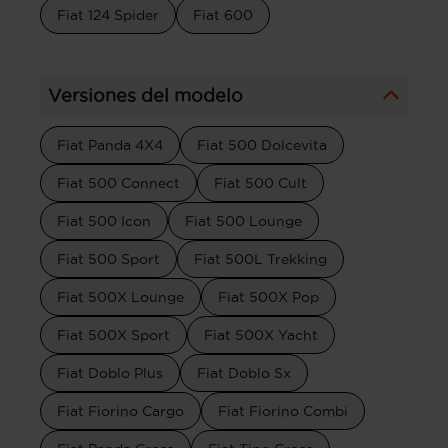
Fiat 124 Spider
Fiat 600
Versiones del modelo
Fiat Panda 4X4
Fiat 500 Dolcevita
Fiat 500 Connect
Fiat 500 Cult
Fiat 500 Icon
Fiat 500 Lounge
Fiat 500 Sport
Fiat 500L Trekking
Fiat 500X Lounge
Fiat 500X Pop
Fiat 500X Sport
Fiat 500X Yacht
Fiat Doblo Plus
Fiat Doblo Sx
Fiat Fiorino Cargo
Fiat Fiorino Combi