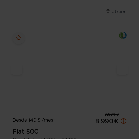
Utrera
9.990 €
Desde 140 € /mes*
8.990 €
Fiat
500