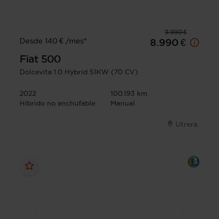
9.990 €
Desde 140 € /mes*
8.990 €
Fiat
500
Dolcevita 1.0 Hybrid 51KW (70 CV)
2022
100.193 km
Híbrido no enchufable
Manual
Utrera