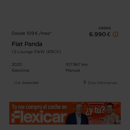
7.990 €
Desde 109 € /mes*
6.990 €
Fiat
Panda
1.2 Lounge 51kW (69CV)
2020
107.967 km
Gasolina
Manual
Dos Hermanas
I.V.A. Deducible