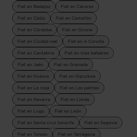
Fiat en Badajoz
Fiat en Cáceres
Fiat en Cádiz
Fiat en Castellón
Fiat en Córdoba
Fiat en Girona
Fiat en Ciudad real
Fiat en A Coruña
Fiat en Cantabria
Fiat en Islas baleares
Fiat en Jaén
Fiat en Granada
Fiat en Huesca
Fiat en Gipuzkoa
Fiat en La rioja
Fiat en Las palmas
Fiat en Navarra
Fiat en Lleida
Fiat en Lugo
Fiat en León
Fiat en Santa cruz tenerife
Fiat en Segovia
Fiat en Toledo
Fiat en Tarragona