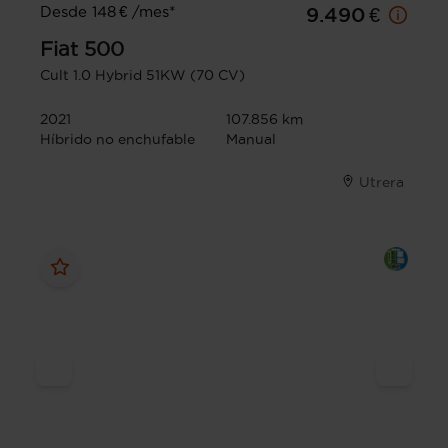
Desde 148 € /mes*
9.490 €
Fiat
500
Cult 1.0 Hybrid 51KW (70 CV)
2021
107.856 km
Híbrido no enchufable
Manual
Utrera