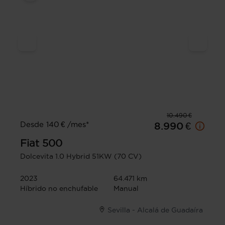
10.490 €
Desde 140 € /mes*
8.990 €
Fiat
500
Dolcevita 1.0 Hybrid 51KW (70 CV)
2023
64.471 km
Híbrido no enchufable
Manual
Sevilla - Alcalá de Guadaíra