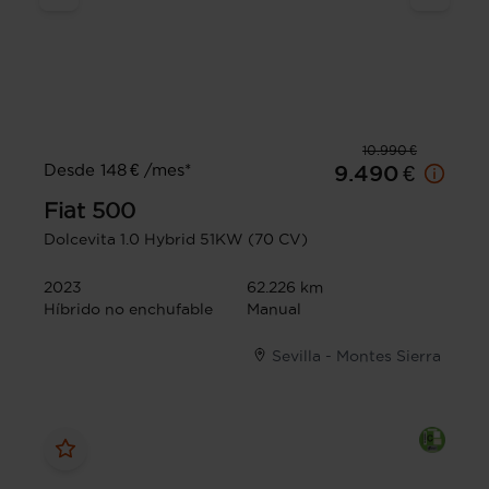
10.990 €
Desde 148 € /mes*
9.490 €
Fiat
500
Dolcevita 1.0 Hybrid 51KW (70 CV)
2023
62.226 km
Híbrido no enchufable
Manual
Sevilla - Montes Sierra