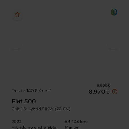
9.990 €
Desde 140 € /mes*
8.970 €
Fiat
500
Cult 1.0 Hybrid 51KW (70 CV)
2023
54.436 km
Híbrido no enchufable
Manual