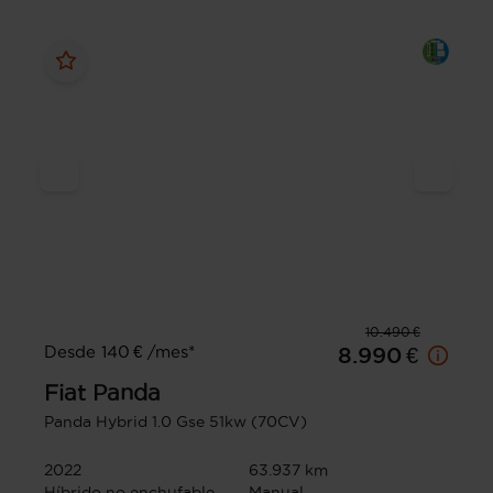
10.490 €
Desde 140 € /mes*
8.990 €
Fiat
Panda
Panda Hybrid 1.0 Gse 51kw (70CV)
2022
63.937 km
Híbrido no enchufable
Manual