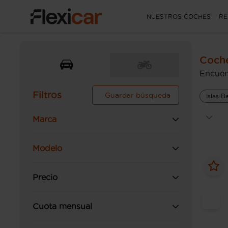
NUESTROS COCHES
RE
Coche
Encuen
Filtros
Guardar búsqueda
Islas B
Marca
Modelo
Precio
Cuota mensual