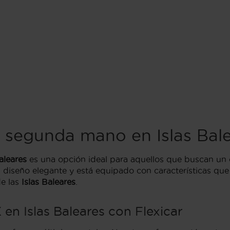
segunda mano en Islas Bal
aleares
es una opción ideal para aquellos que buscan un 
 diseño elegante y está equipado con características qu
de las
Islas Baleares
.
en Islas Baleares con Flexicar