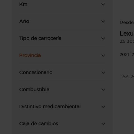
Km
Año
Desde
Lexu
Tipo de carrocería
2.5 3
2021
2
Provincia
Concesionario
I.V.A. 
Combustible
Distintivo medioambiental
Caja de cambios