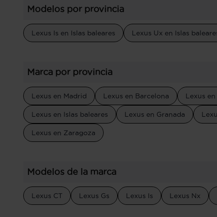
Modelos por provincia
Lexus Is en Islas baleares
Lexus Ux en Islas baleare
Marca por provincia
Lexus en Madrid
Lexus en Barcelona
Lexus en 
Lexus en Islas baleares
Lexus en Granada
Lexu
Lexus en Zaragoza
Modelos de la marca
Lexus CT
Lexus Gs
Lexus Is
Lexus Nx