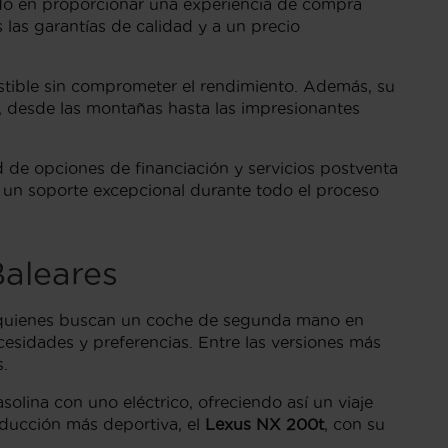
ado en proporcionar una experiencia de compra
s las garantías de calidad y a un precio
stible sin comprometer el rendimiento. Además, su
, desde las montañas hasta las impresionantes
d de opciones de financiación y servicios postventa
y un soporte excepcional durante todo el proceso
Baleares
a quienes buscan un coche de segunda mano en
esidades y preferencias. Entre las versiones más
s.
lina con uno eléctrico, ofreciendo así un viaje
nducción más deportiva, el
Lexus NX 200t
, con su