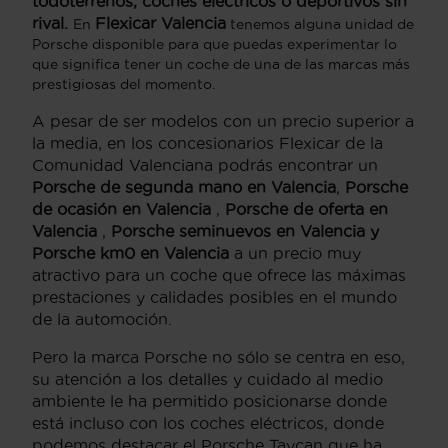
todoterrenos, coches eléctricos o deportivos sin
rival.
Flexicar Valencia
En
tenemos alguna unidad de
Porsche disponible para que puedas experimentar lo
que significa tener un coche de una de las marcas más
prestigiosas del momento.
A pesar de ser modelos con un precio superior a
la media, en los concesionarios Flexicar de la
Comunidad Valenciana podrás encontrar un
Porsche de segunda mano
en Valencia
,
Porsche
de ocasión en Valencia
,
Porsche de oferta en
Valencia
,
Porsche seminuevos en Valencia y
Porsche km0 en Valencia
a un precio muy
atractivo para un coche que ofrece las máximas
prestaciones y calidades posibles en el mundo
de la automoción.
Pero la marca Porsche no sólo se centra en eso,
su atención a los detalles y cuidado al medio
ambiente le ha permitido posicionarse donde
está incluso con los coches eléctricos, donde
podemos destacar el Porsche Taycan que ha