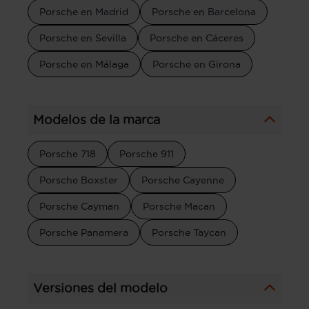
Porsche en Madrid
Porsche en Barcelona
Porsche en Sevilla
Porsche en Cáceres
Porsche en Málaga
Porsche en Girona
Modelos de la marca
Porsche 718
Porsche 911
Porsche Boxster
Porsche Cayenne
Porsche Cayman
Porsche Macan
Porsche Panamera
Porsche Taycan
Versiones del modelo