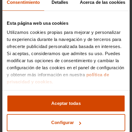
Consentimiento
Detalles
Acerca de las cookies
Porsche km0 Valencia
Esta página web usa cookies
Utilizamos cookies propias para mejorar y personalizar
tu experiencia durante la navegación y de terceros para
ofrecerte publicidad personalizada basada en intereses.
Si aceptas, consideramos que admites su uso. Puedes
modificar tus opciones de consentimiento y cambiar la
configuración de las cookies en el panel de configuración
y obtener más información en nuestra
política de
privacidad y cookies.
Porsche ocasión Valencia
Aceptar todas
Configurar