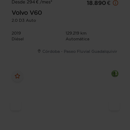
Desde 294 € /mes*
18.890 €
Volvo
V60
2.0 D3 Auto
2019
129.219 km
Diésel
Automática
Córdoba - Paseo Fluvial Guadalquivir