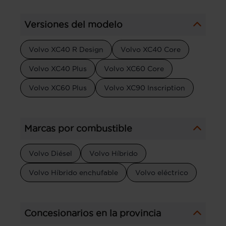
Versiones del modelo
Volvo XC40 R Design
Volvo XC40 Core
Volvo XC40 Plus
Volvo XC60 Core
Volvo XC60 Plus
Volvo XC90 Inscription
Marcas por combustible
Volvo Diésel
Volvo Híbrido
Volvo Híbrido enchufable
Volvo eléctrico
Concesionarios en la provincia