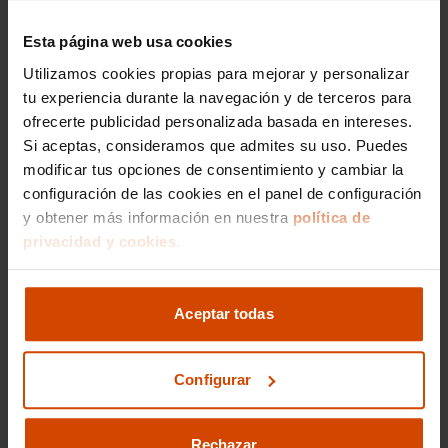
Modelos más buscados
Esta página web usa cookies
de Volvo
Utilizamos cookies propias para mejorar y personalizar
tu experiencia durante la navegación y de terceros para
En Córdoba, los coches Volvo de segunda mano
son una opción muy atractiva para quienes
ofrecerte publicidad personalizada basada en intereses.
buscan seguridad, diseño y confort. Modelos
Si aceptas, consideramos que admites su uso. Puedes
como el V40, XC40 y V90 destacan por su
modificar tus opciones de consentimiento y cambiar la
calidad de construcción, tecnología y estilo
configuración de las cookies en el panel de configuración
escandinavo.
y obtener más información en nuestra
política de
privacidad y cookies.
Volvo V40 en Córdoba , un compacto
elegante y seguro, ideal para el día a día con
un diseño moderno y acabados de calidad.
Aceptar todas
Volvo XC40 en Córdoba , un SUV compacto
con una estética atractiva, perfecto para
quienes buscan confort y tecnología en
Configurar
formato urbano.
Volvo V90 en Córdoba , una berlina familiar
de alta gama, que destaca por su amplitud,
Rechazar