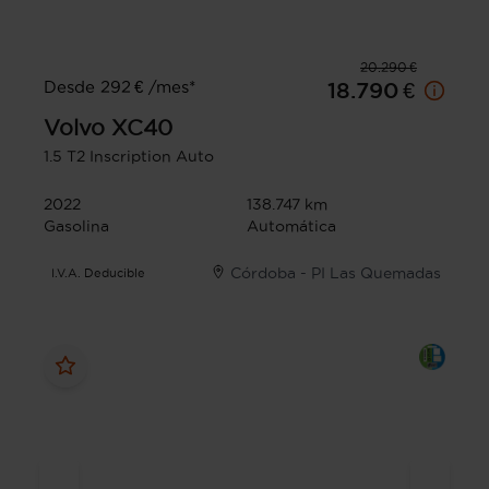
20.290 €
Desde 292 € /mes*
18.790 €
Volvo
XC40
1.5 T2 Inscription Auto
2022
138.747 km
Gasolina
Automática
Córdoba - PI Las Quemadas
I.V.A. Deducible