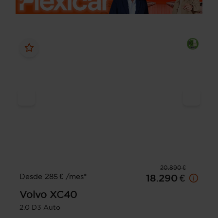
20.890 €
Desde 285 € /mes*
18.290 €
Volvo
XC40
2.0 D3 Auto