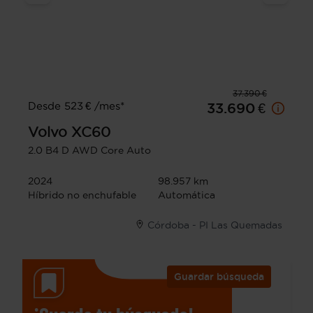
37.390 €
Desde 523 € /mes*
33.690 €
Volvo
XC60
2.0 B4 D AWD Core Auto
2024
98.957 km
Híbrido no enchufable
Automática
Córdoba - PI Las Quemadas
Guardar búsqueda