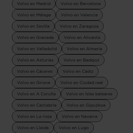
Volvo en Madrid
Volvo en Barcelona
Volvo en Málaga
Volvo en Valencia
Volvo en Sevilla
Volvo en Zaragoza
Volvo en Granada
Volvo en Alicante
Volvo en Valladolid
Volvo en Almería
Volvo en Asturias
Volvo en Badajoz
Volvo en Cáceres
Volvo en Cádiz
Volvo en Girona
Volvo en Ciudad real
Volvo en A Coruña
Volvo en Islas baleares
Volvo en Cantabria
Volvo en Gipuzkoa
Volvo en La rioja
Volvo en Navarra
Volvo en Lleida
Volvo en Lugo