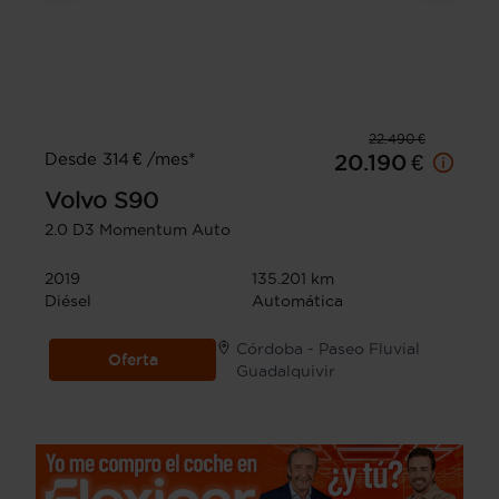
22.490 €
Desde 314 € /mes*
20.190 €
Volvo
S90
2.0 D3 Momentum Auto
2019
135.201 km
Diésel
Automática
Córdoba - Paseo Fluvial
Oferta
Guadalquivir