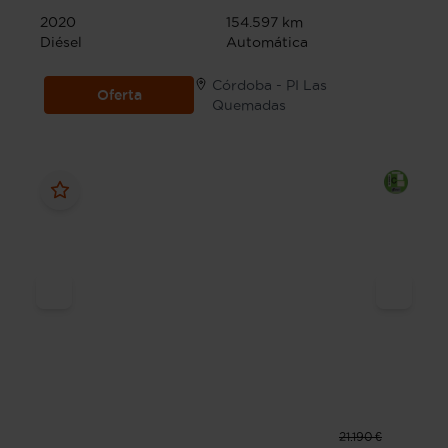
2020
154.597 km
Diésel
Automática
Córdoba - PI Las
Oferta
Quemadas
21.190 €