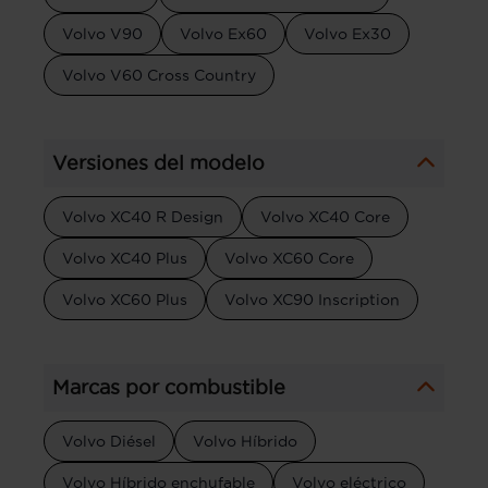
Volvo V90
Volvo Ex60
Volvo Ex30
Volvo V60 Cross Country
Versiones del modelo
Volvo XC40 R Design
Volvo XC40 Core
Volvo XC40 Plus
Volvo XC60 Core
Volvo XC60 Plus
Volvo XC90 Inscription
Marcas por combustible
Volvo Diésel
Volvo Híbrido
Volvo Híbrido enchufable
Volvo eléctrico