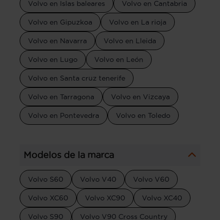
Volvo en Islas baleares
Volvo en Cantabria
Volvo en Gipuzkoa
Volvo en La rioja
Volvo en Navarra
Volvo en Lleida
Volvo en Lugo
Volvo en León
Volvo en Santa cruz tenerife
Volvo en Tarragona
Volvo en Vizcaya
Volvo en Pontevedra
Volvo en Toledo
Modelos de la marca
Volvo S60
Volvo V40
Volvo V60
Volvo XC60
Volvo XC90
Volvo XC40
Volvo S90
Volvo V90 Cross Country