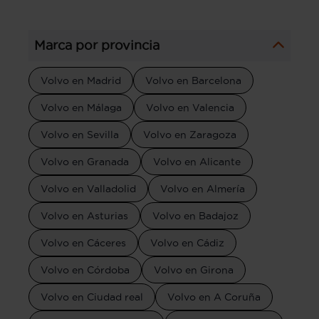
Marca por provincia
Volvo en Madrid
Volvo en Barcelona
Volvo en Málaga
Volvo en Valencia
Volvo en Sevilla
Volvo en Zaragoza
Volvo en Granada
Volvo en Alicante
Volvo en Valladolid
Volvo en Almería
Volvo en Asturias
Volvo en Badajoz
Volvo en Cáceres
Volvo en Cádiz
Volvo en Córdoba
Volvo en Girona
Volvo en Ciudad real
Volvo en A Coruña