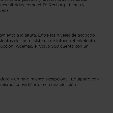
ones híbridas como el T8 Recharge tienen la
rbanas.
iento a la altura. Entre los niveles de acabado
sientos de cuero, sistema de infoentretenimiento
nducción. Además, el Volvo S60 cuenta con un
vadora y un rendimiento excepcional. Equipado con
amismo, convirtiéndolo en una elección