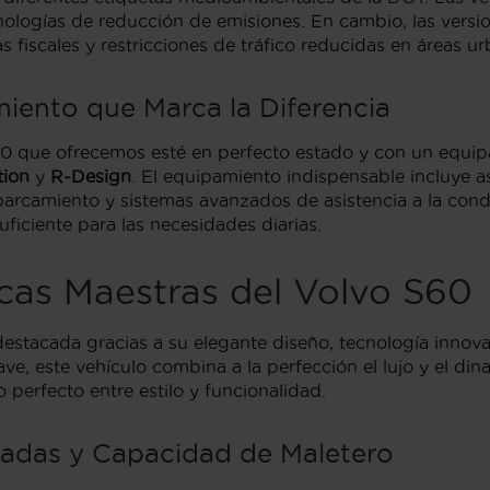
nologías de reducción de emisiones. En cambio, las versi
s fiscales y restricciones de tráfico reducidas en áreas u
iento que Marca la Diferencia
 que ofrecemos esté en perfecto estado y con un equipam
tion
y
R-Design
. El equipamiento indispensable incluye a
 aparcamiento y sistemas avanzados de asistencia a la co
ficiente para las necesidades diarias.
icas Maestras del Volvo S60
estacada gracias a su elegante diseño, tecnología inno
e, este vehículo combina a la perfección el lujo y el din
 perfecto entre estilo y funcionalidad.
adas y Capacidad de Maletero