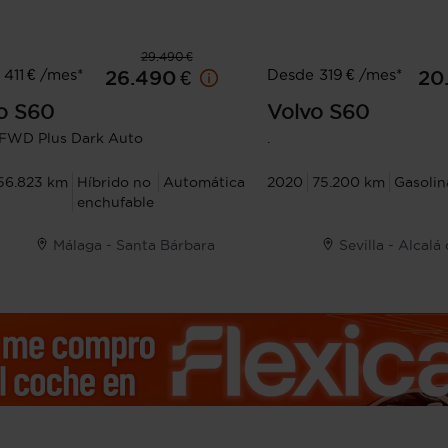
29.490 €
411 € /mes*
Desde 319 € /mes*
26.490 €
20
o
S60
Volvo
S60
FWD Plus Dark Auto
.
56.823 km
Híbrido no
Automática
2020
75.200 km
Gasolin
enchufable
Málaga - Santa Bárbara
Sevilla - Alcalá