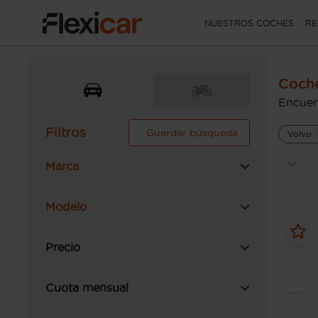
NUESTROS COCHES
RE
Coch
Encuen
Filtros
Guardar búsqueda
Volvo
Marca
Modelo
Precio
Cuota mensual