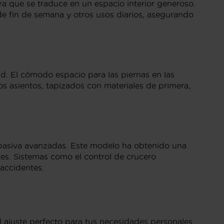
 que se traduce en un espacio interior generoso.
de fin de semana y otros usos diarios, asegurando
ad. El cómodo espacio para las piernas en las
os asientos, tapizados con materiales de primera,
 pasiva avanzadas. Este modelo ha obtenido una
tes. Sistemas como el control de crucero
 accidentes.
l ajuste perfecto para tus necesidades personales.