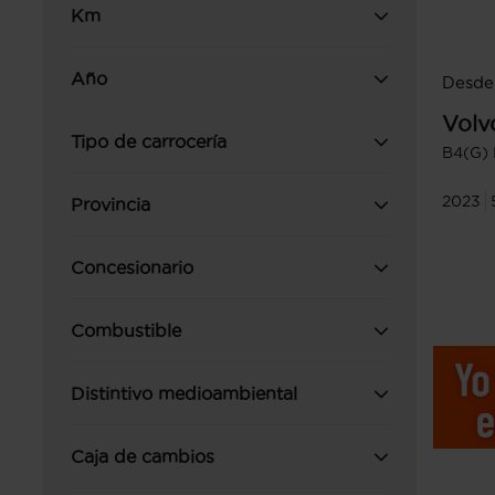
Km
Año
Desde 
Volv
Tipo de carrocería
B4(G) 
2023
Provincia
Concesionario
Combustible
Distintivo medioambiental
Caja de cambios