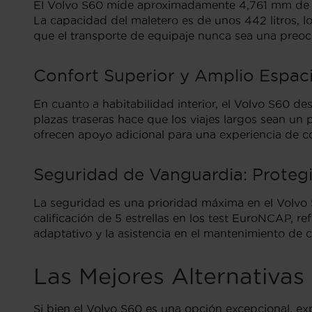
El Volvo S60 mide aproximadamente 4,761 mm de lo
La capacidad del maletero es de unos 442 litros, l
que el transporte de equipaje nunca sea una preo
Confort Superior y Amplio Espaci
En cuanto a habitabilidad interior, el Volvo S60 d
plazas traseras hace que los viajes largos sean un 
ofrecen apoyo adicional para una experiencia de c
Seguridad de Vanguardia: Proteg
La seguridad es una prioridad máxima en el Volvo 
calificación de 5 estrellas en los test EuroNCAP, 
adaptativo y la asistencia en el mantenimiento de c
Las Mejores Alternativas
Si bien el Volvo S60 es una opción excepcional, exp