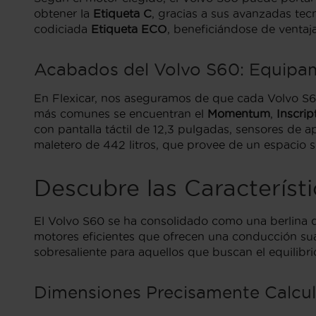
obtener la
Etiqueta C
, gracias a sus avanzadas tec
codiciada
Etiqueta ECO
, beneficiándose de ventaja
Acabados del Volvo S60: Equipam
En Flexicar, nos aseguramos de que cada Volvo S60
más comunes se encuentran el
Momentum
,
Inscrip
con pantalla táctil de 12,3 pulgadas, sensores de
maletero de 442 litros, que provee de un espacio su
Descubre las Característ
El Volvo S60 se ha consolidado como una berlina d
motores eficientes que ofrecen una conducción suav
sobresaliente para aquellos que buscan el equilibrio
Dimensiones Precisamente Calcul