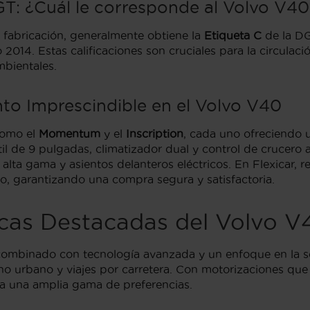
T: ¿Cuál le corresponde al Volvo V40
 fabricación, generalmente obtiene la
Etiqueta C
de la DG
 2014. Estas calificaciones son cruciales para la circula
bientales.
to Imprescindible en el Volvo V40
como el
Momentum
y el
Inscription
, cada uno ofreciendo u
l de 9 pulgadas, climatizador dual y control de crucero 
 alta gama y asientos delanteros eléctricos. En Flexicar,
o, garantizando una compra segura y satisfactoria.
icas Destacadas del Volvo V
 combinado con tecnología avanzada y un enfoque en la 
no urbano y viajes por carretera. Con motorizaciones que 
 a una amplia gama de preferencias.