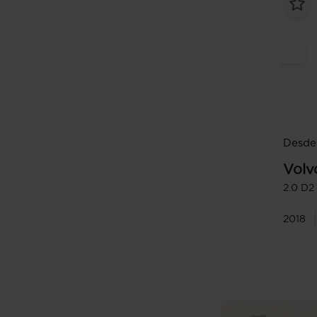
Desde 
Volv
2.0 D2 
2018