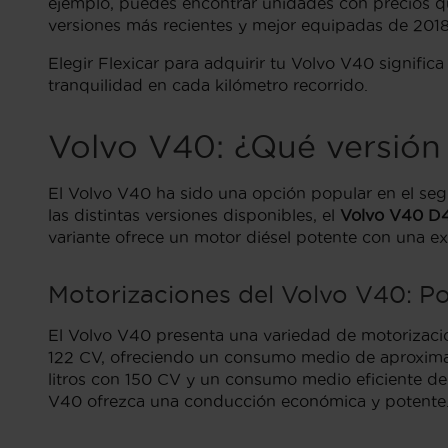
ejemplo, puedes encontrar unidades con precios qu
versiones más recientes y mejor equipadas de 2018
Elegir Flexicar para adquirir tu Volvo V40 signifi
tranquilidad en cada kilómetro recorrido.
Volvo V40: ¿Qué versión
El Volvo V40 ha sido una opción popular en el se
las distintas versiones disponibles, el
Volvo V40 D
variante ofrece un motor diésel potente con una e
Motorizaciones del Volvo V40: P
El Volvo V40 presenta una variedad de motorizacio
122 CV, ofreciendo un consumo medio de aproxima
litros con 150 CV y un consumo medio eficiente de
V40 ofrezca una conducción económica y potente