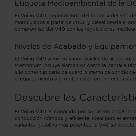
Etiqueta Medioambiental de la DG
El Volvo V40, dependiendo del motor y del año de
matriculados a partir de 2006 y diésel desde el año
compromiso del V40 con las regulaciones medioam
Niveles de Acabado y Equipamien
El Volvo V40 viene en varios niveles de acabado, 
Momentum incluye elementos como la pantalla tácti
lujo como tapicería de cuero, sistema de sonido de
el equipamiento y el motor están en perfecto estad
Descubre las Característ
El Volvo V40 es conocido por su diseño elegante
conducción cómoda y eficiente, ideal para el entor
variantes gasolina más potentes, el V40 se adapta