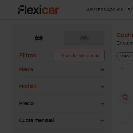
NUESTROS COCHES
RE
Coch
Encuen
Filtros
Guardar búsqueda
Volvo
Marca
Modelo
Precio
Cuota mensual