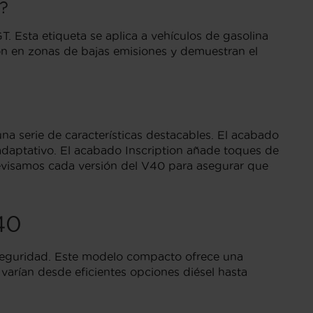
?
T. Esta etiqueta se aplica a vehículos de gasolina
ción en zonas de bajas emisiones y demuestran el
na serie de características destacables. El acabado
adaptativo. El acabado Inscription añade toques de
 revisamos cada versión del V40 para asegurar que
40
seguridad. Este modelo compacto ofrece una
varían desde eficientes opciones diésel hasta