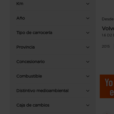
Km
Año
Desde 
Volv
Tipo de carrocería
1.6 D2
2015
Provincia
Concesionario
Combustible
Distintivo medioambiental
Caja de cambios