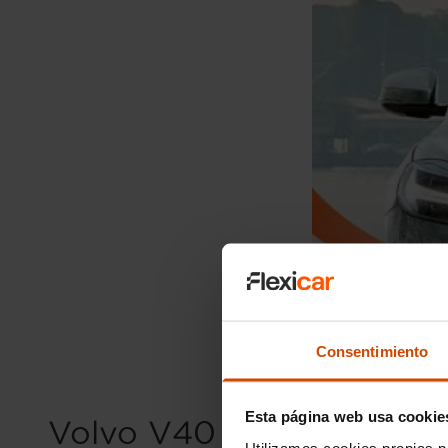
Consentimiento
Esta página web usa cookie
Volvo V40 de segunda man
Utilizamos cookies propias p