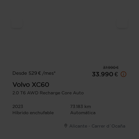
37.990 €
Desde 529 € /mes*
33.990 €
Volvo
XC60
2.0 T6 AWD Recharge Core Auto
2023
73.183 km
Híbrido enchufable
Automática
Alicante - Carrer d´Ocaña