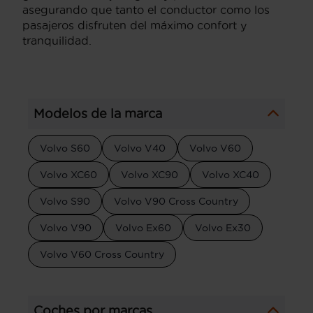
asegurando que tanto el conductor como los
pasajeros disfruten del máximo confort y
tranquilidad.
Modelos de la marca
Volvo S60
Volvo V40
Volvo V60
Volvo XC60
Volvo XC90
Volvo XC40
Volvo S90
Volvo V90 Cross Country
Volvo V90
Volvo Ex60
Volvo Ex30
Volvo V60 Cross Country
Coches por marcas