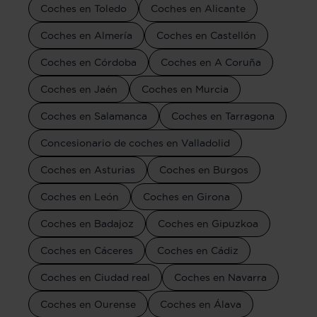
Coches en Toledo
Coches en Alicante
Coches en Almería
Coches en Castellón
Coches en Córdoba
Coches en A Coruña
Coches en Jaén
Coches en Murcia
Coches en Salamanca
Coches en Tarragona
Concesionario de coches en Valladolid
Coches en Asturias
Coches en Burgos
Coches en León
Coches en Girona
Coches en Badajoz
Coches en Gipuzkoa
Coches en Cáceres
Coches en Cádiz
Coches en Ciudad real
Coches en Navarra
Coches en Ourense
Coches en Álava