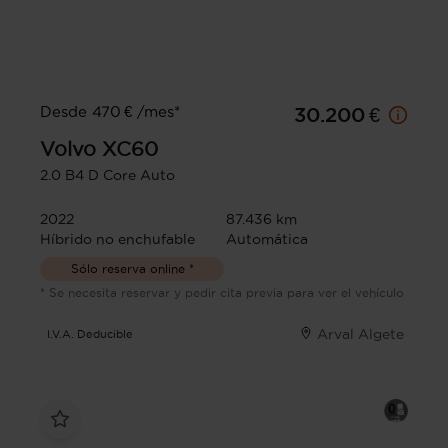
Desde 470 € /mes*
30.200 €
Volvo
XC60
2.0 B4 D Core Auto
2022
87.436 km
Híbrido no enchufable
Automática
Sólo reserva online *
* Se necesita reservar y pedir cita previa para ver el vehículo
Arval Algete
I.V.A. Deducible