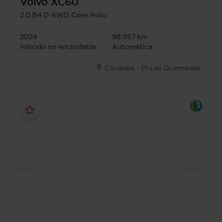
Volvo
XC60
2.0 B4 D AWD Core Auto
2024
98.957 km
Híbrido no enchufable
Automática
Córdoba - PI Las Quemadas