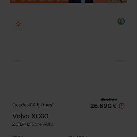
29.690 €
Desde 414 € /mes*
26.690 €
Volvo
XC60
2.0 B4 D Core Auto