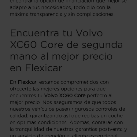
encontrar la opción de financiación que mejor se
adapte a tus necesidades, todo ello con la
máxima transparencia y sin complicaciones.
Encuentra tu Volvo
XC60 Core de segunda
mano al mejor precio
en Flexicar
En
Flexicar
, estamos comprometidos con
ofrecerte las mejores opciones para que
encuentres tu
Volvo XC60 Core
perfecto al
mejor precio. Nos aseguramos de que todos
nuestros vehículos pasen rigurosos controles de
calidad, garantizando así que recibas un coche
en óptimas condiciones. Además, contarás con
la tranquilidad de nuestras garantías postventa y
un servicio de atención al cliente excepcional.