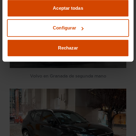
Aceptar todas
Configurar
Rechazar
Volvo en Granada de segunda mano