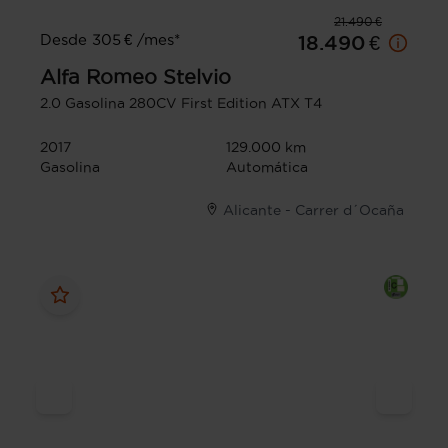
21.490 €
Desde 305 € /mes*
18.490 €
Alfa Romeo
Stelvio
2.0 Gasolina 280CV First Edition ATX T4
2017
129.000 km
Gasolina
Automática
Alicante - Carrer d´Ocaña