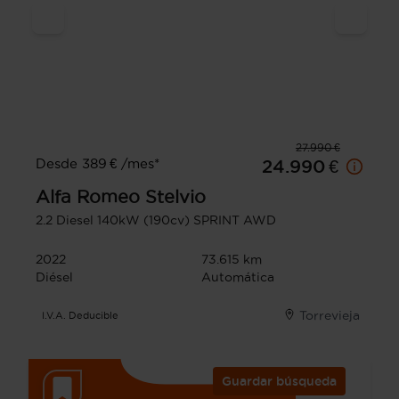
27.990 €
Desde 389 € /mes*
24.990 €
Alfa Romeo
Stelvio
2.2 Diesel 140kW (190cv) SPRINT AWD
2022
73.615 km
Diésel
Automática
Torrevieja
I.V.A. Deducible
Guardar búsqueda