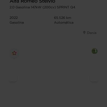
Alfa Romeo
Stelvio
2.0 Gasolina 147kW (200cv) SPRINT Q4
2022
65.526 km
Gasolina
Automática
Denia