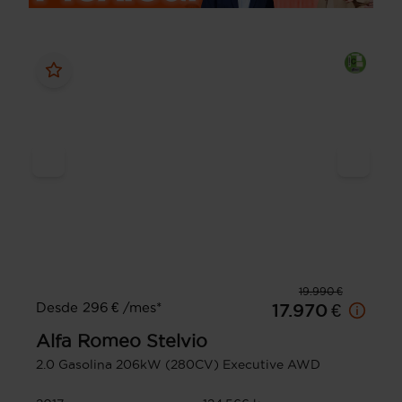
19.990 €
Desde 296 € /mes*
17.970 €
Alfa Romeo
Stelvio
2.0 Gasolina 206kW (280CV) Executive AWD