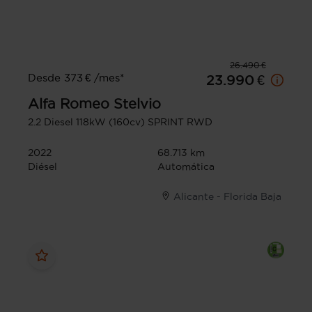
26.490 €
Desde 373 € /mes*
23.990 €
Alfa Romeo
Stelvio
2.2 Diesel 118kW (160cv) SPRINT RWD
2022
68.713 km
Diésel
Automática
Alicante - Florida Baja