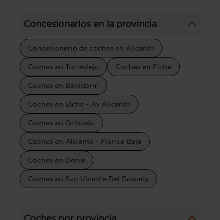
Concesionarios en la provincia
Concesionario de coches en Alicante
Coches en Torrevieja
Coches en Elche
Coches en Benidorm
Coches en Elche - Av Alicante
Coches en Orihuela
Coches en Alicante - Florida Baja
Coches en Denia
Coches en San Vicente Del Raspeig
Coches por provincia