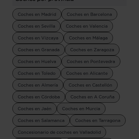
Coches en Madrid
Coches en Barcelona
Coches en Sevilla
Coches en Valencia
Coches en Vizcaya
Coches en Málaga
Coches en Granada
Coches en Zaragoza
Coches en Huelva
Coches en Pontevedra
Coches en Toledo
Coches en Alicante
Coches en Almería
Coches en Castellón
Coches en Córdoba
Coches en A Coruña
Coches en Jaén
Coches en Murcia
Coches en Salamanca
Coches en Tarragona
Concesionario de coches en Valladolid