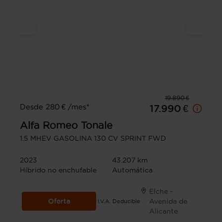
19.890 €
Desde 280 € /mes*
17.990 €
Alfa Romeo
Tonale
1.5 MHEV GASOLINA 130 CV SPRINT FWD
2023
43.207 km
Híbrido no enchufable
Automática
Elche -
Oferta
Avenida de
I.V.A. Deducible
Alicante