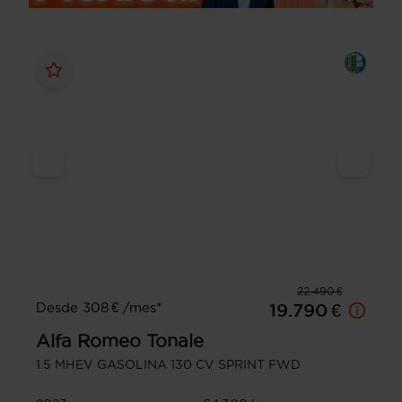
22.490 €
Desde 308 € /mes*
19.790 €
Alfa Romeo
Tonale
1.5 MHEV GASOLINA 130 CV SPRINT FWD