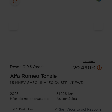
23.490 €
Desde 319 € /mes*
20.490 €
Alfa Romeo
Tonale
1.5 MHEV GASOLINA 130 CV SPRINT FWD
2023
51.226 km
Híbrido no enchufable
Automática
San Vicente del Raspeig
I.V.A. Deducible