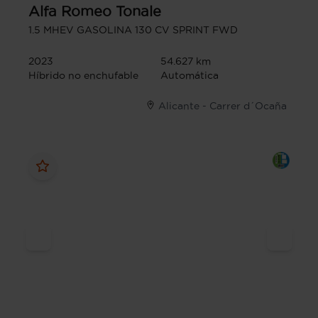
Alfa Romeo
Tonale
1.5 MHEV GASOLINA 130 CV SPRINT FWD
2023
54.627 km
Híbrido no enchufable
Automática
Alicante - Carrer d´Ocaña