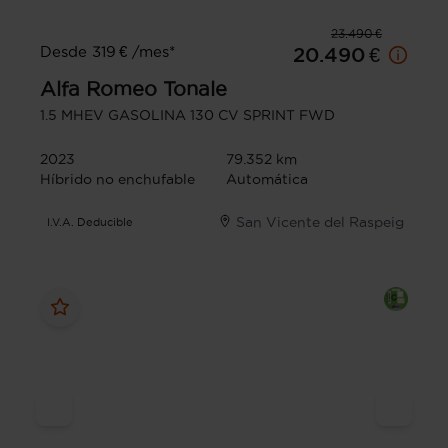
23.490 €
Desde 319 € /mes*
20.490 €
Alfa Romeo
Tonale
1.5 MHEV GASOLINA 130 CV SPRINT FWD
2023
79.352 km
Híbrido no enchufable
Automática
San Vicente del Raspeig
I.V.A. Deducible