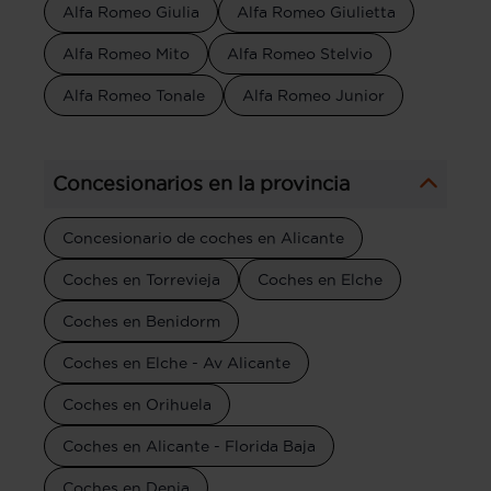
Alfa Romeo Giulia
Alfa Romeo Giulietta
Alfa Romeo Mito
Alfa Romeo Stelvio
Alfa Romeo Tonale
Alfa Romeo Junior
Concesionarios en la provincia
Concesionario de coches en Alicante
Coches en Torrevieja
Coches en Elche
Coches en Benidorm
Coches en Elche - Av Alicante
Coches en Orihuela
Coches en Alicante - Florida Baja
Coches en Denia