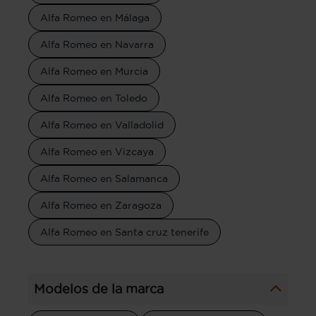
Alfa Romeo en Málaga
Alfa Romeo en Navarra
Alfa Romeo en Murcia
Alfa Romeo en Toledo
Alfa Romeo en Valladolid
Alfa Romeo en Vizcaya
Alfa Romeo en Salamanca
Alfa Romeo en Zaragoza
Alfa Romeo en Santa cruz tenerife
Modelos de la marca