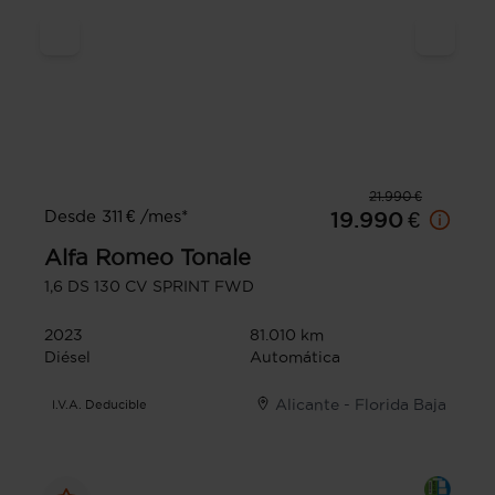
21.990 €
Desde 311 € /mes*
19.990 €
Alfa Romeo
Tonale
1,6 DS 130 CV SPRINT FWD
2023
81.010 km
Diésel
Automática
Alicante - Florida Baja
I.V.A. Deducible