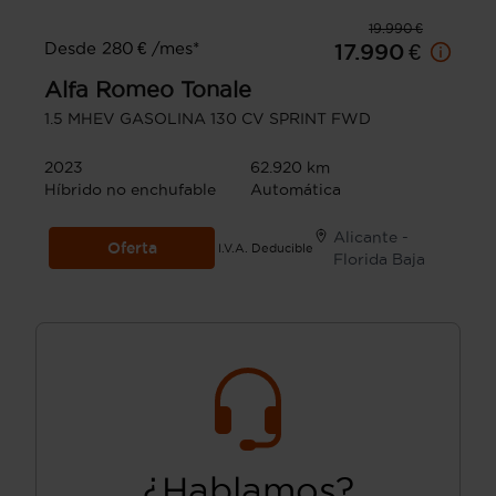
19.990 €
Desde 280 € /mes*
17.990 €
Alfa Romeo
Tonale
1.5 MHEV GASOLINA 130 CV SPRINT FWD
2023
62.920 km
Híbrido no enchufable
Automática
Alicante -
Oferta
I.V.A. Deducible
Florida Baja
¿Hablamos?