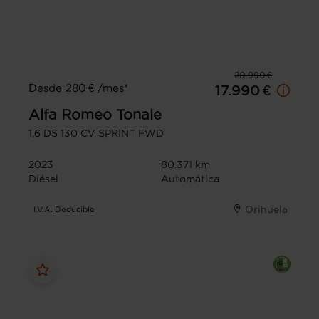
20.990 €
Desde 280 € /mes*
17.990 €
Alfa Romeo
Tonale
1,6 DS 130 CV SPRINT FWD
2023
80.371 km
Diésel
Automática
Orihuela
I.V.A. Deducible