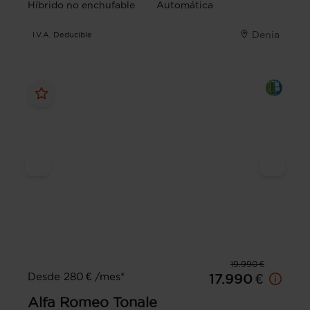
Híbrido no enchufable
Automática
Denia
I.V.A. Deducible
19.990 €
Desde 280 € /mes*
17.990 €
Alfa Romeo
Tonale