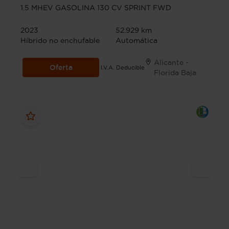
1.5 MHEV GASOLINA 130 CV SPRINT FWD
2023
52.929 km
Híbrido no enchufable
Automática
Alicante -
Oferta
I.V.A. Deducible
Florida Baja