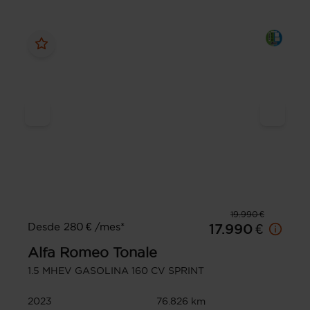
19.990 €
Desde 280 € /mes*
17.990 €
Alfa Romeo
Tonale
1.5 MHEV GASOLINA 160 CV SPRINT
2023
76.826 km