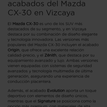
acabados del Mazda
CX-30 en Vizcaya
El
Mazda CX-30
es uno de los SUV más
destacados de su segmento, y en Vizcaya
destaca por su combinación de diseño elegante
y tecnología innovadora. Las versiones más
populares del Mazda CX-30 incluyen el acabado
Origin
, que ofrece una excelente relación
calidad-precio, y el
Zénith
, que destaca por su
equipamiento avanzado y lujo. Ambas versiones
vienen equipadas con sistemas de seguridad
avanzados y tecnología multimedia de última
generación, asegurando una experiencia de
conducción placentera.
Además, el acabado
Evolution
aporta un toque
deportivo con elementos de diseño únicos,
mientras que el
Signature
se posiciona como la
opción más premium, con materiales de alta