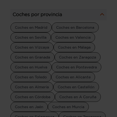
Coches por provincia
Coches en Madrid
Coches en Barcelona
Coches en Sevilla
Coches en Valencia
Coches en Vizcaya
Coches en Málaga
Coches en Granada
Coches en Zaragoza
Coches en Huelva
Coches en Pontevedra
Coches en Toledo
Coches en Alicante
Coches en Almería
Coches en Castellón
Coches en Córdoba
Coches en A Coruña
Coches en Jaén
Coches en Murcia
Coches en Salamanca
Coches en Tarragona