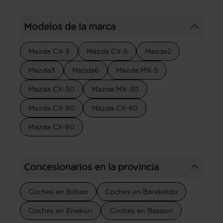
Modelos de la marca
Mazda CX-3
Mazda CX-5
Mazda2
Mazda3
Mazda6
Mazda MX-5
Mazda CX-30
Mazda MX-30
Mazda CX-90
Mazda CX-60
Mazda CX-80
Concesionarios en la provincia
Coches en Bilbao
Coches en Barakaldo
Coches en Enekuri
Coches en Basauri