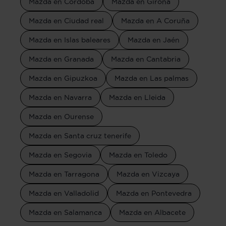
Mazda en Córdoba
Mazda en Girona
Mazda en Ciudad real
Mazda en A Coruña
Mazda en Islas baleares
Mazda en Jaén
Mazda en Granada
Mazda en Cantabria
Mazda en Gipuzkoa
Mazda en Las palmas
Mazda en Navarra
Mazda en Lleida
Mazda en Ourense
Mazda en Santa cruz tenerife
Mazda en Segovia
Mazda en Toledo
Mazda en Tarragona
Mazda en Vizcaya
Mazda en Valladolid
Mazda en Pontevedra
Mazda en Salamanca
Mazda en Albacete