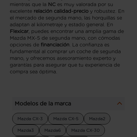
mientras que la
NC
es muy valorada por su
excelente
relación calidad-precio
y robustez. En
el mercado de segunda mano, las horquillas se
adaptan al kilometraje y estado general. En
Flexicar
, puedes encontrar una amplia gama de
Mazda MX-5 de segunda mano, con cómodas
opciones de
financiación
. La confianza es
fundamental al comprar un coche de segunda
mano, y ofrecemos asesoramiento experto y
garantías para asegurar que tu experiencia de
compra sea óptima.
Modelos de la marca
Mazda CX-3
Mazda CX-5
Mazda2
Mazda3
Mazda6
Mazda CX-30