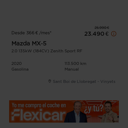
25.990 €
Desde 366 € /mes*
23.490 €
Mazda
MX-5
2.0 135kW (184CV) Zenith Sport RF
2020
113.500 km
Gasolina
Manual
Sant Boi de Llobregat - Vinyets