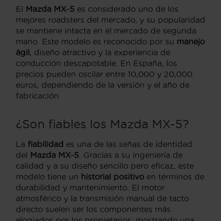
El
Mazda MX-5
es considerado uno de los
mejores roadsters del mercado, y su popularidad
se mantiene intacta en el mercado de segunda
mano. Este modelo es reconocido por su
manejo
ágil
, diseño atractivo y la experiencia de
conducción descapotable. En España, los
precios pueden oscilar entre 10,000 y 20,000
euros, dependiendo de la versión y el año de
fabricación.
¿Son fiables los Mazda MX-5?
La
fiabilidad
es una de las señas de identidad
del
Mazda MX-5
. Gracias a su ingeniería de
calidad y a su diseño sencillo pero eficaz, este
modelo tiene un
historial positivo
en términos de
durabilidad y mantenimiento. El motor
atmosférico y la transmisión manual de tacto
directo suelen ser los componentes más
elogiados por los propietarios, mostrando una