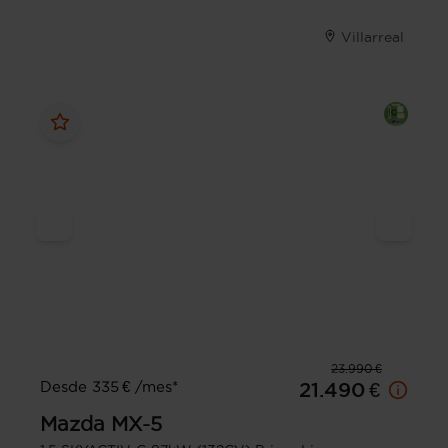
Villarreal
23.990 €
Desde 335 € /mes*
21.490 €
Mazda
MX-5