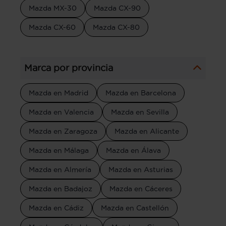
Mazda MX-30
Mazda CX-90
Mazda CX-60
Mazda CX-80
Marca por provincia
Mazda en Madrid
Mazda en Barcelona
Mazda en Valencia
Mazda en Sevilla
Mazda en Zaragoza
Mazda en Alicante
Mazda en Málaga
Mazda en Álava
Mazda en Almería
Mazda en Asturias
Mazda en Badajoz
Mazda en Cáceres
Mazda en Cádiz
Mazda en Castellón