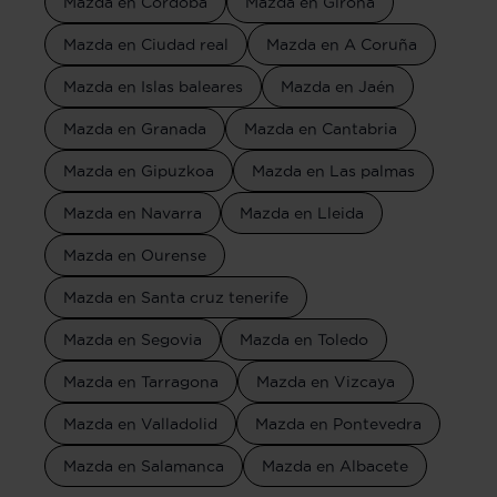
Mazda en Córdoba
Mazda en Girona
Mazda en Ciudad real
Mazda en A Coruña
Mazda en Islas baleares
Mazda en Jaén
Mazda en Granada
Mazda en Cantabria
Mazda en Gipuzkoa
Mazda en Las palmas
Mazda en Navarra
Mazda en Lleida
Mazda en Ourense
Mazda en Santa cruz tenerife
Mazda en Segovia
Mazda en Toledo
Mazda en Tarragona
Mazda en Vizcaya
Mazda en Valladolid
Mazda en Pontevedra
Mazda en Salamanca
Mazda en Albacete