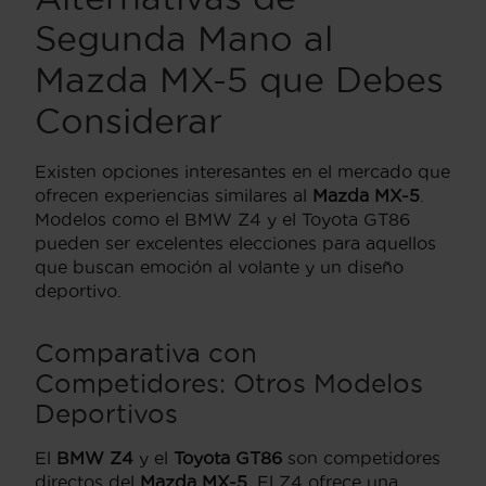
Segunda Mano al
Mazda MX-5 que Debes
Considerar
Existen opciones interesantes en el mercado que
ofrecen experiencias similares al
Mazda MX-5
.
Modelos como el BMW Z4 y el Toyota GT86
pueden ser excelentes elecciones para aquellos
que buscan emoción al volante y un diseño
deportivo.
Comparativa con
Competidores: Otros Modelos
Deportivos
El
BMW Z4
y el
Toyota GT86
son competidores
directos del
Mazda MX-5
. El Z4 ofrece una