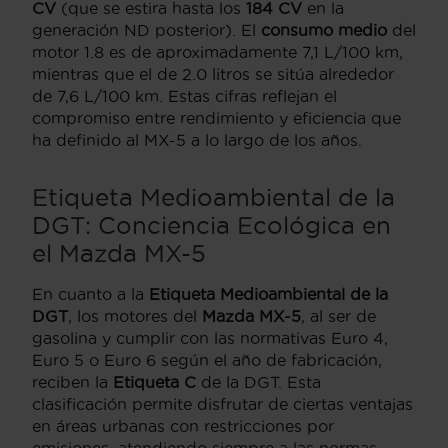
CV
(que se estira hasta los
184 CV
en la
generación ND posterior). El
consumo medio
del
motor 1.8 es de aproximadamente 7,1 L/100 km,
mientras que el de 2.0 litros se sitúa alrededor
de 7,6 L/100 km. Estas cifras reflejan el
compromiso entre rendimiento y eficiencia que
ha definido al MX-5 a lo largo de los años.
Etiqueta Medioambiental de la
DGT: Conciencia Ecológica en
el Mazda MX-5
En cuanto a la
Etiqueta Medioambiental de la
DGT
, los motores del
Mazda MX-5
, al ser de
gasolina y cumplir con las normativas Euro 4,
Euro 5 o Euro 6 según el año de fabricación,
reciben la
Etiqueta C
de la DGT. Esta
clasificación permite disfrutar de ciertas ventajas
en áreas urbanas con restricciones por
emisiones, atendiendo siempre a las normas