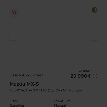
33.990 €
Desde 465 € /mes*
29.990 €
Mazda
MX-5
1.5 SKYACTIV-G 97 kW (132 CV) MT Homura
2025
17.400 km
Gasolina
Manual