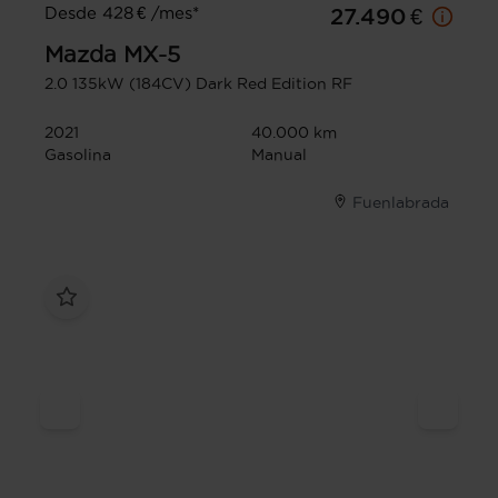
Desde 428 € /mes*
27.490 €
Mazda
MX-5
2.0 135kW (184CV) Dark Red Edition RF
2021
40.000 km
Gasolina
Manual
Fuenlabrada