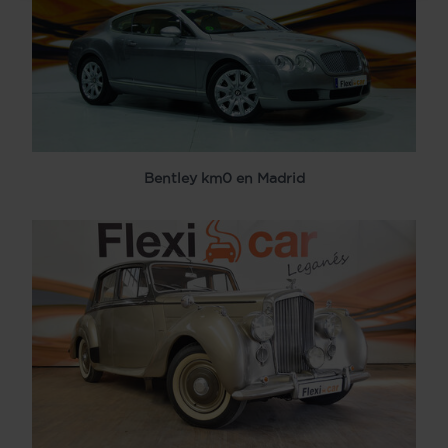
Bentley km0 en Madrid