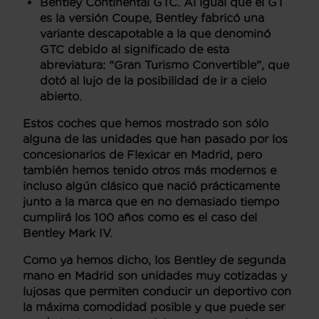
Bentley Continental GTC
. Al igual que el GT
es la versión Coupe,
Bentley fabricó una
variante descapotable a la que denominó
GTC
debido al significado de esta
abreviatura: “Gran Turismo Convertible”, que
dotó al lujo de la posibilidad de ir a cielo
abierto.
Estos coches que hemos mostrado son sólo
alguna de las unidades que han pasado por los
concesionarios de Flexicar en Madrid, pero
también hemos tenido otros más modernos e
incluso algún clásico que nació prácticamente
junto a la marca que en no demasiado tiempo
cumplirá los 100 años como es el caso del
Bentley Mark IV
.
Como ya hemos dicho, los
Bentley de segunda
mano en Madrid
son unidades muy cotizadas y
lujosas que permiten conducir un deportivo con
la máxima comodidad posible y que puede ser