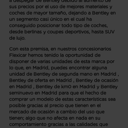
a despegar de Bentley debido al aumento de
sus precios por el uso de mejores materiales y
coches de mayor tamaño, dejando a Bentley en
un
segmento casi único en el cual ha
conseguido posicionar todo tipo de coches
,
desde berlinas y coupes deportivos, hasta SUV
de lujo.
Con esta premisa, en nuestros concesionarios
Flexicar hemos tenido la oportunidad de
disponer de varias unidades de esta marca por
lo que, en
Madrid
, puedes encontrar alguna
unidad de
Bentley de segunda mano en Madrid
,
Bentley de oferta en Madrid
,
Bentley de ocasión
en Madrid
,
Bentley de km0 en Madrid
y
Bentley
seminuevo en Madrid
para que el hecho de
comprar un modelo de estas características sea
posible gracias al precio que tienen en el
mercado de ocasión a cambio del uso que
tienen; algo que no afecta en nada en su
comportamiento gracias a las calidades que