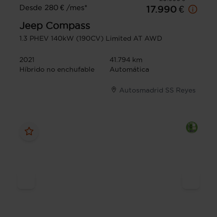
Desde 280 € /mes*
17.990 €
Jeep
Compass
1.3 PHEV 140kW (190CV) Limited AT AWD
2021
41.794 km
Híbrido no enchufable
Automática
Autosmadrid SS Reyes