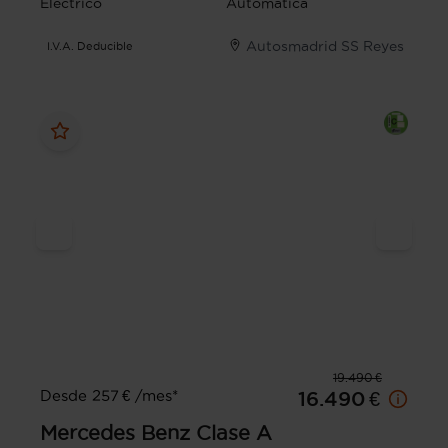
Eléctrico
Automática
Autosmadrid SS Reyes
I.V.A. Deducible
19.490 €
Desde 257 € /mes*
16.490 €
Mercedes Benz
Clase A