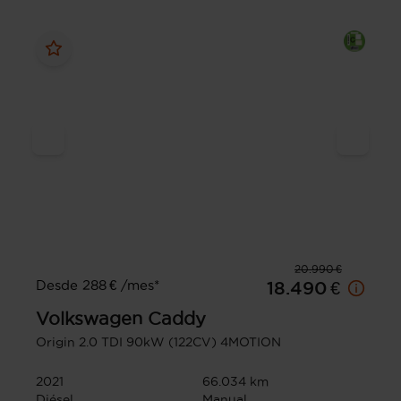
20.990 €
Desde 288 € /mes*
18.490 €
Volkswagen
Caddy
Origin 2.0 TDI 90kW (122CV) 4MOTION
2021
66.034 km
Diésel
Manual