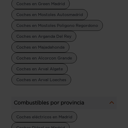
Coches en Green Madrid
Coches en Mostoles Autosmadrid
Coches en Mostoles Poligono Regordono
Coches en Arganda Del Rey
Coches en Majadahonda
Coches en Alcorcon Grande
Coches en Arval Algete
Coches en Arval Loeches
Combustibles por provincia
Coches eléctricos en Madrid
Coches Diésel en Madrid