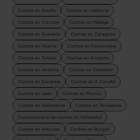
Coches en Sevilla
Coches en Valencia
Coches en Vizcaya
Coches en Málaga
Coches en Granada
Coches en Zaragoza
Coches en Huelva
Coches en Pontevedra
Coches en Toledo
Coches en Alicante
Coches en Almería
Coches en Castellón
Coches en Córdoba
Coches en A Coruña
Coches en Jaén
Coches en Murcia
Coches en Salamanca
Coches en Tarragona
Concesionario de coches en Valladolid
Coches en Asturias
Coches en Burgos