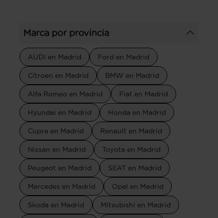
Marca por provincia
AUDI en Madrid
Ford en Madrid
Citroen en Madrid
BMW en Madrid
Alfa Romeo en Madrid
Fiat en Madrid
Hyundai en Madrid
Honda en Madrid
Cupra en Madrid
Renault en Madrid
Nissan en Madrid
Toyota en Madrid
Peugeot en Madrid
SEAT en Madrid
Mercedes en Madrid
Opel en Madrid
Skoda en Madrid
Mitsubishi en Madrid