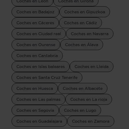
Coches en León
Coches en Girona
Coches en Badajoz
Coches en Gipuzkoa
Coches en Cáceres
Coches en Cádiz
Coches en Ciudad real
Coches en Navarra
Coches en Ourense
Coches en Álava
Coches en Cantabria
Coches en Islas baleares
Coches en Lleida
Coches en Santa Cruz Tenerife
Coches en Huesca
Coches en Albacete
Coches en Las palmas
Coches en La rioja
Coches en Segovia
Coches en Lugo
Coches en Guadalajara
Coches en Zamora