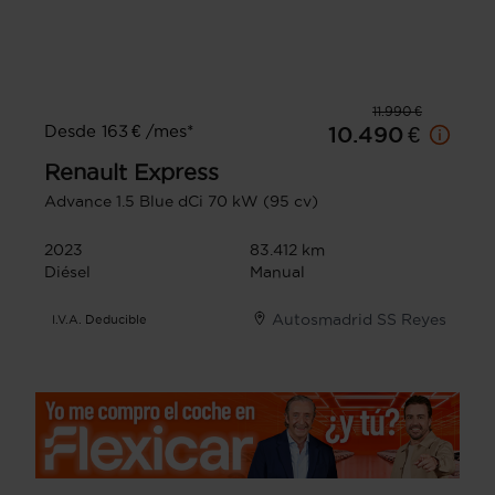
11.990 €
Desde 163 € /mes*
10.490 €
Renault
Express
Advance 1.5 Blue dCi 70 kW (95 cv)
2023
83.412 km
Diésel
Manual
Autosmadrid SS Reyes
I.V.A. Deducible