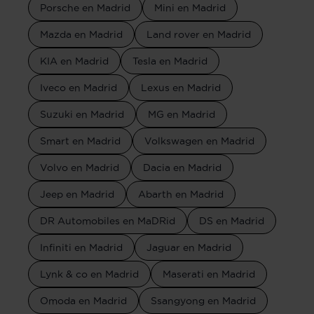
Porsche en Madrid
Mini en Madrid
Mazda en Madrid
Land rover en Madrid
KIA en Madrid
Tesla en Madrid
Iveco en Madrid
Lexus en Madrid
Suzuki en Madrid
MG en Madrid
Smart en Madrid
Volkswagen en Madrid
Volvo en Madrid
Dacia en Madrid
Jeep en Madrid
Abarth en Madrid
DR Automobiles en MaDRid
DS en Madrid
Infiniti en Madrid
Jaguar en Madrid
Lynk & co en Madrid
Maserati en Madrid
Omoda en Madrid
Ssangyong en Madrid