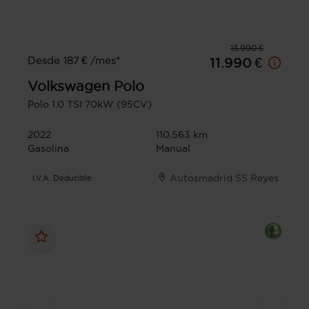
13.990 €
Desde 187 € /mes*
11.990 €
Volkswagen
Polo
Polo 1.0 TSI 70kW (95CV)
2022
110.563 km
Gasolina
Manual
Autosmadrid SS Reyes
I.V.A. Deducible