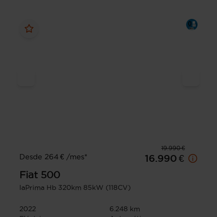
19.990 €
Desde 264 € /mes*
16.990 €
Fiat
500
laPrima Hb 320km 85kW (118CV)
2022
6.248 km