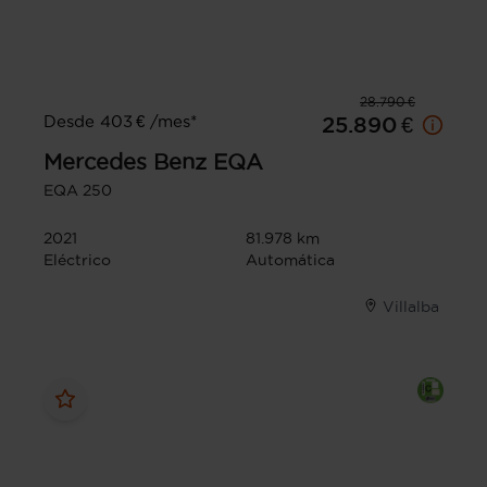
28.790 €
Desde 403 € /mes*
25.890 €
Mercedes Benz
EQA
EQA 250
2021
81.978 km
Eléctrico
Automática
Villalba