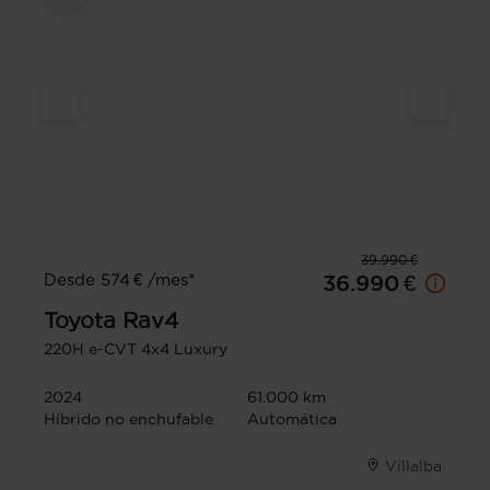
39.990 €
Desde 574 € /mes*
36.990 €
Toyota
Rav4
220H e-CVT 4x4 Luxury
2024
61.000 km
Híbrido no enchufable
Automática
Villalba