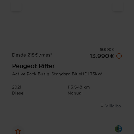
15.990 €
Desde 218 € /mes*
13.990 €
Peugeot
Rifter
Active Pack Busin. Standard BlueHDi 73kW
2021
113.548 km
Diésel
Manual
Villalba