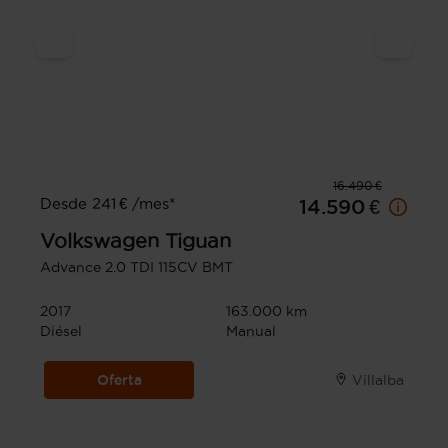
16.490 €
Desde 241 € /mes*
14.590 €
Volkswagen
Tiguan
Advance 2.0 TDI 115CV BMT
2017
163.000 km
Diésel
Manual
Oferta
Villalba