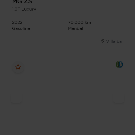
MG
ZS
1.0T Luxury
2022
70.000 km
Gasolina
Manual
Villalba