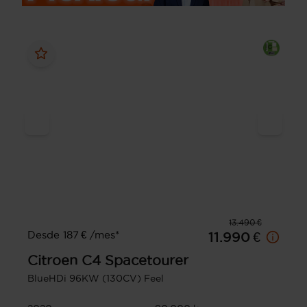
13.490 €
Desde 187 € /mes*
11.990 €
Citroen
C4 Spacetourer
BlueHDi 96KW (130CV) Feel