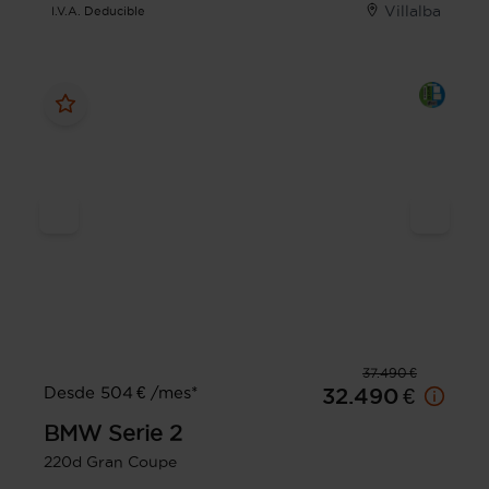
Villalba
I.V.A. Deducible
37.490 €
Desde 504 € /mes*
32.490 €
BMW
Serie 2
220d Gran Coupe