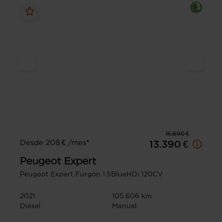
15.890 €
Desde 208 € /mes*
13.390 €
Peugeot
Expert
Peugeot Expert Furgón 1.5BlueHDi 120CV
2021
105.606 km
Diésel
Manual