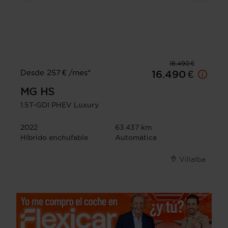
18.490 €
Desde 257 € /mes*
16.490 €
MG
HS
1.5T-GDI PHEV Luxury
2022
63.437 km
Híbrido enchufable
Automática
Villalba