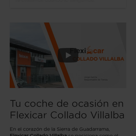
Tu coche de ocasión en
Flexicar Collado Villalba
En el corazón de la Sierra de Guadarrama,
Flexicar Collado Villalba
se posiciona como el