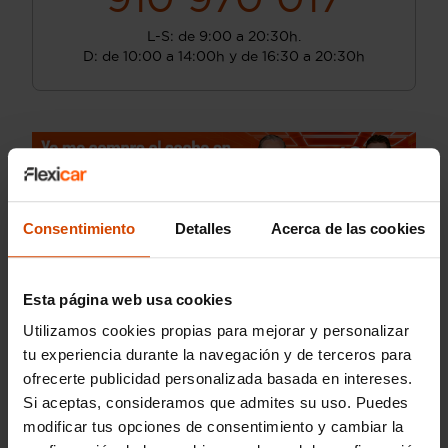
L-S: de 9:00 a 20:30h.
D: de 10:00 a 14:00h y de 16:30 a 20:30h
Consentimiento
Detalles
Acerca de las cookies
Esta página web usa cookies
Utilizamos cookies propias para mejorar y personalizar
tu experiencia durante la navegación y de terceros para
ofrecerte publicidad personalizada basada en intereses.
Si aceptas, consideramos que admites su uso. Puedes
modificar tus opciones de consentimiento y cambiar la