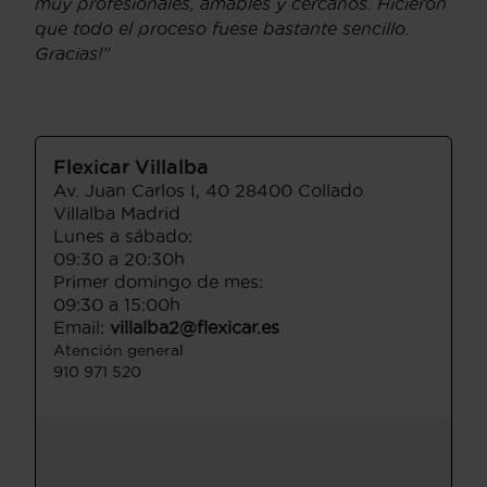
muy profesionales, amables y cercanos. Hicieron
que todo el proceso fuese bastante sencillo.
Gracias!”
Flexicar Villalba
Av. Juan Carlos I, 40 28400 Collado
Villalba Madrid
Lunes a sábado:
09:30 a 20:30h
Primer domingo de mes:
09:30 a 15:00h
Email:
villalba2@flexicar.es
Atención general
910 971 520