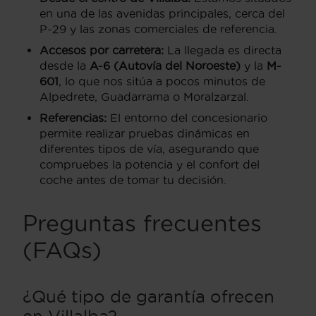
en una de las avenidas principales, cerca del
P-29 y las zonas comerciales de referencia.
Accesos por carretera:
La llegada es directa
desde la
A-6 (Autovía del Noroeste)
y la
M-
601
, lo que nos sitúa a pocos minutos de
Alpedrete, Guadarrama o Moralzarzal.
Referencias:
El entorno del concesionario
permite realizar pruebas dinámicas en
diferentes tipos de vía, asegurando que
compruebes la potencia y el confort del
coche antes de tomar tu decisión.
Preguntas frecuentes
(FAQs)
¿Qué tipo de garantía ofrecen
en Villalba?