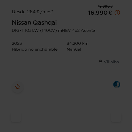
18.990 €
Desde 264 € /mes*
16.990 €
Nissan
Qashqai
DIG-T 103kW (140CV) mHEV 4x2 Acenta
2023
84.200 km
Híbrido no enchufable
Manual
Villalba