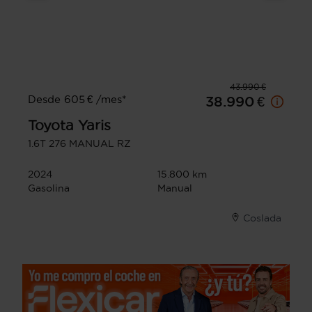
43.990 €
Desde 605 € /mes*
38.990 €
Toyota
Yaris
1.6T 276 MANUAL RZ
2024
15.800 km
Gasolina
Manual
Coslada