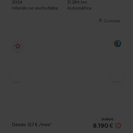
2024
21.284 km
Híbrido no enchufable
Automática
Coslada
9.190 €
Desde 127 € /mes*
8.190 €