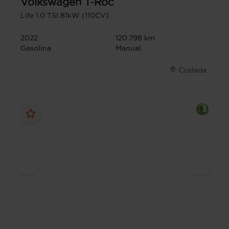
Volkswagen
T-Roc
Life 1.0 TSI 81kW (110CV)
2022
120.798 km
Gasolina
Manual
Coslada