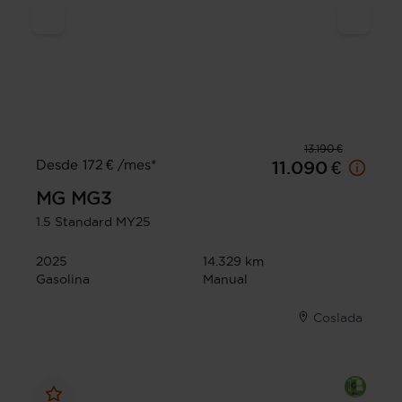
13.190 €
Desde 172 € /mes*
11.090 €
MG
MG3
1.5 Standard MY25
2025
14.329 km
Gasolina
Manual
Coslada