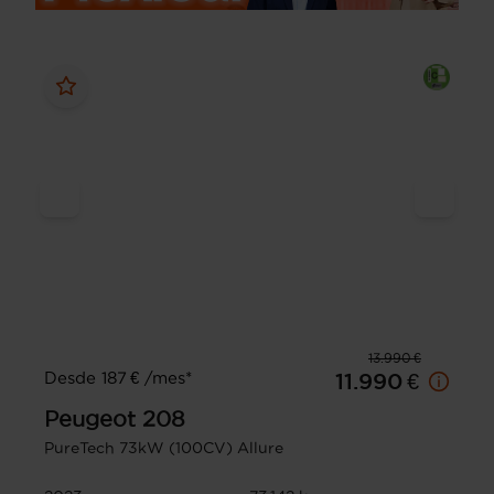
13.990 €
Desde 187 € /mes*
11.990 €
Peugeot
208
PureTech 73kW (100CV) Allure