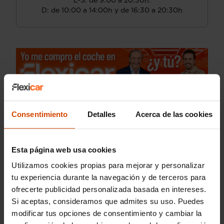
L-S: de 9:00 a 20:30h.
D: de 10:00 a 14:00h y de 16:30 a 20:30h
Consentimiento
Detalles
Acerca de las cookies
Esta página web usa cookies
Utilizamos cookies propias para mejorar y personalizar
tu experiencia durante la navegación y de terceros para
ofrecerte publicidad personalizada basada en intereses.
Si aceptas, consideramos que admites su uso. Puedes
modificar tus opciones de consentimiento y cambiar la