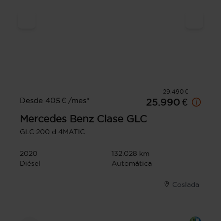
29.490 €
Desde 405 € /mes*
25.990 €
Mercedes Benz
Clase GLC
GLC 200 d 4MATIC
2020
132.028 km
Diésel
Automática
Coslada