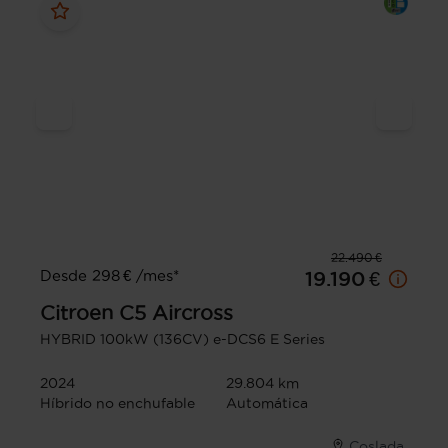
22.490 €
Desde 298 € /mes*
19.190 €
Citroen
C5 Aircross
HYBRID 100kW (136CV) e-DCS6 E Series
2024
29.804 km
Híbrido no enchufable
Automática
Coslada