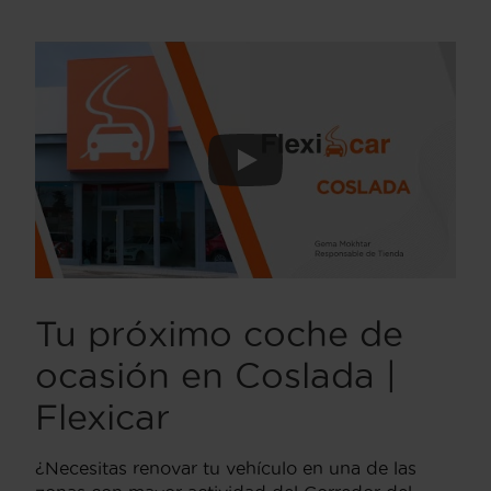
Tu próximo coche de
ocasión en Coslada |
Flexicar
¿Necesitas renovar tu vehículo en una de las