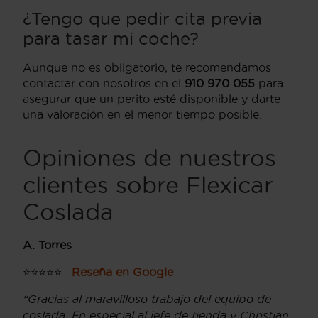
¿Tengo que pedir cita previa
para tasar mi coche?
Aunque no es obligatorio, te recomendamos
contactar con nosotros en el
910 970 055
para
asegurar que un perito esté disponible y darte
una valoración en el menor tiempo posible.
Opiniones de nuestros
clientes sobre Flexicar
Coslada
A. Torres
⭐⭐⭐⭐⭐ ·
Reseña en Google
“Gracias al maravilloso trabajo del equipo de
coslada. En especial al jefe de tienda y Christian