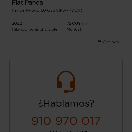
Fiat
Panda
Panda Hybrid 1.0 Gse 51kw (70CV)
2022
72.009 km
Híbrido no enchufable
Manual
Coslada
¿Hablamos?
910 970 017