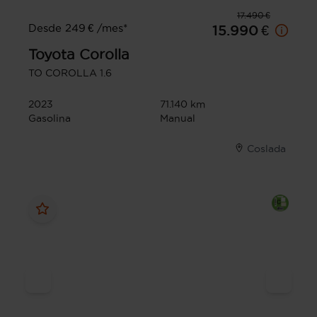
17.490 €
Desde 249 € /mes*
15.990 €
Toyota
Corolla
TO COROLLA 1.6
2023
71.140 km
Gasolina
Manual
Coslada