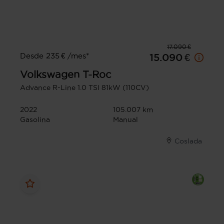
17.090 €
Desde 235 € /mes*
15.090 €
Volkswagen
T-Roc
Advance R-Line 1.0 TSI 81kW (110CV)
2022
105.007 km
Gasolina
Manual
Coslada