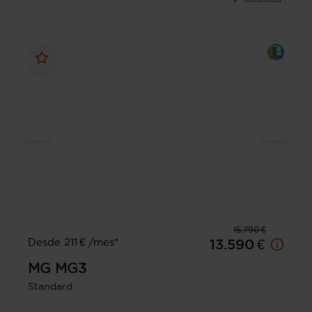
15.790 €
Desde 211 € /mes*
13.590 €
MG
MG3
Standard