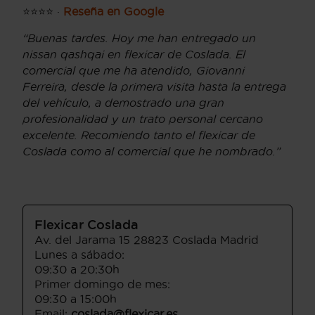
⭐⭐⭐⭐ ·
Reseña en Google
“Buenas tardes. Hoy me han entregado un
nissan qashqai en flexicar de Coslada. El
comercial que me ha atendido, Giovanni
Ferreira, desde la primera visita hasta la entrega
del vehículo, a demostrado una gran
profesionalidad y un trato personal cercano
excelente. Recomiendo tanto el flexicar de
Coslada como al comercial que he nombrado.”
Flexicar Coslada
Av. del Jarama 15 28823 Coslada Madrid
Lunes a sábado:
09:30 a 20:30h
Primer domingo de mes:
09:30 a 15:00h
Email:
coslada@flexicar.es