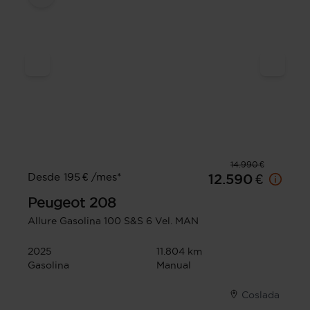
14.990 €
Desde 195 € /mes*
12.590 €
Peugeot
208
Allure Gasolina 100 S&S 6 Vel. MAN
2025
11.804 km
Gasolina
Manual
Coslada