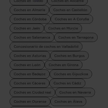
Coches en Toledo
Coches en Alicante
Coches en Almería
Coches en Castellón
Coches en Córdoba
Coches en A Coruña
Coches en Jaén
Coches en Murcia
Coches en Salamanca
Coches en Tarragona
Concesionario de coches en Valladolid
Coches en Asturias
Coches en Burgos
Coches en León
Coches en Girona
Coches en Badajoz
Coches en Gipuzkoa
Coches en Cáceres
Coches en Cádiz
Coches en Ciudad real
Coches en Navarra
Coches en Ourense
Coches en Álava