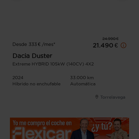
24.990 €
Desde 333 € /mes*
21.490 €
Dacia
Duster
Extreme HYBRID 105kW (140CV) 4X2
2024
33.000 km
Híbrido no enchufable
Automática
Torrelavega