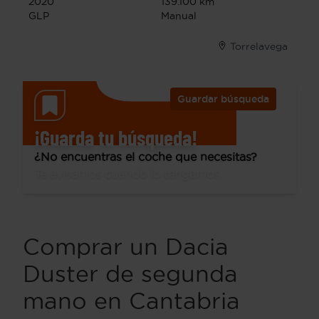
2020
139.100 km
GLP
Manual
Torrelavega
Guardar búsqueda
¡Guarda tu búsqueda!
¿No encuentras el coche que necesitas?
Te avisamos cuando lo tengamos.
Comprar un Dacia
Duster de segunda
mano en Cantabria