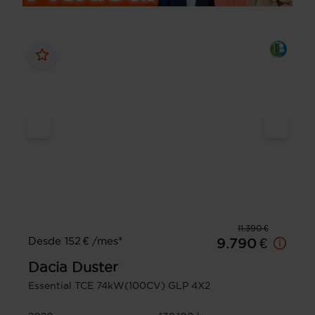
11.390 €
Desde 152 € /mes*
9.790 €
Dacia
Duster
Essential TCE 74kW(100CV) GLP 4X2