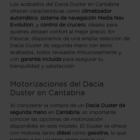
Los acabados del Dacia Duster en Cantabria
ofrecen características como
climatizador
automático
,
sistema de navegación Media Nav
Evolution
, y
control de crucero
, ideales para
quienes desean confort al mejor precio. En
Flexicar, disponemos de una amplia selección de
Dacia Duster de segunda mano con estos
acabados, todos revisados minuciosamente y
con
garantía incluida
para asegurar tu
tranquilidad y satisfacción.
Motorizaciones del Dacia
Duster en Cantabria
Al considerar la compra de un
Dacia Duster de
segunda mano
en
Cantabria
, es importante
conocer las opciones de motorización
disponibles en este modelo. El Duster se ofrece
con motores tanto
diésel
como
gasolina
, lo que
permite a los usuarios elegir según sus