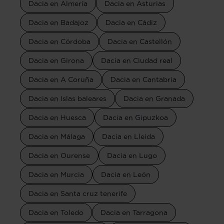
Dacia en Almería
Dacia en Asturias
Dacia en Badajoz
Dacia en Cádiz
Dacia en Córdoba
Dacia en Castellón
Dacia en Girona
Dacia en Ciudad real
Dacia en A Coruña
Dacia en Cantabria
Dacia en Islas baleares
Dacia en Granada
Dacia en Huesca
Dacia en Gipuzkoa
Dacia en Málaga
Dacia en Lleida
Dacia en Ourense
Dacia en Lugo
Dacia en Murcia
Dacia en León
Dacia en Santa cruz tenerife
Dacia en Toledo
Dacia en Tarragona