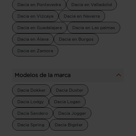
Dacia en Pontevedra
Dacia en Valladolid
Dacia en Vizcaya
Dacia en Navarra
Dacia en Guadalajara
Dacia en Las palmas
Dacia en Álava
Dacia en Burgos
Dacia en Zamora
Modelos de la marca
Dacia Dokker
Dacia Duster
Dacia Lodgy
Dacia Logan
Dacia Sandero
Dacia Jogger
Dacia Spring
Dacia Bigster