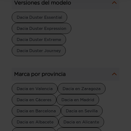
Versiones del modelo
Dacia Duster Essential
Dacia Duster Expression
Dacia Duster Extreme
Dacia Duster Journey
Marca por provincia
Dacia en Valencia
Dacia en Zaragoza
Dacia en Cáceres
Dacia en Madrid
Dacia en Barcelona
Dacia en Sevilla
Dacia en Albacete
Dacia en Alicante