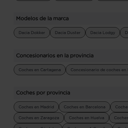
Modelos de la marca
Dacia Dokker
Dacia Duster
Dacia Lodgy
D
Concesionarios en la provincia
Coches en Cartagena
Concesionario de coches en
Coches por provincia
Coches en Madrid
Coches en Barcelona
Coches
Coches en Zaragoza
Coches en Huelva
Coches