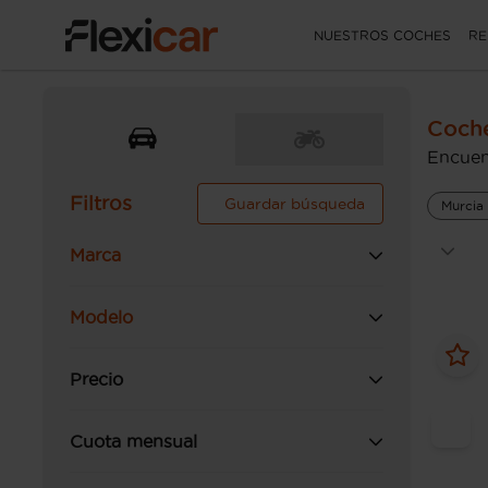
NUESTROS COCHES
RE
Coche
Encuen
Filtros
Guardar búsqueda
Murcia
Marca
Modelo
Precio
Cuota mensual