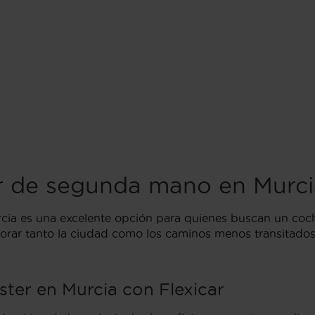
r de segunda mano en Murci
ia es una excelente opción para quienes buscan un coch
orar tanto la ciudad como los caminos menos transitados 
ter en Murcia con Flexicar