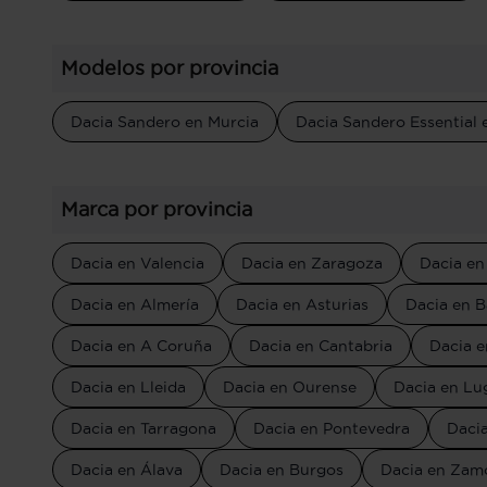
Modelos por provincia
Dacia Sandero en Murcia
Dacia Sandero Essential 
Marca por provincia
Dacia en Valencia
Dacia en Zaragoza
Dacia en
Dacia en Almería
Dacia en Asturias
Dacia en B
Dacia en A Coruña
Dacia en Cantabria
Dacia e
Dacia en Lleida
Dacia en Ourense
Dacia en Lu
Dacia en Tarragona
Dacia en Pontevedra
Dacia
Dacia en Álava
Dacia en Burgos
Dacia en Zam