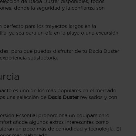
 selección de Dacia Duster disponibles, todos
ones, donde la seguridad y la confianza son
n perfecto para los trayectos largos en la
a, ya sea para un día en la playa o una excursión
des, para que puedas disfrutar de tu Dacia Duster
xperiencia satisfactoria.
rcia
pacto es uno de los más populares en el mercado
emos una selección de
Dacia Duster
revisados y con
versión Essential proporciona un equipamiento
omfort añade algunos extras interesantes como
 valoran un poco más de comodidad y tecnología. El
terior más elaborado.