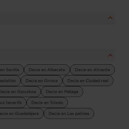
en Sevilla
Dacia en Albacete
Dacia en Alicante
astellón
Dacia en Girona
Dacia en Ciudad real
Dacia en Gipuzkoa
Dacia en Málaga
uz tenerife
Dacia en Toledo
acia en Guadalajara
Dacia en Las palmas