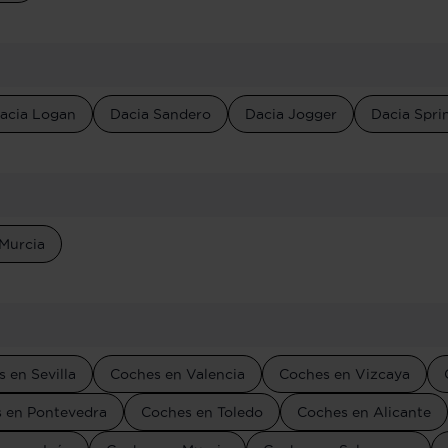
acia Logan
Dacia Sandero
Dacia Jogger
Dacia Spri
 Murcia
 en Sevilla
Coches en Valencia
Coches en Vizcaya
 en Pontevedra
Coches en Toledo
Coches en Alicante