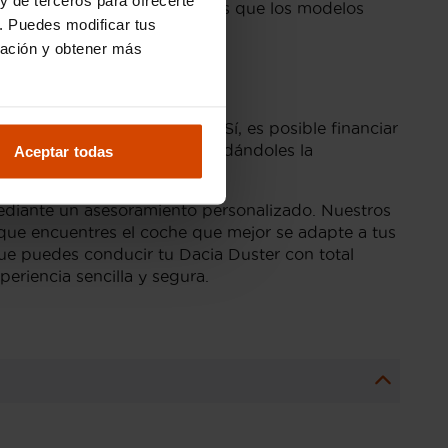
ar precios más altos, mientras que los modelos
. Puedes modificar tus
ración y obtener más
?
a través de la financiación. Sí, es posible financiar
sus necesidades económicas, dándoles la
Aceptar todas
 mediante un asesoramiento personalizado. Nuestros
que encuentres el coche que mejor se adapte a tus
ue puedes conducir tu Dacia Duster con total
eriencia sencilla y segura.