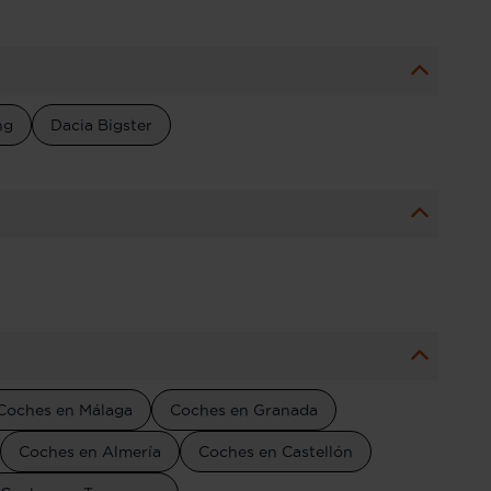
ng
Dacia Bigster
Coches en Málaga
Coches en Granada
Coches en Almería
Coches en Castellón