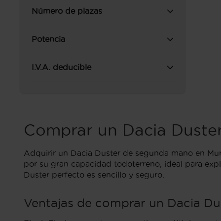
Número de plazas
Potencia
I.V.A. deducible
Comprar un Dacia Duste
Adquirir un Dacia Duster de segunda mano en Murc
por su gran capacidad todoterreno, ideal para expl
Duster perfecto es sencillo y seguro.
Ventajas de comprar un Dacia Dus