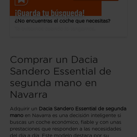
¡Guarda tu búsqueda!
¿No encuentras el coche que necesitas?
Te avisamos cuando lo tengamos.
Comprar un Dacia
Sandero Essential de
segunda mano en
Navarra
Adquirir un
Dacia Sandero Essential de segunda
mano
en Navarra es una decisión inteligente si
buscas un coche económico, fiable y con unas
prestaciones que responden a las necesidades
del día a día. Este modelo destaca por su