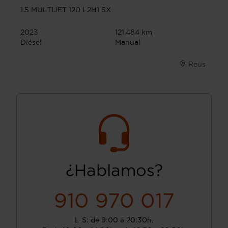
1.5 MULTIJET 120 L2H1 SX
2023
121.484 km
Diésel
Manual
Reus
¿Hablamos?
910 970 017
L-S: de 9:00 a 20:30h.