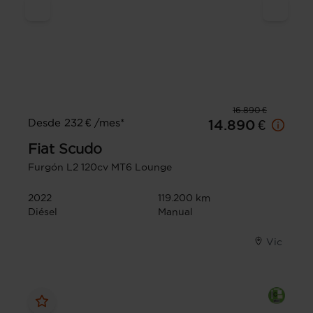
16.890 €
Desde 232 € /mes*
14.890 €
Fiat
Scudo
Furgón L2 120cv MT6 Lounge
2022
119.200 km
Diésel
Manual
Vic