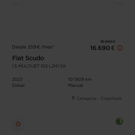
18.990 €
Desde 259 € /mes*
16.690 €
Fiat
Scudo
1.5 MULTIJET 102 L2H1 SX
2023
107.809 km
Diésel
Manual
Zaragoza - Cogullada