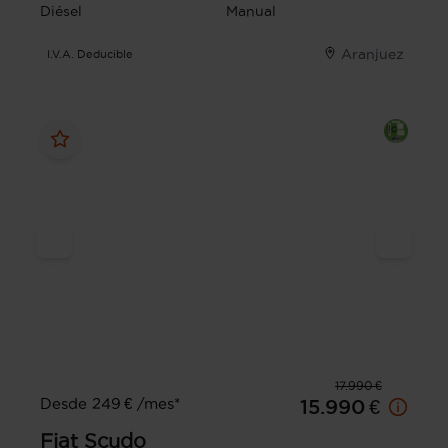
Diésel
Manual
Aranjuez
I.V.A. Deducible
17.990 €
Desde 249 € /mes*
15.990 €
Fiat
Scudo