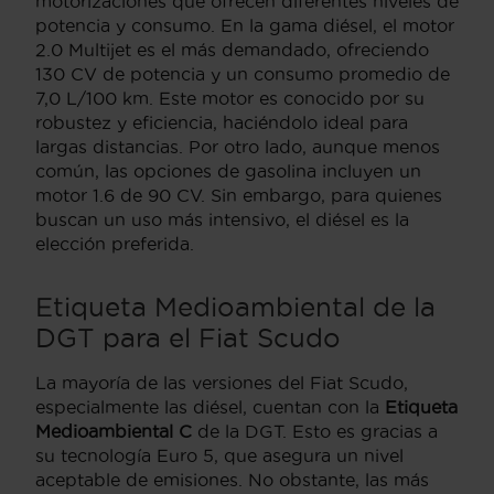
motorizaciones que ofrecen diferentes niveles de
potencia y consumo. En la gama diésel, el motor
2.0 Multijet es el más demandado, ofreciendo
130 CV de potencia y un consumo promedio de
7,0 L/100 km. Este motor es conocido por su
robustez y eficiencia, haciéndolo ideal para
largas distancias. Por otro lado, aunque menos
común, las opciones de gasolina incluyen un
motor 1.6 de 90 CV. Sin embargo, para quienes
buscan un uso más intensivo, el diésel es la
elección preferida.
Etiqueta Medioambiental de la
DGT para el Fiat Scudo
La mayoría de las versiones del Fiat Scudo,
especialmente las diésel, cuentan con la
Etiqueta
Medioambiental C
de la DGT. Esto es gracias a
su tecnología Euro 5, que asegura un nivel
aceptable de emisiones. No obstante, las más