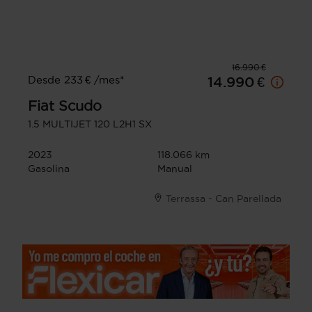
16.990 €
Desde 233 € /mes*
14.990 €
Fiat
Scudo
1.5 MULTIJET 120 L2H1 SX
2023
118.066 km
Gasolina
Manual
Terrassa - Can Parellada