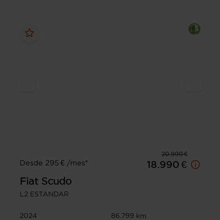
20.990 €
Desde 295 € /mes*
18.990 €
Fiat
Scudo
L2 ESTANDAR
2024
86.799 km