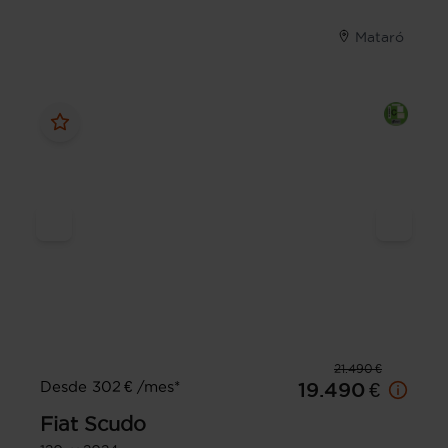
Mataró
21.490 €
Desde 302 € /mes*
19.490 €
Fiat
Scudo