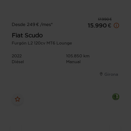
17.990 €
Desde 249 € /mes*
15.990 €
Fiat
Scudo
Furgón L2 120cv MT6 Lounge
2022
105.850 km
Diésel
Manual
Girona