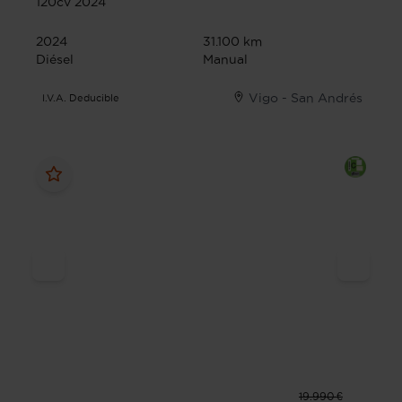
120cv 2024
2024
31.100 km
Diésel
Manual
Vigo - San Andrés
I.V.A. Deducible
19.990 €