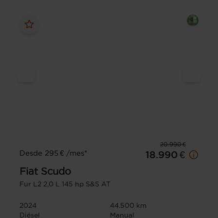
20.990 €
Desde 295 € /mes*
18.990 €
Fiat
Scudo
Fur L2 2,0 L 145 hp S&S AT
2024
44.500 km
Diésel
Manual