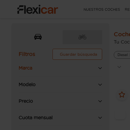
NUESTROS COCHES
RE
Coche
Tu Coch
Filtros
Guardar búsqueda
Diesel
Marca
Modelo
Precio
Cuota mensual