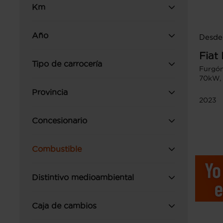
Km
Año
Desde 
Fiat
Tipo de carrocería
Furgón
70kW, 
Provincia
2023
Concesionario
Combustible
Distintivo medioambiental
Caja de cambios