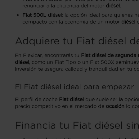
renunciar a la eficiencia del motor
diésel
.
Fiat 500L diésel
: la opción ideal para quienes
compacto con la economía de un motor
diésel
e
Adquiere tu Fiat diésel d
En Flexicar, encontrarás tu
Fiat diésel de segunda
diésel
, como un Fiat Tipo o un Fiat 500X seminue
inversión te asegura calidad y tranquilidad en tu c
El Fiat diésel ideal para empezar
El perfil de coche
Fiat diésel
que suele ser la opci
precio competitivo en el mercado de
ocasión
lo co
Financia tu Fiat diésel s