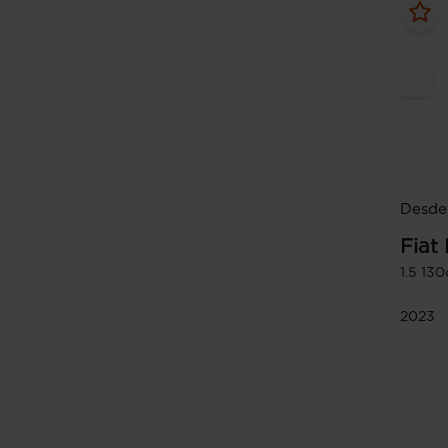
Desde
Fiat
1.5 130
2023