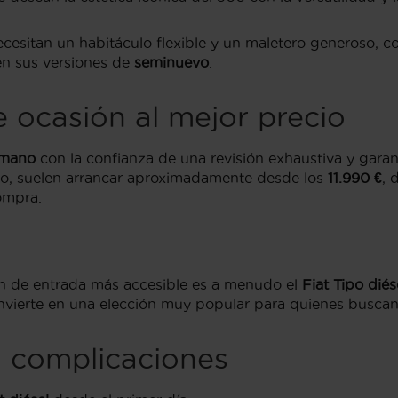
 necesitan un habitáculo flexible y un maletero generoso
n sus versiones de
seminuevo
.
e ocasión al mejor precio
 mano
con la confianza de una revisión exhaustiva y garan
vo, suelen arrancar aproximadamente desde los
11.990 €
, 
ompra.
ón de entrada más accesible es a menudo el
Fiat Tipo diés
nvierte en una elección muy popular para quienes buscan
in complicaciones