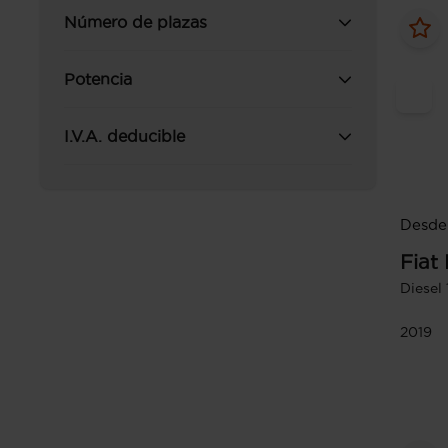
Número de plazas
Potencia
I.V.A. deducible
Desde 
Fiat
Diesel
2019