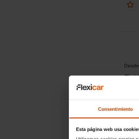
Desde 
Fiat
City C
2020
Consentimiento
Esta página web usa cookie
Utilizamos cookies propias p