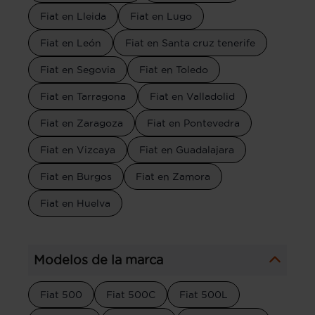
Fiat en Lleida
Fiat en Lugo
Fiat en León
Fiat en Santa cruz tenerife
Fiat en Segovia
Fiat en Toledo
Fiat en Tarragona
Fiat en Valladolid
Fiat en Zaragoza
Fiat en Pontevedra
Fiat en Vizcaya
Fiat en Guadalajara
Fiat en Burgos
Fiat en Zamora
Fiat en Huelva
Modelos de la marca
Fiat 500
Fiat 500C
Fiat 500L