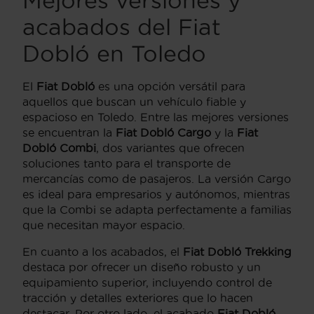
Mejores versiones y
acabados del Fiat
Dobló en Toledo
El
Fiat Dobló
es una opción versátil para
aquellos que buscan un vehículo fiable y
espacioso en Toledo. Entre las mejores versiones
se encuentran la
Fiat Dobló Cargo
y la
Fiat
Dobló Combi
, dos variantes que ofrecen
soluciones tanto para el transporte de
mercancías como de pasajeros. La versión Cargo
es ideal para empresarios y autónomos, mientras
que la Combi se adapta perfectamente a familias
que necesitan mayor espacio.
En cuanto a los acabados, el
Fiat Dobló Trekking
destaca por ofrecer un diseño robusto y un
equipamiento superior, incluyendo control de
tracción y detalles exteriores que lo hacen
destacar. Por otro lado, el acabado
Fiat Dobló