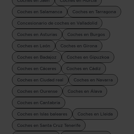
Coches en Jaén
Coches en Murcia
Coches en Salamanca
Coches en Tarragona
Concesionario de coches en Valladolid
Coches en Asturias
Coches en Burgos
Coches en León
Coches en Girona
Coches en Badajoz
Coches en Gipuzkoa
Coches en Cáceres
Coches en Cádiz
Coches en Ciudad real
Coches en Navarra
Coches en Ourense
Coches en Álava
Coches en Cantabria
Coches en Islas baleares
Coches en Lleida
Coches en Santa Cruz Tenerife