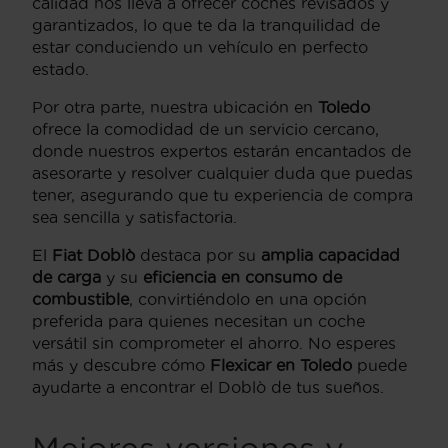
calidad nos lleva a ofrecer coches revisados y
garantizados, lo que te da la tranquilidad de
estar conduciendo un vehículo en perfecto
estado.
Por otra parte, nuestra ubicación en
Toledo
ofrece la comodidad de un servicio cercano,
donde nuestros expertos estarán encantados de
asesorarte y resolver cualquier duda que puedas
tener, asegurando que tu experiencia de compra
sea sencilla y satisfactoria.
El
Fiat Doblò
destaca por su
amplia capacidad
de carga
y su
eficiencia en consumo de
combustible
, convirtiéndolo en una opción
preferida para quienes necesitan un coche
versátil sin comprometer el ahorro. No esperes
más y descubre cómo
Flexicar en Toledo
puede
ayudarte a encontrar el Doblò de tus sueños.