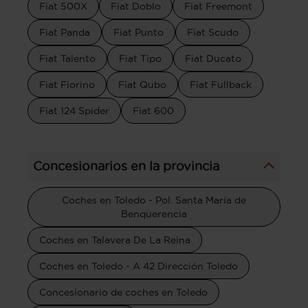
Fiat 500X
Fiat Doblo
Fiat Freemont
Fiat Panda
Fiat Punto
Fiat Scudo
Fiat Talento
Fiat Tipo
Fiat Ducato
Fiat Fiorino
Fiat Qubo
Fiat Fullback
Fiat 124 Spider
Fiat 600
Concesionarios en la provincia
Coches en Toledo - Pol. Santa María de
Benquerencia
Coches en Talavera De La Reina
Coches en Toledo - A 42 Dirección Toledo
Concesionario de coches en Toledo