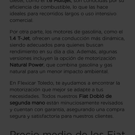
diésel, como el
1.6 Multijet
, son conocidas por su
eficiencia de combustible, lo que las hace
ideales para recorridos largos o uso intensivo
comercial.
Por otra parte, los motores de gasolina, como el
1.4 T-Jet
, ofrecen una conducción más dinámica,
siendo adecuados para quienes buscan
rendimiento en su día a día. Además, algunas
versiones incluyen la opción de motorización
Natural Power
, que combina gasolina y gas
natural para un menor impacto ambiental.
En Flexicar Toledo, te ayudamos a encontrar la
motorización que mejor se adapte a tus
necesidades. Todos nuestros
Fiat Dobló de
segunda mano
están minuciosamente revisados
y cuentan con garantía, asegurando una compra
segura y satisfactoria para nuestros clientes.
Precio medio de los Fiat