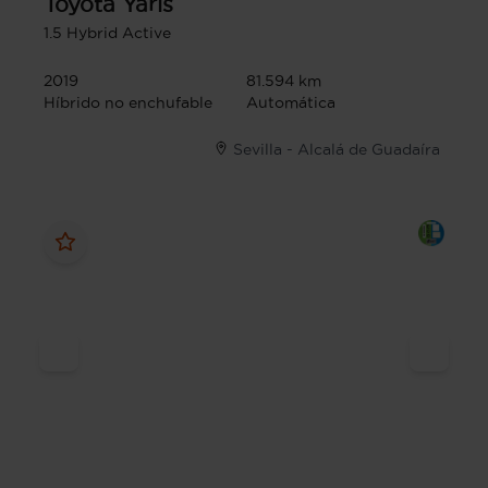
Toyota
Yaris
1.5 Hybrid Active
2019
81.594 km
Híbrido no enchufable
Automática
Sevilla - Alcalá de Guadaíra