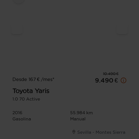
10.490 €
Desde 167 € /mes*
9.490 €
Toyota
Yaris
1.0 70 Active
2016
55.984 km
Gasolina
Manual
Sevilla - Montes Sierra