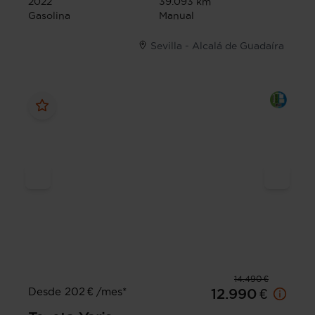
2022
39.093 km
Gasolina
Manual
Sevilla - Alcalá de Guadaíra
14.490 €
Desde 202 € /mes*
12.990 €