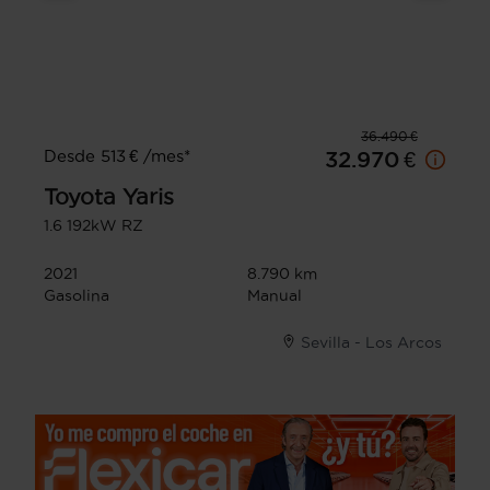
36.490 €
Desde 513 € /mes*
32.970 €
Toyota
Yaris
1.6 192kW RZ
2021
8.790 km
Gasolina
Manual
Sevilla - Los Arcos