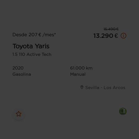
15.490 €
Desde 207 € /mes*
13.290 €
Toyota
Yaris
1.5 110 Active Tech
2020
61.000 km
Gasolina
Manual
Sevilla - Los Arcos