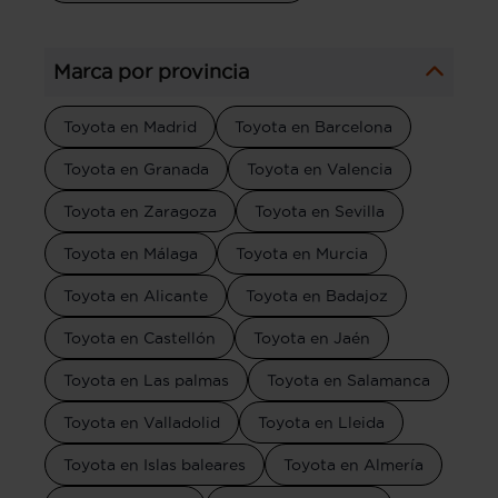
Marca por provincia
Toyota en Madrid
Toyota en Barcelona
Toyota en Granada
Toyota en Valencia
Toyota en Zaragoza
Toyota en Sevilla
Toyota en Málaga
Toyota en Murcia
Toyota en Alicante
Toyota en Badajoz
Toyota en Castellón
Toyota en Jaén
Toyota en Las palmas
Toyota en Salamanca
Toyota en Valladolid
Toyota en Lleida
Toyota en Islas baleares
Toyota en Almería