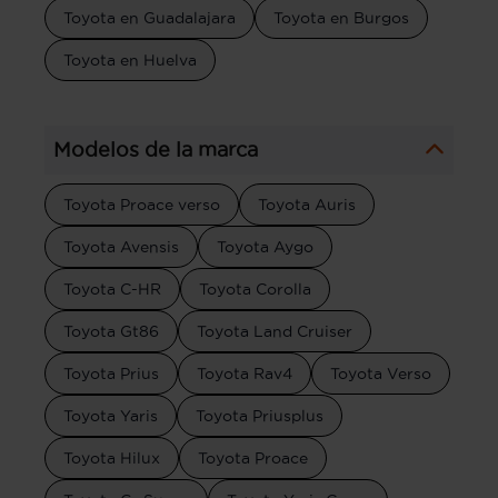
Toyota en Guadalajara
Toyota en Burgos
Toyota en Huelva
Modelos de la marca
Toyota Proace verso
Toyota Auris
Toyota Avensis
Toyota Aygo
Toyota C-HR
Toyota Corolla
Toyota Gt86
Toyota Land Cruiser
Toyota Prius
Toyota Rav4
Toyota Verso
Toyota Yaris
Toyota Priusplus
Toyota Hilux
Toyota Proace