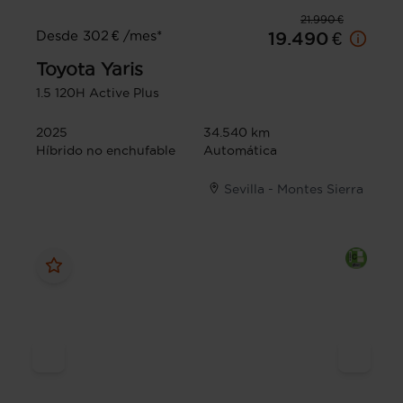
21.990 €
Desde 302 € /mes*
19.490 €
Toyota
Yaris
1.5 120H Active Plus
2025
34.540 km
Híbrido no enchufable
Automática
Sevilla - Montes Sierra