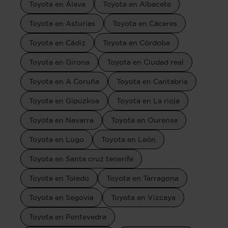
Toyota en Álava
Toyota en Albacete
Toyota en Asturias
Toyota en Cáceres
Toyota en Cádiz
Toyota en Córdoba
Toyota en Girona
Toyota en Ciudad real
Toyota en A Coruña
Toyota en Cantabria
Toyota en Gipuzkoa
Toyota en La rioja
Toyota en Navarra
Toyota en Ourense
Toyota en Lugo
Toyota en León
Toyota en Santa cruz tenerife
Toyota en Toledo
Toyota en Tarragona
Toyota en Segovia
Toyota en Vizcaya
Toyota en Pontevedra