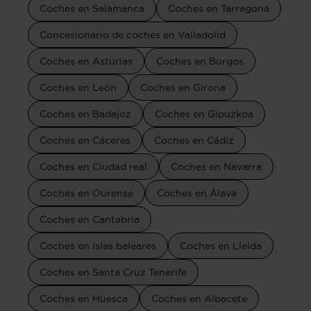
Coches en Salamanca
Coches en Tarragona
Concesionario de coches en Valladolid
Coches en Asturias
Coches en Burgos
Coches en León
Coches en Girona
Coches en Badajoz
Coches en Gipuzkoa
Coches en Cáceres
Coches en Cádiz
Coches en Ciudad real
Coches en Navarra
Coches en Ourense
Coches en Álava
Coches en Cantabria
Coches en Islas baleares
Coches en Lleida
Coches en Santa Cruz Tenerife
Coches en Huesca
Coches en Albacete