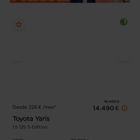
16.490 €
Desde 226 € /mes*
14.490 €
Toyota
Yaris
1.5 125 S-Edition