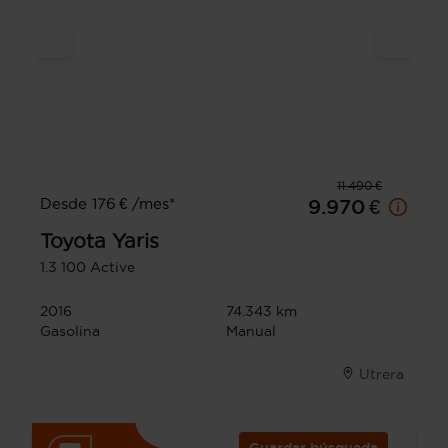
11.490 €
Desde 176 € /mes*
9.970 €
Toyota
Yaris
1.3 100 Active
2016
74.343 km
Gasolina
Manual
Utrera