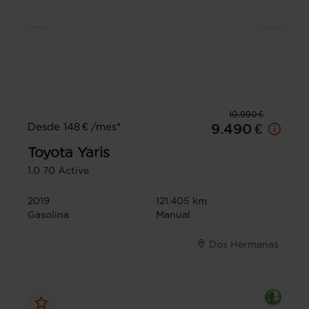
10.990 €
Desde 148 € /mes*
9.490 €
Toyota
Yaris
1.0 70 Active
2019
121.405 km
Gasolina
Manual
Dos Hermanas