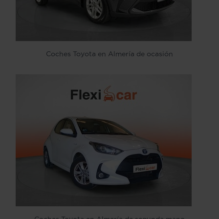
Coches Toyota en Almería de ocasión
Coches Toyota en Almería de segunda mano