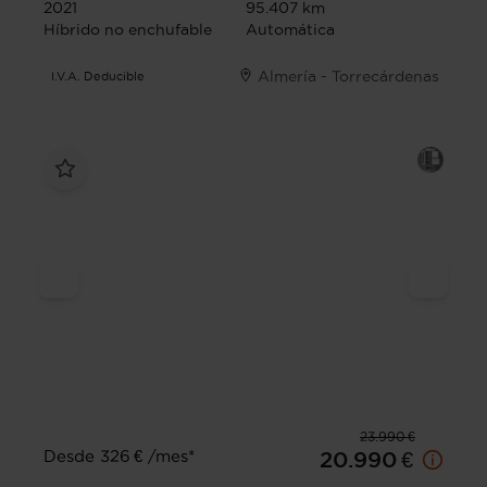
2021
95.407 km
Híbrido no enchufable
Automática
Almería - Torrecárdenas
I.V.A. Deducible
23.990 €
Desde 326 € /mes*
20.990 €