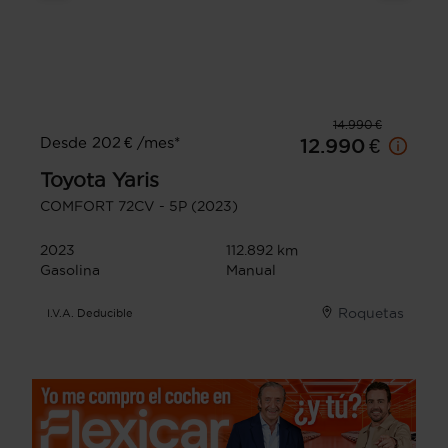
14.990 €
Desde 202 € /mes*
12.990 €
Toyota
Yaris
COMFORT 72CV - 5P (2023)
2023
112.892 km
Gasolina
Manual
Roquetas
I.V.A. Deducible