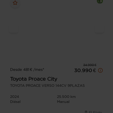
34.990 €
Desde 481 € /mes*
30.990 €
Toyota
Proace City
TOYOTA PROACE VERSO 144CV 9PLAZAS
2024
25.500 km
Diésel
Manual
El Ejido