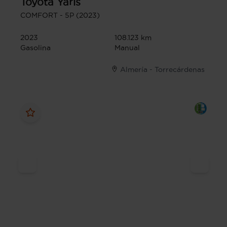
Toyota
Yaris
COMFORT - 5P (2023)
2023
108.123 km
Gasolina
Manual
Almería - Torrecárdenas