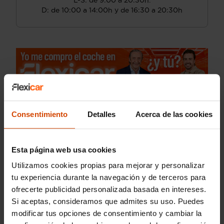
L-S: de 9:00 a 20:30h.
D: de 10:00 a 14:00h y de 16:30 a 20:30h
Consentimiento
Detalles
Acerca de las cookies
Esta página web usa cookies
Utilizamos cookies propias para mejorar y personalizar
tu experiencia durante la navegación y de terceros para
ofrecerte publicidad personalizada basada en intereses.
Si aceptas, consideramos que admites su uso. Puedes
modificar tus opciones de consentimiento y cambiar la