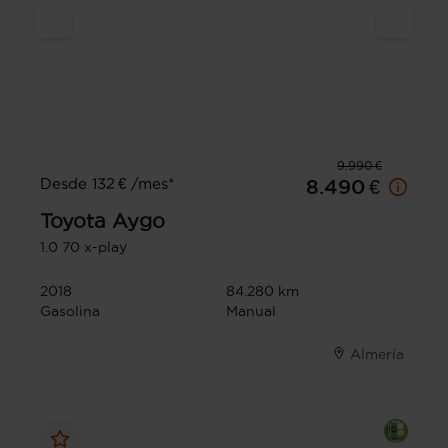
9.990 €
Desde 132 € /mes*
8.490 €
Toyota
Aygo
1.0 70 x-play
2018
84.280 km
Gasolina
Manual
Almería