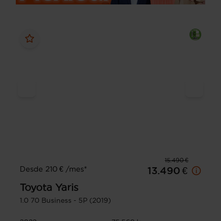
15.490 €
Desde 210 € /mes*
13.490 €
Toyota
Yaris
1.0 70 Business - 5P (2019)