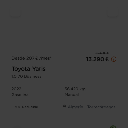
15.490 €
Desde 207 € /mes*
13.290 €
Toyota
Yaris
1.0 70 Business
2022
56.420 km
Gasolina
Manual
Almería - Torrecárdenas
I.V.A. Deducible