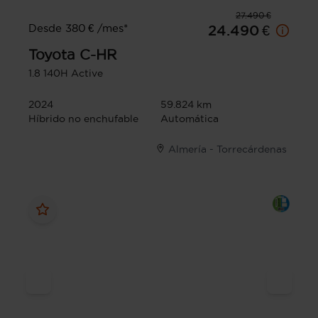
27.490 €
Desde 380 € /mes*
24.490 €
Toyota
C-HR
1.8 140H Active
2024
59.824 km
Híbrido no enchufable
Automática
Almería - Torrecárdenas