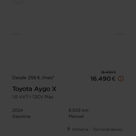
18.490 €
Desde 256 € /mes*
16.490 €
Toyota
Aygo X
1.0 VVT-I 72CV Play
2024
6.503 km
Gasolina
Manual
Almería - Torrecárdenas