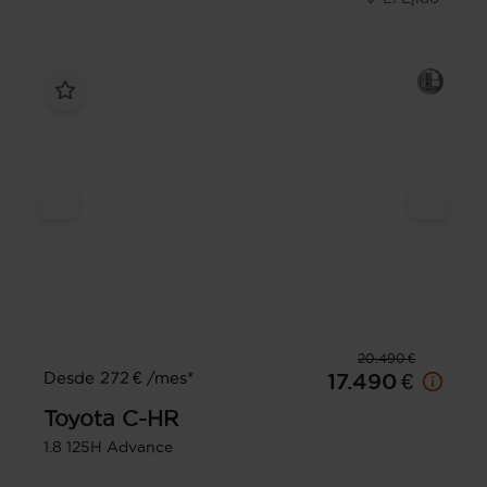
20.490 €
Desde 272 € /mes*
17.490 €
Toyota
C-HR
1.8 125H Advance