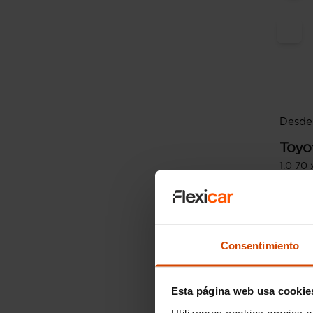
Desde
Toyo
1.0 70 
2021
Consentimiento
Esta página web usa cookie
Utilizamos cookies propias p