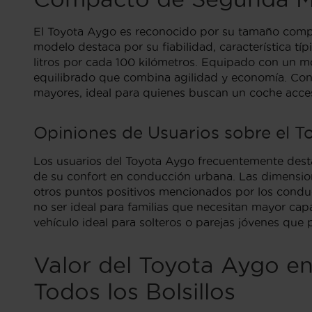
El Toyota Aygo es reconocido por su tamaño compac
modelo destaca por su fiabilidad, característica tí
litros por cada 100 kilómetros. Equipado con un m
equilibrado que combina agilidad y economía. Con
mayores, ideal para quienes buscan un coche acces
Opiniones de Usuarios sobre el T
Los usuarios del Toyota Aygo frecuentemente dest
de su confort en conducción urbana. Las dimensione
otros puntos positivos mencionados por los conduct
no ser ideal para familias que necesitan mayor ca
vehículo ideal para solteros o parejas jóvenes que 
Valor del Toyota Aygo en
Todos los Bolsillos