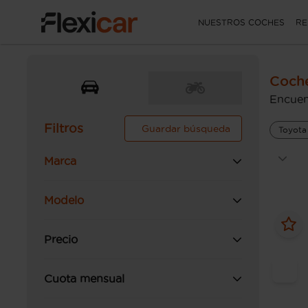
NUESTROS COCHES
RE
Coch
Encuen
Filtros
Guardar búsqueda
Toyota
Marca
Modelo
Precio
Cuota mensual