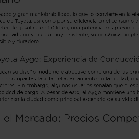
to y gran maniobrabilidad, lo que lo convierte en la ele
pica de Toyota, así como por su eficiencia en el consumo d
otor de gasolina de 1.0 litro y una potencia de aproxima
siderado un vehículo muy resistente, su mecánica simpl
ible y duradero.
oyota Aygo: Experiencia de Conducci
acan su diseño moderno y atractivo como una de las prin
s compactas facilitan el aparcamiento en la ciudad, mien
ores. Sin embargo, algunos usuarios señalan que el espac
pacidad de carga. A pesar de esto, el Aygo mantiene una
priorizan la ciudad como principal escenario de su vida dia
 el Mercado: Precios Compet