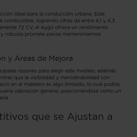
cción ideal para la conducción urbana. Este
e combustible, logrando cifras de entre 4,1 y 4,3
damente 72 CV, el Aygo ofrece un rendimiento
e y robusta promete pocos mantenimientos
ón y Áreas de Mejora
cipales razones para elegir este modelo, además
tras que la visibilidad y maniobrabilidad son
io en el maletero es algo limitado, lo cual podría
 buena valoración general, posicionándose como un
ria.
itivos que se Ajustan a