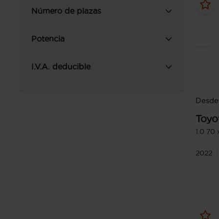
Número de plazas
Potencia
I.V.A. deducible
Desde 
Toyo
1.0 70 
2022