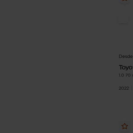
Desde 
Toyo
1.0 70 
2022