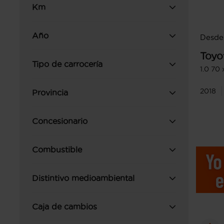
Km
Año
Desde 
Toyo
Tipo de carrocería
1.0 70
2018
Provincia
Concesionario
Combustible
Distintivo medioambiental
Caja de cambios