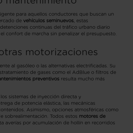
jo mantenimiento
ligente para aquellos conductores que buscan un
mercado de
vehículos seminuevos
, estas
detenciones continuas del tráfico urbano diario
el confort de marcha sin penalizar el presupuesto.
 otras motorizaciones
te al gasóleo o las alternativas electrificadas. Su
ostratamiento de gases como el AdBlue o filtros de
ntenimientos preventivos
resulta mucho más
 los sistemas de inyección directa y
rega de potencia elástica, las mecánicas
contenidos. Asimismo, opciones atmosféricas como
e sobrealimentación. Todos estos
motores de
a averías por acumulación de hollín en recorridos