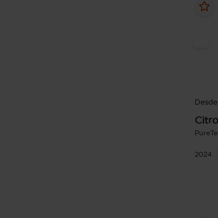
Desde
Citr
PureTe
2024