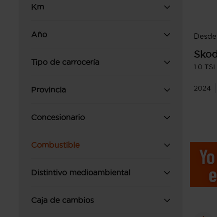
Km
Año
Desde
Sko
Tipo de carrocería
1.0 TS
2024
Provincia
Concesionario
Combustible
Distintivo medioambiental
Caja de cambios