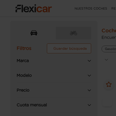
NUESTROS COCHES
RE
Coch
Encuen
Filtros
Guardar búsqueda
Gasoli
Marca
Modelo
Precio
Cuota mensual