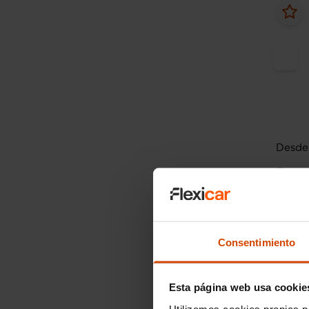
Desde 
Peug
Style 
2024
Consentimiento
Esta página web usa cookie
Utilizamos cookies propias p