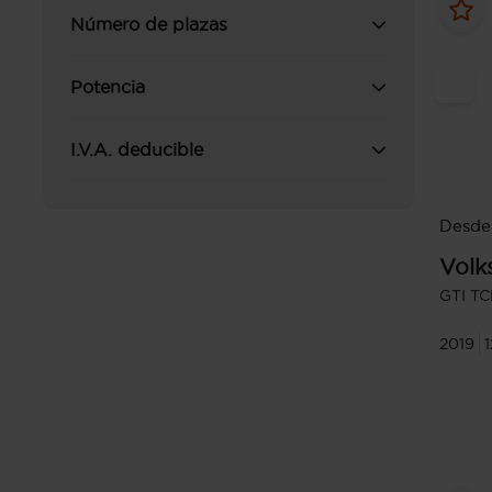
Número de plazas
Potencia
I.V.A. deducible
Desde 
Volk
GTI TC
2019