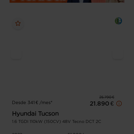
25.790 €
Desde 341 € /mes*
21.890 €
Hyundai
Tucson
1.6 TGDI 110kW (150CV) 48V Tecno DCT 2C