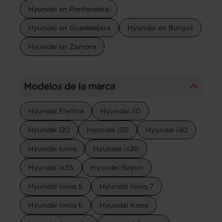
Hyundai en Pontevedra
Hyundai en Guadalajara
Hyundai en Burgos
Hyundai en Zamora
Modelos de la marca
Hyundai Elantra
Hyundai i10
Hyundai i20
Hyundai i30
Hyundai i40
Hyundai Ioniq
Hyundai ix20
Hyundai ix35
Hyundai Bayon
Hyundai Ioniq 5
Hyundai Ioniq 7
Hyundai Ioniq 6
Hyundai Kona