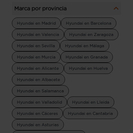
Marca por provincia
Hyundai en Madrid
Hyundai en Barcelona
Hyundai en Valencia
Hyundai en Zaragoza
Hyundai en Sevilla
Hyundai en Málaga
Hyundai en Murcia
Hyundai en Granada
Hyundai en Alicante
Hyundai en Huelva
Hyundai en Albacete
Hyundai en Salamanca
Hyundai en Valladolid
Hyundai en Lleida
Hyundai en Cáceres
Hyundai en Cantabria
Hyundai en Asturias