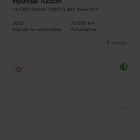
Hyundai
Tucson
1.6 CRDI 100kW (136CV) 48V Maxx DCT
2022
70.000 km
Híbrido no enchufable
Automática
Vitoria