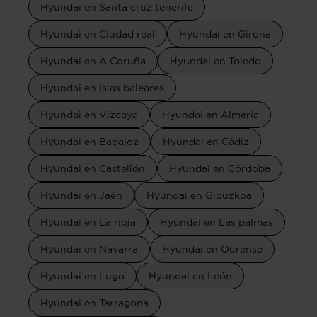
Hyundai en Santa cruz tenerife
Hyundai en Ciudad real
Hyundai en Girona
Hyundai en A Coruña
Hyundai en Toledo
Hyundai en Islas baleares
Hyundai en Vizcaya
Hyundai en Almería
Hyundai en Badajoz
Hyundai en Cádiz
Hyundai en Castellón
Hyundai en Córdoba
Hyundai en Jaén
Hyundai en Gipuzkoa
Hyundai en La rioja
Hyundai en Las palmas
Hyundai en Navarra
Hyundai en Ourense
Hyundai en Lugo
Hyundai en León
Hyundai en Tarragona