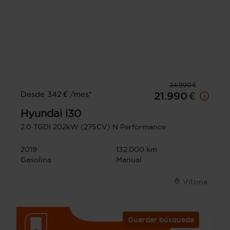
24.990 €
Desde 342 € /mes*
21.990 €
Hyundai
i30
2.0 TGDI 202kW (275CV) N Performance
2019
132.000 km
Gasolina
Manual
Vitoria
Guardar búsqueda