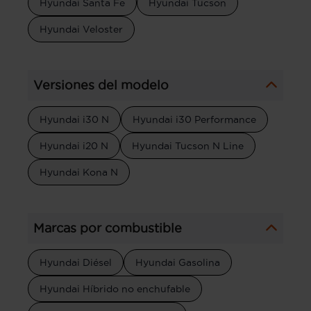
Hyundai Santa Fe
Hyundai Tucson
Hyundai Veloster
Versiones del modelo
Hyundai i30 N
Hyundai i30 Performance
Hyundai i20 N
Hyundai Tucson N Line
Hyundai Kona N
Marcas por combustible
Hyundai Diésel
Hyundai Gasolina
Hyundai Híbrido no enchufable