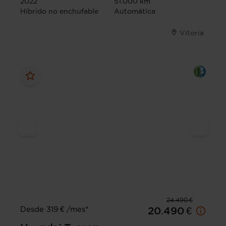
2022
51.000 km
Híbrido no enchufable
Automática
Vitoria
24.490 €
Desde 319 € /mes*
20.490 €