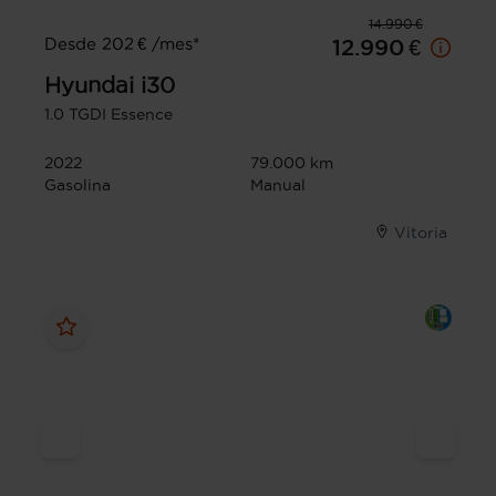
14.990 €
Desde 202 € /mes*
12.990 €
Hyundai
i30
1.0 TGDI Essence
2022
79.000 km
Gasolina
Manual
Vitoria