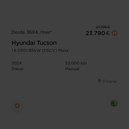
27.790 €
Desde 369 € /mes*
23.790 €
Hyundai
Tucson
1.6 CRDI 85kW (115CV) Maxx
2024
32.000 km
Diésel
Manual
Vitoria