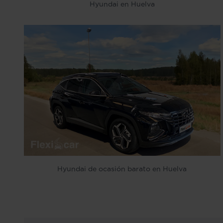
Hyundai en Huelva
Hyundai de ocasión barato en Huelva