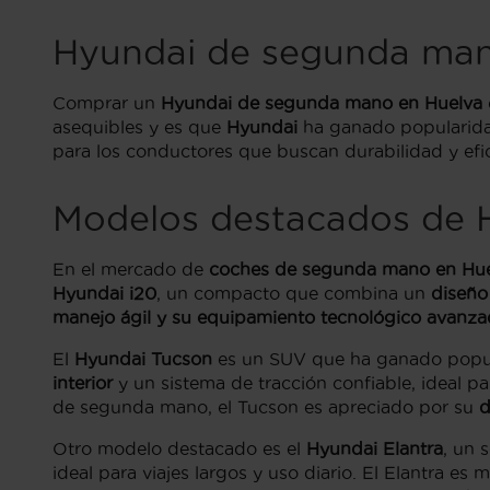
Hyundai de segunda man
Comprar un
Hyundai de segunda mano en Huelva
asequibles y es que
Hyundai
ha ganado popularidad
para los conductores que buscan durabilidad y efic
Modelos destacados de 
En el mercado de
coches de segunda mano en Hu
Hyundai i20
, un compacto que combina un
diseño
manejo ágil y su equipamiento tecnológico avanz
El
Hyundai Tucson
es un SUV que ha ganado popu
interior
y un sistema de tracción confiable, ideal pa
de segunda mano, el Tucson es apreciado por su
d
Otro modelo destacado es el
Hyundai Elantra
, un 
ideal para viajes largos y uso diario. El Elantra 