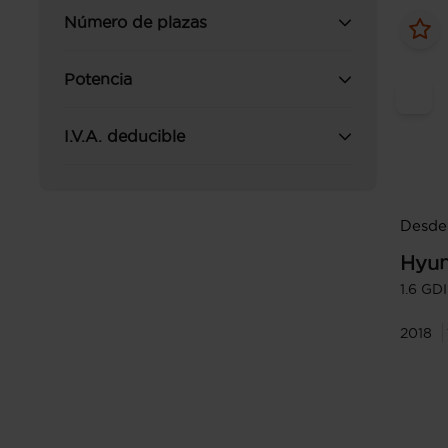
Número de plazas
Potencia
I.V.A. deducible
Desde 
Hyun
1.6 GD
2018