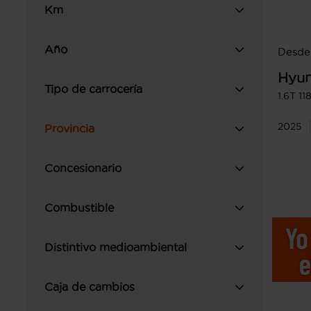
Km
Año
Desde
Hyun
Tipo de carrocería
1.6T 1
2025
Provincia
Concesionario
Combustible
Distintivo medioambiental
Caja de cambios