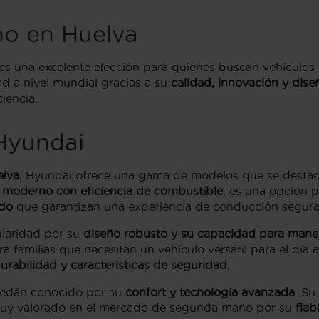
o en Huelva
es una excelente elección para quienes buscan vehículos c
 a nivel mundial gracias a su
calidad, innovación y dise
iencia.
Hyundai
elva
, Hyundai ofrece una gama de modelos que se desta
 moderno con eficiencia de combustible
, es una opción p
ado
que garantizan una experiencia de conducción segur
laridad por su
diseño robusto y su capacidad para manej
ra familias que necesitan un vehículo versátil para el dí
urabilidad y características de seguridad
.
sedán conocido por su
confort y tecnología avanzada
. Su
es muy valorado en el mercado de segunda mano por su
fiab