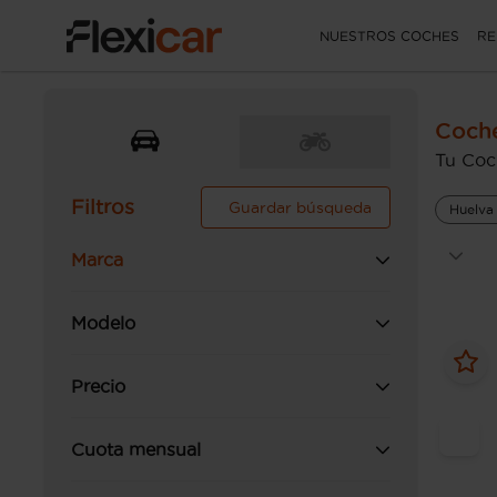
NUESTROS COCHES
RE
Coch
Tu Coc
Filtros
Guardar búsqueda
Huelva
Marca
Modelo
Precio
Cuota mensual