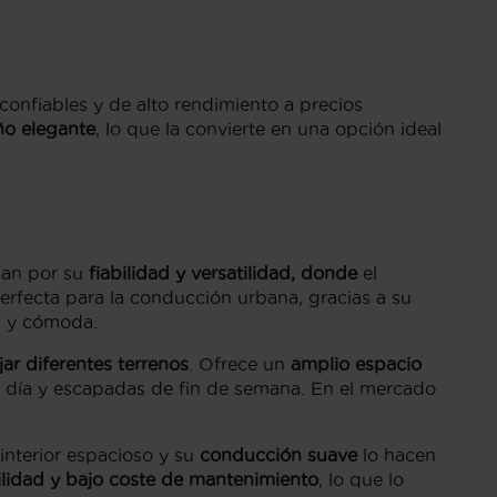
onfiables y de alto rendimiento a precios
ño elegante
, lo que la convierte en una opción ideal
can por su
fiabilidad y versatilidad, donde
el
erfecta para la conducción urbana, gracias a su
a y cómoda.
ar diferentes terrenos
. Ofrece un
amplio espacio
a a día y escapadas de fin de semana. En el mercado
 interior espacioso y su
conducción suave
lo hacen
ilidad y bajo coste de mantenimiento
, lo que lo