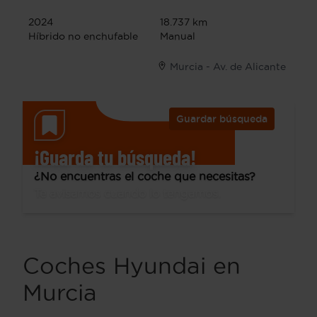
2024
18.737 km
Híbrido no enchufable
Manual
Murcia - Av. de Alicante
Guardar búsqueda
¡Guarda tu búsqueda!
¿No encuentras el coche que necesitas?
Te avisamos cuando lo tengamos.
Coches Hyundai en
Murcia