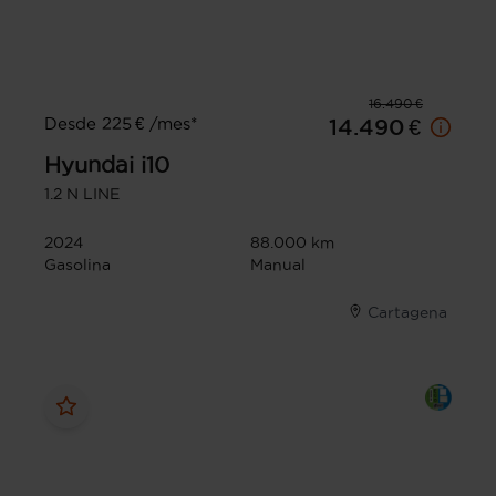
16.490 €
Desde 225 € /mes*
14.490 €
Hyundai
i10
1.2 N LINE
2024
88.000 km
Gasolina
Manual
Cartagena