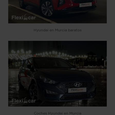
Hyundai en Murcia baratos
Coches Hyundai en Murcia