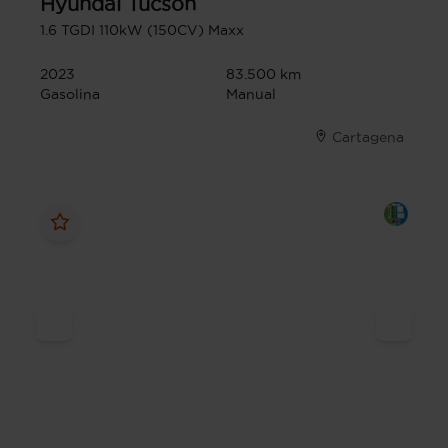
Hyundai
Tucson
1.6 TGDI 110kW (150CV) Maxx
2023
83.500 km
Gasolina
Manual
Cartagena