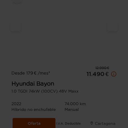
12.990 €
Desde 179 € /mes*
11.490 €
Hyundai
Bayon
1.0 TGDI 74kW (100CV) 48V Maxx
2022
74.000 km
Híbrido no enchufable
Manual
Oferta
Cartagena
I.V.A. Deducible