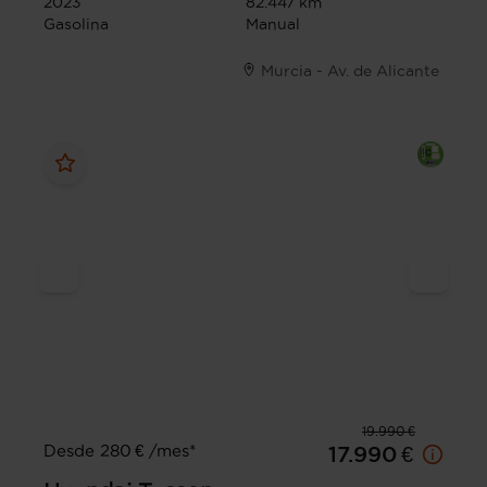
2023
82.447 km
Gasolina
Manual
Murcia - Av. de Alicante
19.990 €
Desde 280 € /mes*
17.990 €