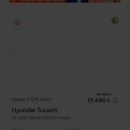
19.490 €
Desde 272 € /mes*
17.490 €
Hyundai
Tucson
1.6 TGDI 110kW (150CV) Klass