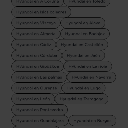
Hyundai en A Coruña
Hyundai en Toledo
Hyundai en Islas baleares
Hyundai en Vizcaya
Hyundai en Álava
Hyundai en Almería
Hyundai en Badajoz
Hyundai en Cádiz
Hyundai en Castellón
Hyundai en Córdoba
Hyundai en Jaén
Hyundai en Gipuzkoa
Hyundai en La rioja
Hyundai en Las palmas
Hyundai en Navarra
Hyundai en Ourense
Hyundai en Lugo
Hyundai en León
Hyundai en Tarragona
Hyundai en Pontevedra
Hyundai en Guadalajara
Hyundai en Burgos