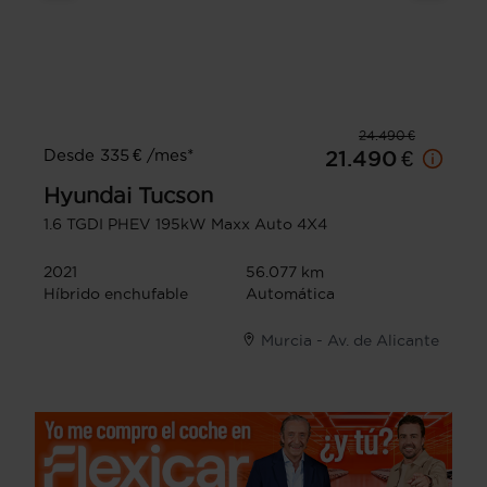
24.490 €
Desde 335 € /mes*
21.490 €
Hyundai
Tucson
1.6 TGDI PHEV 195kW Maxx Auto 4X4
2021
56.077 km
Híbrido enchufable
Automática
Murcia - Av. de Alicante