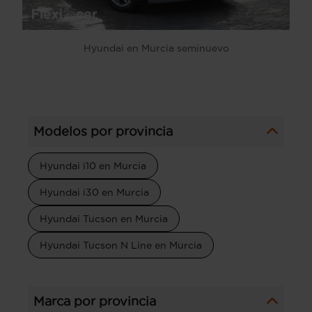
Hyundai en Murcia seminuevo
Modelos por provincia
Hyundai i10 en Murcia
Hyundai i30 en Murcia
Hyundai Tucson en Murcia
Hyundai Tucson N Line en Murcia
Marca por provincia