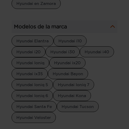
Hyundai en Zamora
Modelos de la marca
Hyundai Elantra
Hyundai i10
Hyundai i20
Hyundai i30
Hyundai i40
Hyundai Ioniq
Hyundai ix20
Hyundai ix35
Hyundai Bayon
Hyundai Ioniq 5
Hyundai Ioniq 7
Hyundai Ioniq 6
Hyundai Kona
Hyundai Santa Fe
Hyundai Tucson
Hyundai Veloster