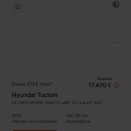
19.490 €
Desde 272 € /mes*
17.470 €
Hyundai
Tucson
1.6 CRDI 100kW (136CV) 48V N-Line DT 4X2
2019
106.781 km
Híbrido no enchufable
Automática