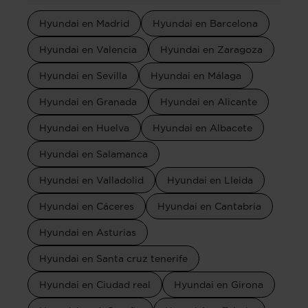
Hyundai en Madrid
Hyundai en Barcelona
Hyundai en Valencia
Hyundai en Zaragoza
Hyundai en Sevilla
Hyundai en Málaga
Hyundai en Granada
Hyundai en Alicante
Hyundai en Huelva
Hyundai en Albacete
Hyundai en Salamanca
Hyundai en Valladolid
Hyundai en Lleida
Hyundai en Cáceres
Hyundai en Cantabria
Hyundai en Asturias
Hyundai en Santa cruz tenerife
Hyundai en Ciudad real
Hyundai en Girona