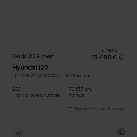
14.990 €
Desde 210 € /mes*
13.490 €
Hyundai
i20
1.0 TGDI 74kW (100CV) 48V Essence
2021
76.337 km
Híbrido no enchufable
Manual
Murcia - Av. de Alicante