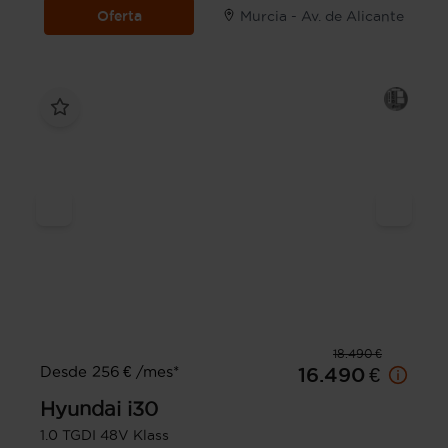
Oferta
Murcia - Av. de Alicante
18.490 €
Desde 256 € /mes*
16.490 €
Hyundai
i30
1.0 TGDI 48V Klass