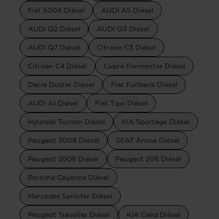
Fiat 500X Diésel
AUDI A5 Diésel
AUDI Q2 Diésel
AUDI Q3 Diésel
AUDI Q7 Diésel
Citroen C3 Diésel
Citroen C4 Diésel
Cupra Formentor Diésel
Dacia Duster Diésel
Fiat Fullback Diésel
AUDI A1 Diésel
Fiat Tipo Diésel
Hyundai Tucson Diésel
KIA Sportage Diésel
Peugeot 3008 Diésel
SEAT Arona Diésel
Peugeot 2008 Diésel
Peugeot 208 Diésel
Porsche Cayenne Diésel
Mercedes Sprinter Diésel
Peugeot Traveller Diésel
KIA Ceed Diésel