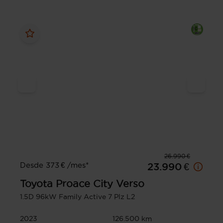
26.990 €
Desde 373 € /mes*
23.990 €
Toyota
Proace City Verso
1.5D 96kW Family Active 7 Plz L2
2023
126.500 km