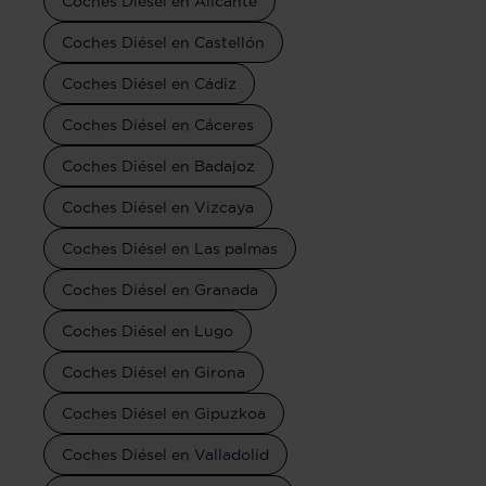
Coches Diésel en Alicante
Coches Diésel en Castellón
Coches Diésel en Cádiz
Coches Diésel en Cáceres
Coches Diésel en Badajoz
Coches Diésel en Vizcaya
Coches Diésel en Las palmas
Coches Diésel en Granada
Coches Diésel en Lugo
Coches Diésel en Girona
Coches Diésel en Gipuzkoa
Coches Diésel en Valladolid