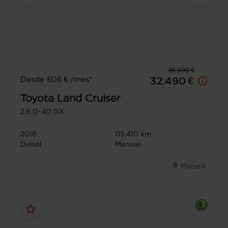
36.690 €
Desde 506 € /mes*
32.490 €
Toyota
Land Cruiser
2.8 D-4D GX
2018
115.410 km
Diésel
Manual
Mataró