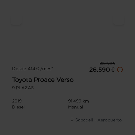
29.790 €
Desde 414 € /mes*
26.590 €
Toyota
Proace Verso
9 PLAZAS
2019
91.499 km
Diésel
Manual
Sabadell - Aeropuerto