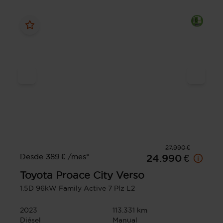
27.990 €
Desde 389 € /mes*
24.990 €
Toyota
Proace City Verso
1.5D 96kW Family Active 7 Plz L2
2023
113.331 km
Diésel
Manual