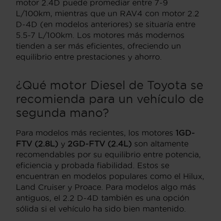
motor 2.4D puede promediar entre 7-9
L/100km, mientras que un RAV4 con motor 2.2
D-4D (en modelos anteriores) se situaría entre
5.5-7 L/100km. Los motores más modernos
tienden a ser más eficientes, ofreciendo un
equilibrio entre prestaciones y ahorro.
¿Qué motor Diesel de Toyota se
recomienda para un vehículo de
segunda mano?
Para modelos más recientes, los motores
1GD-
FTV (2.8L)
y
2GD-FTV (2.4L)
son altamente
recomendables por su equilibrio entre potencia,
eficiencia y probada fiabilidad. Estos se
encuentran en modelos populares como el Hilux,
Land Cruiser y Proace. Para modelos algo más
antiguos, el 2.2 D-4D también es una opción
sólida si el vehículo ha sido bien mantenido.