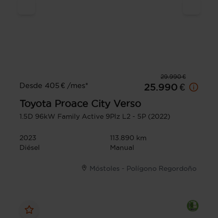
29.990 €
Desde 405 € /mes*
25.990 €
Toyota
Proace City Verso
1.5D 96kW Family Active 9Plz L2 - 5P (2022)
2023
113.890 km
Diésel
Manual
Móstoles - Polígono Regordoño