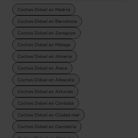
Coches Diésel en Madrid
Coches Diésel en Barcelona
Coches Diésel en Zaragoza
Coches Diésel en Málaga
Coches Diésel en Almería
Coches Diésel en Álava
Coches Diésel en Albacete
Coches Diésel en Asturias
Coches Diésel en Córdoba
Coches Diésel en Ciudad real
Coches Diésel en Cantabria