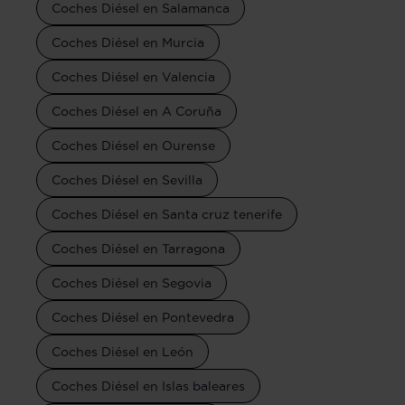
Coches Diésel en Salamanca
Coches Diésel en Murcia
Coches Diésel en Valencia
Coches Diésel en A Coruña
Coches Diésel en Ourense
Coches Diésel en Sevilla
Coches Diésel en Santa cruz tenerife
Coches Diésel en Tarragona
Coches Diésel en Segovia
Coches Diésel en Pontevedra
Coches Diésel en León
Coches Diésel en Islas baleares