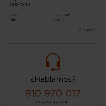
2.8 D-4D GX
2023
98.252 km
Diésel
Manual
Segovia
¿Hablamos?
910 970 017
L-S: de 9:00 a 20:30h.