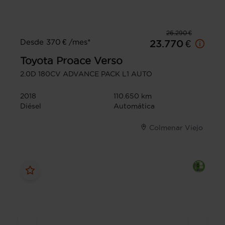
26.290 €
Desde 370 € /mes*
23.770 €
Toyota
Proace Verso
2.0D 180CV ADVANCE PACK L1 AUTO
2018
110.650 km
Diésel
Automática
Colmenar Viejo