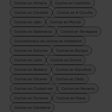
Coches en Almería
Coches en Castellón
Coches en Córdoba
Coches en A Coruña
Coches en Jaén
Coches en Murcia
Coches en Salamanca
Coches en Tarragona
Concesionario de coches en Valladolid
Coches en Asturias
Coches en Burgos
Coches en León
Coches en Girona
Coches en Badajoz
Coches en Gipuzkoa
Coches en Cáceres
Coches en Cádiz
Coches en Ciudad real
Coches en Navarra
Coches en Ourense
Coches en Álava
Coches en Cantabria