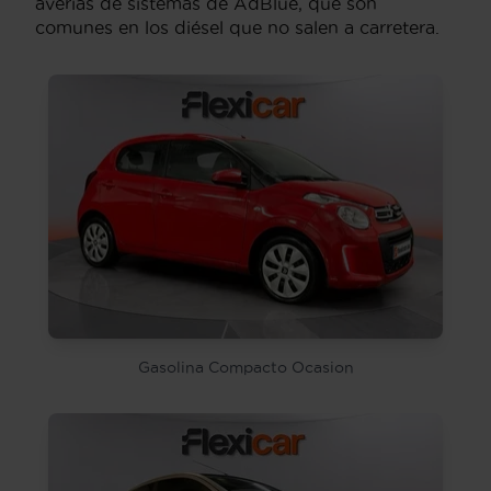
averías de sistemas de AdBlue, que son
comunes en los diésel que no salen a carretera.
Gasolina Compacto Ocasion