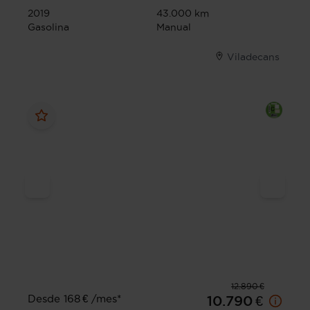
2019
43.000 km
Gasolina
Manual
Viladecans
12.890 €
Desde 168 € /mes*
10.790 €