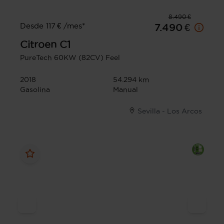
8.490 €
Desde 117 € /mes*
7.490 €
Citroen
C1
PureTech 60KW (82CV) Feel
2018
54.294 km
Gasolina
Manual
Sevilla - Los Arcos