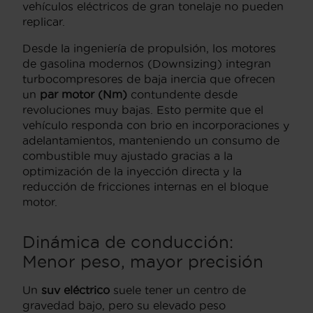
vehículos eléctricos de gran tonelaje no pueden
replicar.
Desde la ingeniería de propulsión, los motores
de gasolina modernos (Downsizing) integran
turbocompresores de baja inercia que ofrecen
un
par motor (Nm)
contundente desde
revoluciones muy bajas. Esto permite que el
vehículo responda con brio en incorporaciones y
adelantamientos, manteniendo un consumo de
combustible muy ajustado gracias a la
optimización de la inyección directa y la
reducción de fricciones internas en el bloque
motor.
Dinámica de conducción:
Menor peso, mayor precisión
Un
suv eléctrico
suele tener un centro de
gravedad bajo, pero su elevado peso