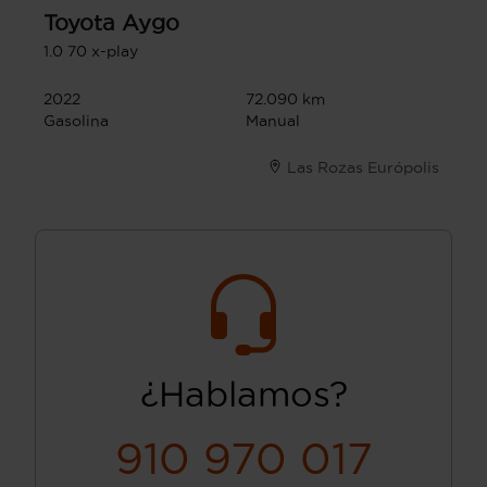
Toyota
Aygo
1.0 70 x-play
2022
72.090 km
Gasolina
Manual
Las Rozas Európolis
¿Hablamos?
910 970 017