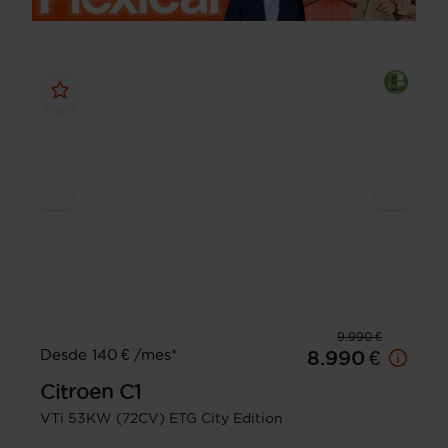
9.990 €
Desde 140 € /mes*
8.990 €
Citroen
C1
VTi 53KW (72CV) ETG City Edition