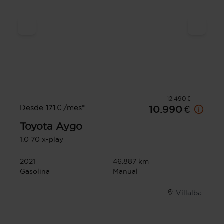
12.490 €
Desde 171 € /mes*
10.990 €
Toyota
Aygo
1.0 70 x-play
2021
46.887 km
Gasolina
Manual
Villalba