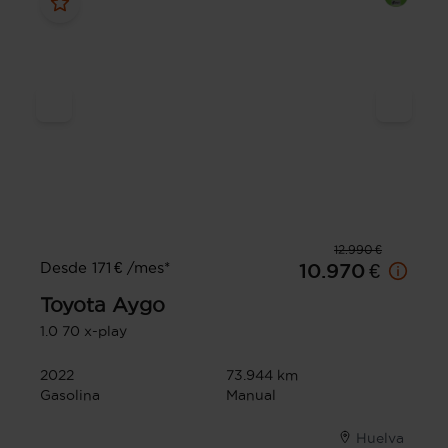
12.990 €
Desde 171 € /mes*
10.970 €
Toyota
Aygo
1.0 70 x-play
2022
73.944 km
Gasolina
Manual
Huelva