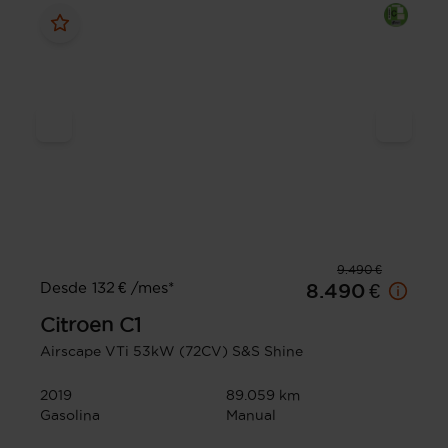
9.490 €
Desde 132 € /mes*
8.490 €
Citroen
C1
Airscape VTi 53kW (72CV) S&S Shine
2019
89.059 km
Gasolina
Manual