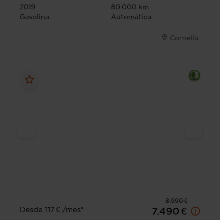
2019
80.000 km
Gasolina
Automática
Cornellà
8.990 €
Desde 117 € /mes*
7.490 €