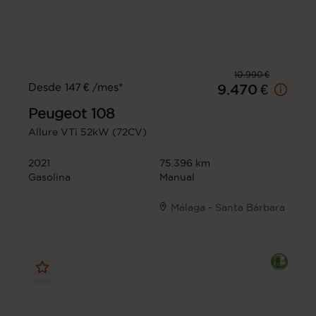
10.990 €
Desde 147 € /mes*
9.470 €
Peugeot
108
Allure VTi 52kW (72CV)
2021
75.396 km
Gasolina
Manual
Málaga - Santa Bárbara