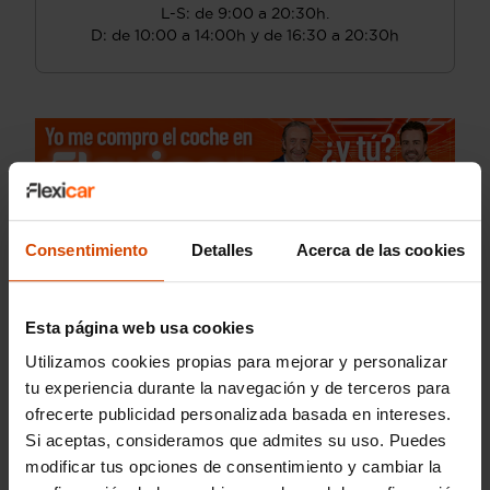
L-S: de 9:00 a 20:30h.
D: de 10:00 a 14:00h y de 16:30 a 20:30h
Consentimiento
Detalles
Acerca de las cookies
Esta página web usa cookies
Utilizamos cookies propias para mejorar y personalizar
tu experiencia durante la navegación y de terceros para
ofrecerte publicidad personalizada basada en intereses.
Si aceptas, consideramos que admites su uso. Puedes
modificar tus opciones de consentimiento y cambiar la