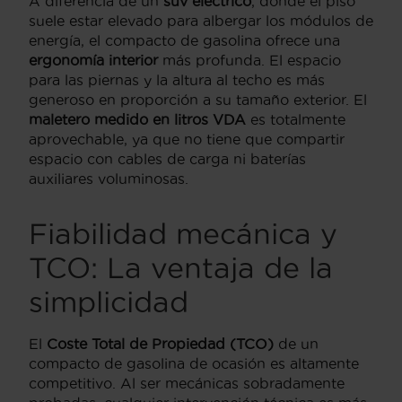
A diferencia de un
suv eléctrico
, donde el piso
suele estar elevado para albergar los módulos de
energía, el compacto de gasolina ofrece una
ergonomía interior
más profunda. El espacio
para las piernas y la altura al techo es más
generoso en proporción a su tamaño exterior. El
maletero medido en litros VDA
es totalmente
aprovechable, ya que no tiene que compartir
espacio con cables de carga ni baterías
auxiliares voluminosas.
Fiabilidad mecánica y
TCO: La ventaja de la
simplicidad
El
Coste Total de Propiedad (TCO)
de un
compacto de gasolina de ocasión es altamente
competitivo. Al ser mecánicas sobradamente