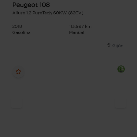
Peugeot
108
Allure 1.2 PureTech 60KW (82CV)
2018
113.997 km
Gasolina
Manual
Gijón