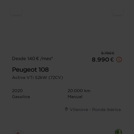
9.790 €
Desde 140 € /mes*
8.990 €
Peugeot
108
Active VTi 52kW (72CV)
2020
20.000 km
Gasolina
Manual
Vilanova - Ronda Ibèrica