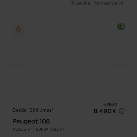
Sevilla - Montes Sierra
9.790 €
Desde 132 € /mes*
8.490 €
Peugeot
108
Active VTi 52kW (72CV)