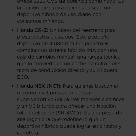
ofrece $223 CV$ de potencia combinada. Es
la opción ideal para quienes buscan un
deportivo híbrido de uso diario con
consumos mínimos.
Honda CR-Z:
Un icono del reestreno para
presupuestos ajustados. Este pequeño
deportivo de 4.080 mm fue pionero al
combinar un sistema híbrido IMA con una
caja de cambios manual
, una rareza técnica
que lo convierte en un coche de culto por su
tacto de conducción directo y su Etiqueta
ECO.
Honda NSX (NC1):
Para quienes buscan el
máximo nivel prestacional. Este
superdeportivo utiliza tres motores eléctricos
y un V6 biturbo para ofrecer una tracción
total inteligente (SH-AWD). Es una pieza de
alta ingeniería que redefine lo que un
deportivo híbrido puede lograr en circuito y
carretera.