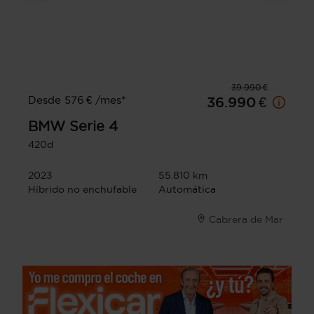
39.990 €
Desde 576 € /mes*
36.990 €
BMW
Serie 4
420d
2023
55.810 km
Híbrido no enchufable
Automática
Cabrera de Mar