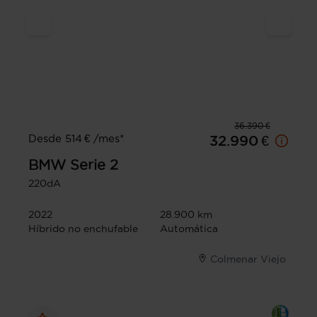
36.390 €
Desde 514 € /mes*
32.990 €
BMW
Serie 2
220dA
2022
28.900 km
Híbrido no enchufable
Automática
Colmenar Viejo