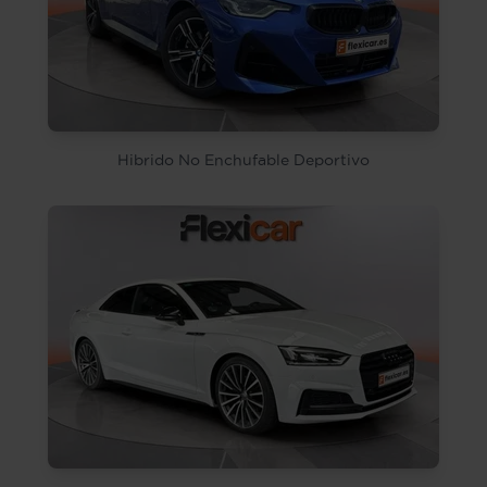
Hibrido No Enchufable Deportivo