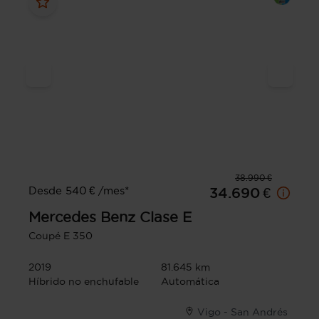
38.990 €
Desde 540 € /mes*
34.690 €
Mercedes Benz
Clase E
Coupé E 350
2019
81.645 km
Híbrido no enchufable
Automática
Vigo - San Andrés