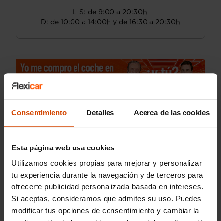
L-S: de 9:00 a 20:30h.
D: de 10:00 a 14:00h y de 16:30 a 20:30h
Consentimiento
Detalles
Acerca de las cookies
Esta página web usa cookies
Utilizamos cookies propias para mejorar y personalizar
tu experiencia durante la navegación y de terceros para
ofrecerte publicidad personalizada basada en intereses.
Si aceptas, consideramos que admites su uso. Puedes
modificar tus opciones de consentimiento y cambiar la