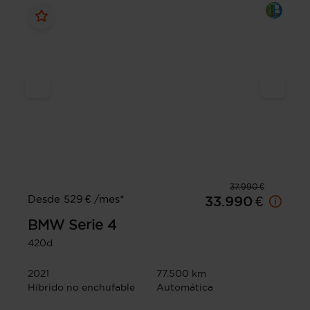
37.990 €
Desde 529 € /mes*
33.990 €
BMW
Serie 4
420d
2021
77.500 km
Híbrido no enchufable
Automática