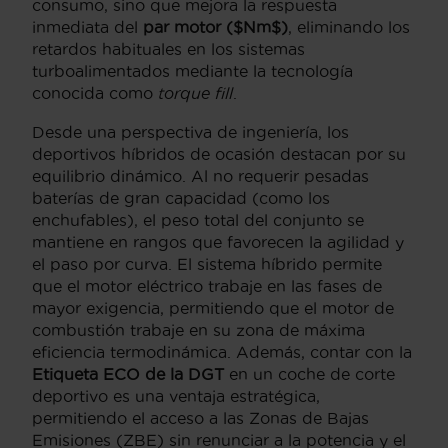
consumo, sino que mejora la respuesta
inmediata del
par motor ($Nm$)
, eliminando los
retardos habituales en los sistemas
turboalimentados mediante la tecnología
conocida como
torque fill
.
Desde una perspectiva de ingeniería, los
deportivos híbridos de ocasión destacan por su
equilibrio dinámico. Al no requerir pesadas
baterías de gran capacidad (como los
enchufables), el peso total del conjunto se
mantiene en rangos que favorecen la agilidad y
el paso por curva. El sistema híbrido permite
que el motor eléctrico trabaje en las fases de
mayor exigencia, permitiendo que el motor de
combustión trabaje en su zona de máxima
eficiencia termodinámica. Además, contar con la
Etiqueta ECO de la DGT
en un coche de corte
deportivo es una ventaja estratégica,
permitiendo el acceso a las Zonas de Bajas
Emisiones (ZBE) sin renunciar a la potencia y el