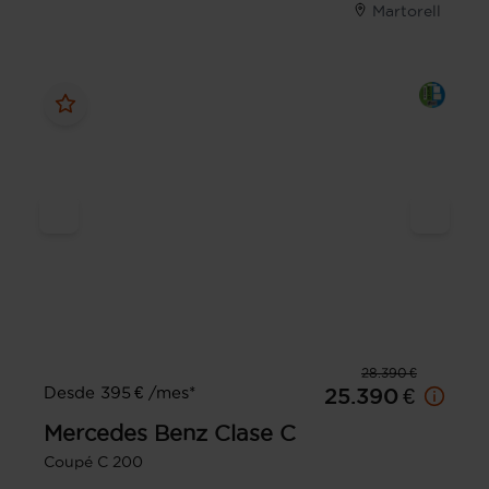
Martorell
28.390 €
Desde 395 € /mes*
25.390 €
Mercedes Benz
Clase C
Coupé C 200