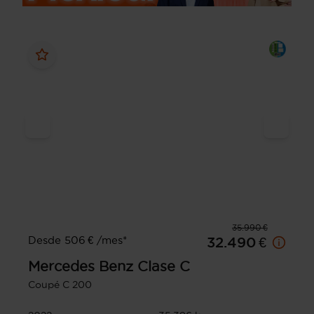
35.990 €
Desde 506 € /mes*
32.490 €
Mercedes Benz
Clase C
Coupé C 200