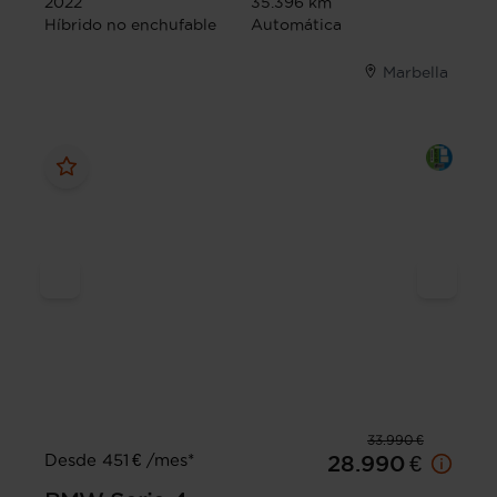
2022
35.396 km
Híbrido no enchufable
Automática
Marbella
33.990 €
Desde 451 € /mes*
28.990 €