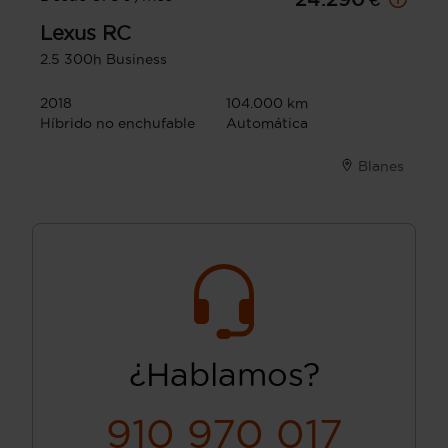
Lexus
RC
2.5 300h Business
2018
104.000 km
Híbrido no enchufable
Automática
Blanes
¿Hablamos?
910 970 017