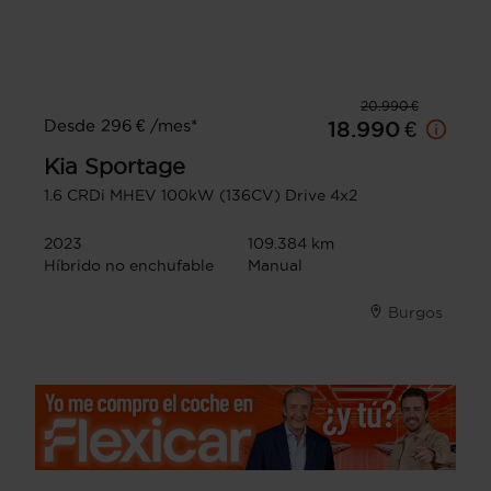
20.990 €
Desde 296 € /mes*
18.990 €
Kia
Sportage
1.6 CRDi MHEV 100kW (136CV) Drive 4x2
2023
109.384 km
Híbrido no enchufable
Manual
Burgos