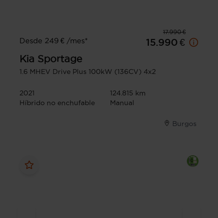
17.990 €
Desde 249 € /mes*
15.990 €
Kia
Sportage
1.6 MHEV Drive Plus 100kW (136CV) 4x2
2021
124.815 km
Híbrido no enchufable
Manual
Burgos