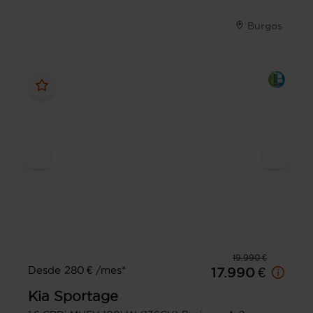
Burgos
19.990 €
Desde 280 € /mes*
17.990 €
Kia
Sportage