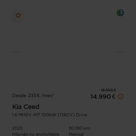
16.990 €
Desde 233 € /mes*
14.990 €
Kia
Ceed
1.6 MHEV iMT 100kW (136CV) Drive
2023
90.190 km
Híbrido no enchufable
Manual