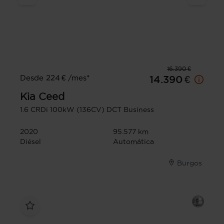
16.390 €
Desde 224 € /mes*
14.390 €
Kia
Ceed
1.6 CRDi 100kW (136CV) DCT Business
2020
95.577 km
Diésel
Automática
Burgos