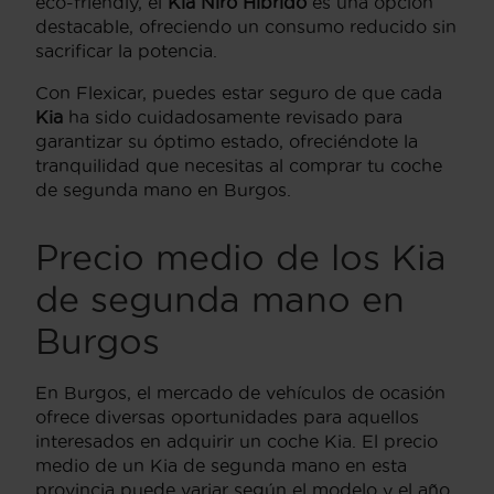
eco-friendly, el
Kia Niro Híbrido
es una opción
destacable, ofreciendo un consumo reducido sin
sacrificar la potencia.
Con Flexicar, puedes estar seguro de que cada
Kia
ha sido cuidadosamente revisado para
garantizar su óptimo estado, ofreciéndote la
tranquilidad que necesitas al comprar tu coche
de segunda mano en Burgos.
Precio medio de los Kia
de segunda mano en
Burgos
En Burgos, el mercado de vehículos de ocasión
ofrece diversas oportunidades para aquellos
interesados en adquirir un coche Kia. El precio
medio de un Kia de segunda mano en esta
provincia puede variar según el modelo y el año