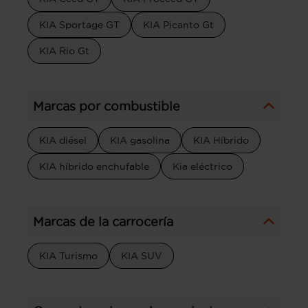
KIA Sportage GT
KIA Picanto Gt
KIA Rio Gt
Marcas por combustible
KIA diésel
KIA gasolina
KIA Híbrido
KIA híbrido enchufable
Kia eléctrico
Marcas de la carrocería
KIA Turismo
KIA SUV