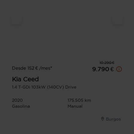
10.290 €
Desde 152 € /mes*
9.790 €
Kia
Ceed
1.4 T-GDi 103kW (140CV) Drive
2020
175.505 km
Gasolina
Manual
Burgos