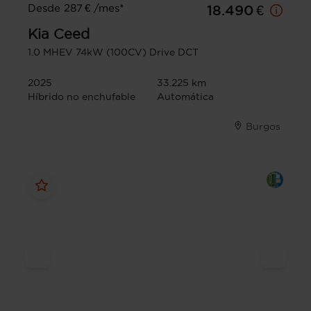
Desde 287 € /mes*
18.490 €
Kia
Ceed
1.0 MHEV 74kW (100CV) Drive DCT
2025
33.225 km
Híbrido no enchufable
Automática
Burgos