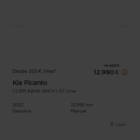
14.490 €
Desde 202 € /mes*
12.990 €
Kia
Picanto
1.2 DPi 62kW (84CV) GT Line
2022
22.995 km
Gasolina
Manual
León