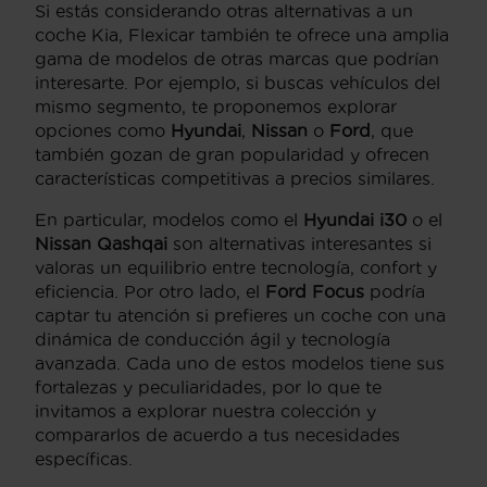
Si estás considerando otras alternativas a un
coche Kia, Flexicar también te ofrece una amplia
gama de modelos de otras marcas que podrían
interesarte. Por ejemplo, si buscas vehículos del
mismo segmento, te proponemos explorar
opciones como
Hyundai
,
Nissan
o
Ford
, que
también gozan de gran popularidad y ofrecen
características competitivas a precios similares.
En particular, modelos como el
Hyundai i30
o el
Nissan Qashqai
son alternativas interesantes si
valoras un equilibrio entre tecnología, confort y
eficiencia. Por otro lado, el
Ford Focus
podría
captar tu atención si prefieres un coche con una
dinámica de conducción ágil y tecnología
avanzada. Cada uno de estos modelos tiene sus
fortalezas y peculiaridades, por lo que te
invitamos a explorar nuestra colección y
compararlos de acuerdo a tus necesidades
específicas.