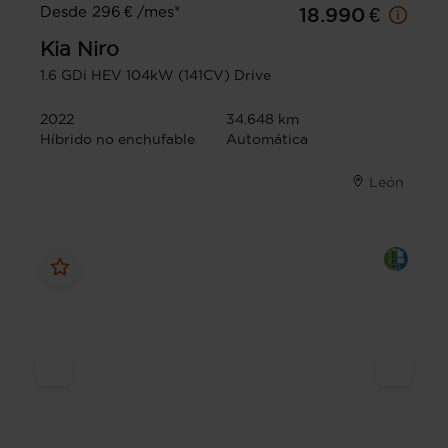
Desde 296 € /mes*
18.990 €
Kia
Niro
1.6 GDi HEV 104kW (141CV) Drive
2022
34.648 km
Híbrido no enchufable
Automática
León