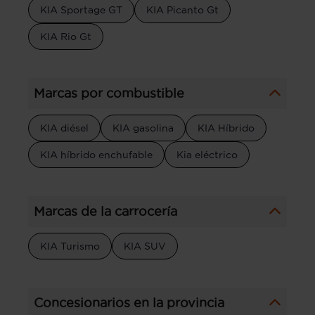
KIA Sportage GT
KIA Picanto Gt
KIA Rio Gt
Marcas por combustible
KIA diésel
KIA gasolina
KIA Híbrido
KIA híbrido enchufable
Kia eléctrico
Marcas de la carrocería
KIA Turismo
KIA SUV
Concesionarios en la provincia