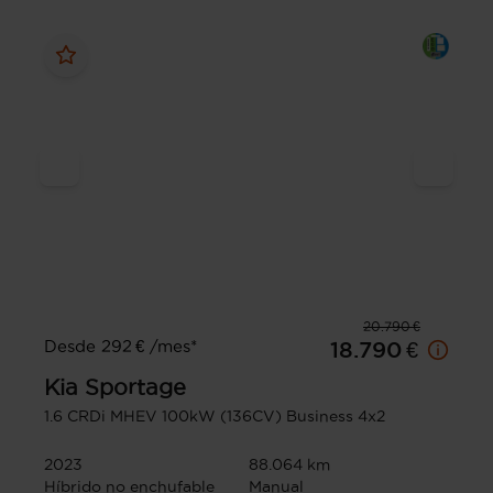
20.790 €
Desde 292 € /mes*
18.790 €
Kia
Sportage
1.6 CRDi MHEV 100kW (136CV) Business 4x2
2023
88.064 km
Híbrido no enchufable
Manual