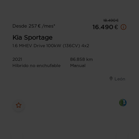
18.490 €
Desde 257 € /mes*
16.490 €
Kia
Sportage
1.6 MHEV Drive 100kW (136CV) 4x2
2021
86.858 km
Híbrido no enchufable
Manual
León