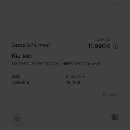
13.690 €
Desde 187 € /mes*
11.990 €
Kia
Rio
1.0 T-GDi 74kW (100CV) MHEV iMT Concept
2021
51.657 km
Gasolina
Manual
León